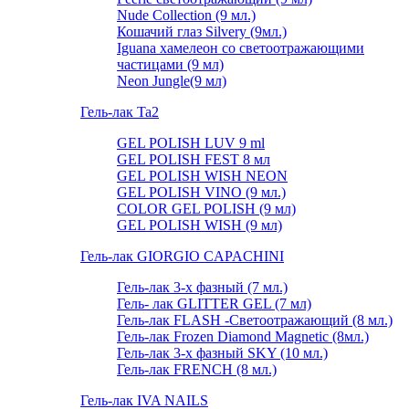
Nude Collection (9 мл.)
Кошачий глаз Silvery (9мл.)
Iguana хамелеон со светоотражающими
частицами (9 мл)
Neon Jungle(9 мл)
Гель-лак Ta2
GEL POLISH LUV 9 ml
GEL POLISH FEST 8 мл
GEL POLISH WISH NEON
GEL POLISH VINO (9 мл.)
COLOR GEL POLISH (9 мл)
GEL POLISH WISH (9 мл)
Гель-лак GIORGIO CAPACHINI
Гель-лак 3-х фазный (7 мл.)
Гель- лак GLITTER GEL (7 мл)
Гель-лак FLASH -Cветоотражающий (8 мл.)
Гель-лак Frozen Diamond Magnetic (8мл.)
Гель-лак 3-х фазный SKY (10 мл.)
Гель-лак FRENCH (8 мл.)
Гель-лак IVA NAILS