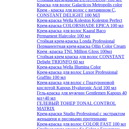
Краска для волос Galacticos Metropolis color
Крем - краска для волос с витамином С,
CONSTANT DELIGHT 100 МЛ
Крем-краска Wella Koleston Koleston Perfect
Крем-краска COLORSHADE EPICA 100 мл
Крем-краска для волос Kaaral Baco
Permament Haircolor 100 мл
Стойкая крем-краска Londa Professional
Перманентная крем-краска Ollin Color Cream
Крем -краска TNL Million Gloss 100мл
Стойкая крем краска для волос CONSTANT
Delight TRIONFO 60 мл
Крем-краска Wella Illumina Color
Крем-краска для волос Luxor Professional
Graffito 100 мл
Крем-краска для волос с Гиалуроновой
кислотой Kapous Hyaluronic Acid 100 мл
Гель-краска для мужчин Gentlemen Kapous 40
мл+40 мл
ГЕЛЕВЫЙ ТОНЕР TONAL CONTROL
MATRIX
Крем-краски Studio Professional с экстрактом
женьшеня и рисовыми протеинами
Крем-краска для волос COLOR FAST 100 мл