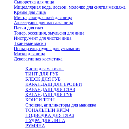
Сыворотка для лица
Мицеллярная вода, лосьон, молочко для снятия макияжа
Кремы для лица
Мист, флюид, спрей для лица
Аксессуары для массажа лица
Патчи для глаз
Тонер, эссенция, эмульсия для лица
Инструмент для чистки лица
Тканевые маски
Пенки,гели, пудры для умывания
Маски для лица
Декоративная косметика
Кисти для макияжа
ТИНТ ДЛЯ ГУБ
БЛЕСК ДЛЯ ГУБ
КАРАНДАШ ДЛЯ БРОВЕЙ
КАРАНДАШ ДЛЯ ГЛАЗ
КАРАНДАШ ДЛЯ ГУБ
КОНСИЛЕРЫ
Спонжи, аппликаторы для макияжа
ТОНАЛЬНЫЙ КРЕМ
ПОДВОДКА ДЛЯ ГЛАЗ
ПУДРА ДЛЯ ЛИЦА
РУМЯНА