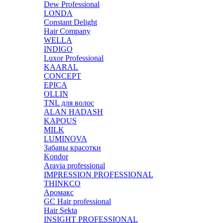
Dew Professional
LONDA
Constant Delight
Hair Company
WELLA
INDIGO
Luxor Professional
KAARAL
CONCEPT
EPICA
OLLIN
TNL для волос
ALAN HADASH
KAPOUS
MILK
LUMINOVA
Забавы красотки
Kondor
Aravia professional
IMPRESSION PROFESSIONAL
THINKCO
Аромакс
GC Hair professional
Hair Sekta
INSIGHT PROFESSIONAL