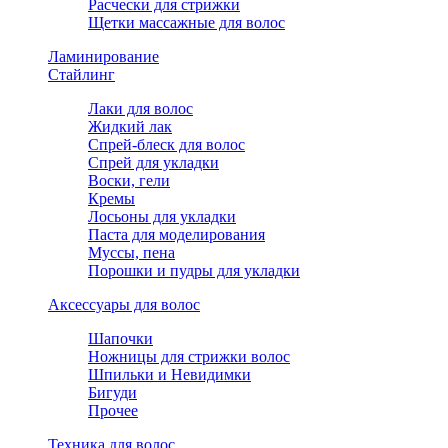
Расчески для стрижки
Щетки массажные для волос
Ламинирование
Стайлинг
Лаки для волос
Жидкий лак
Спрей-блеск для волос
Спрей для укладки
Воски, гели
Кремы
Лосьоны для укладки
Паста для моделирования
Муссы, пена
Порошки и пудры для укладки
Аксессуары для волос
Шапочки
Ножницы для стрижки волос
Шпильки и Невидимки
Бигуди
Прочее
Техника для волос