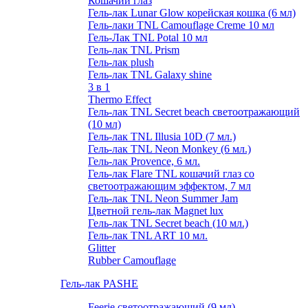
Кошачий глаз
Гель-лак Lunar Glow корейская кошка (6 мл)
Гель-лаки TNL Camouflage Creme 10 мл
Гель-Лак TNL Potal 10 мл
Гель-лак TNL Prism
Гель-лак plush
Гель-лак TNL Galaxy shine
3 в 1
Thermo Effect
Гель-лак TNL Secret beach светоотражающий
(10 мл)
Гель-лак TNL Illusia 10D (7 мл.)
Гель-лак TNL Neon Monkey (6 мл.)
Гель-лак Provence, 6 мл.
Гель-лак Flare TNL кошачий глаз со
светоотражающим эффектом, 7 мл
Гель-лак TNL Neon Summer Jam
Цветной гель-лак Magnet lux
Гель-лак TNL Secret beach (10 мл.)
Гель-лак TNL ART 10 мл.
Glitter
Rubber Camouflage
Гель-лак PASHE
Feerie светоотражающий (9 мл)