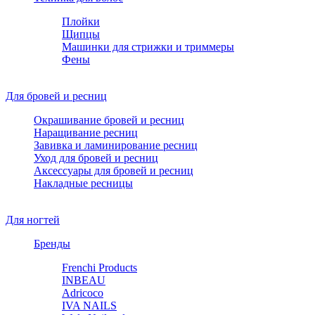
Плойки
Щипцы
Машинки для стрижки и триммеры
Фены
Для бровей и ресниц
Окрашивание бровей и ресниц
Наращивание ресниц
Завивка и ламинирование ресниц
Уход для бровей и ресниц
Аксессуары для бровей и ресниц
Накладные ресницы
Для ногтей
Бренды
Frenchi Products
INBEAU
Adricoco
IVA NAILS