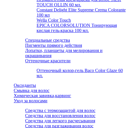
TOUCH OLLIN 60 мл.
Constant Delight Elite Supreme Crema Colorante
100 мл
Wella Color Touch
EPICA COLORSOLUTION Тонирующая
кислая гель-краска 100 мл.
Специальные средства
Пигменты прямого действия
Лопатки, планшеты для мелирования и
окрашивания
Оттеночные красители
Оттеночный колор-гель Baco Color Glaze 60
мл.
Оксиданты
Смывка для волос
Химическая завивка,карвинг
Уход за волосами
Средства с термозащитой для волос
Средства для восстановления волос
Средства для легкого расчесывания
Средства для разглаживания волос