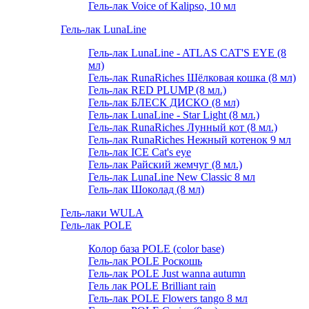
Гель-лак Voice of Kalipso, 10 мл
Гель-лак LunaLine
Гель-лак LunaLine - ATLAS CAT'S EYE (8
мл)
Гель-лак RunaRiches Шёлковая кошка (8 мл)
Гель-лак RED PLUMP (8 мл.)
Гель-лак БЛЕСК ДИСКО (8 мл)
Гель-лак LunaLine - Star Light (8 мл.)
Гель-лак RunaRiches Лунный кот (8 мл.)
Гель-лак RunaRiches Нежный котенок 9 мл
Гель-лак ICE Cat's eye
Гель-лак Райский жемчуг (8 мл.)
Гель-лак LunaLine New Classic 8 мл
Гель-лак Шоколад (8 мл)
Гель-лаки WULA
Гель-лак POLE
Колор база POLE (color base)
Гель-лак POLE Роскошь
Гель-лак POLE Just wanna autumn
Гель лак POLE Brilliant rain
Гель-лак POLE Flowers tango 8 мл