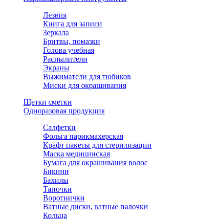
Лезвия
Книга для записи
Зеркала
Бритвы, помазки
Голова учебная
Распылители
Экраны
Выжиматели для тюбиков
Миски для окрашивания
Щетки сметки
Одноразовая продукция
Салфетки
Фольга парикмахерская
Крафт пакеты для стерилизации
Маска медицинская
Бумага для окрашивания волос
Бикини
Бахилы
Тапочки
Воротнички
Ватные диски, ватные палочки
Кольца