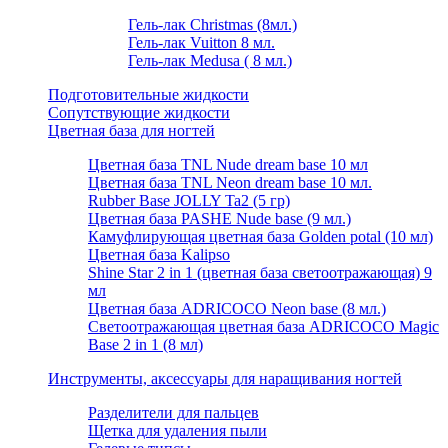
Гель-лак Christmas (8мл.)
Гель-лак Vuitton 8 мл.
Гель-лак Medusa ( 8 мл.)
Подготовительные жидкости
Сопутствующие жидкости
Цветная база для ногтей
Цветная база TNL Nude dream base 10 мл
Цветная база TNL Neon dream base 10 мл.
Rubber Base JOLLY Ta2 (5 гр)
Цветная база PASHE Nude base (9 мл.)
Камуфлирующая цветная база Golden potal (10 мл)
Цветная база Kalipso
Shine Star 2 in 1 (цветная база светоотражающая) 9
мл
Цветная база ADRICOCO Neon base (8 мл.)
Светоотражающая цветная база ADRICOCO Magic
Base 2 in 1 (8 мл)
Инструменты, аксессуары для наращивания ногтей
Разделители для пальцев
Щетка для удаления пыли