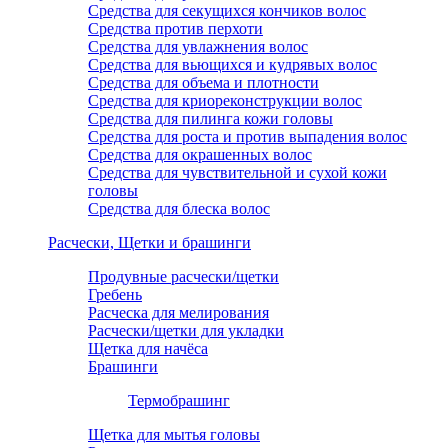
Средства для секущихся кончиков волос
Средства против перхоти
Средства для увлажнения волос
Средства для вьющихся и кудрявых волос
Средства для объема и плотности
Средства для криореконструкции волос
Средства для пилинга кожи головы
Средства для роста и против выпадения волос
Средства для окрашенных волос
Средства для чувствительной и сухой кожи
головы
Средства для блеска волос
Расчески, Щетки и брашинги
Продувные расчески/щетки
Гребень
Расческа для мелирования
Расчески/щетки для укладки
Щетка для начёса
Брашинги
Термобрашинг
Щетка для мытья головы