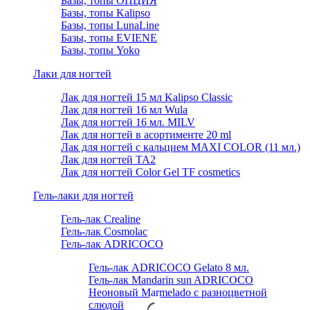
Базы, топы ОПЦИЯ
Базы, топы Kalipso
Базы, топы LunaLine
Базы, топы EVIENE
Базы, топы Yoko
Лаки для ногтей
Лак для ногтей 15 мл Kalipso Classic
Лак для ногтей 16 мл Wula
Лак для ногтей 16 мл. MILV
Лак для ногтей в асортименте 20 ml
Лак для ногтей с кальцием MAXI COLOR (11 мл.)
Лак для ногтей TA2
Лак для ногтей Color Gel TF cosmetics
Гель-лаки для ногтей
Гель-лак Crealine
Гель-лак Cosmolac
Гель-лак ADRICOCO
Гель-лак ADRICOCO Gelato 8 мл.
Гель-лак Mandarin sun ADRICOCO
Неоновый Marmelado с разноцветной
слюдой