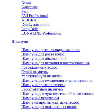
Nexxt
Galacticos
Parli
EVI Professional
ALIGRA
Domix для волос
Lady Bella
LUNALINE Professional
Шампуни
Шампунь против выпадения волос
Шампунь для роста волос
Шампунь для объема волос
Шампунь для питания и восстановления
поврежденных волос
Сухой шампунь
Увлажняющий шампунь
Шампунь для ежедневного использования
Шампунь против перхоти
Бессульфатный шампунь
Шампунь для чувствительной кожи головы
Шампунь с кератином
Шампуни против желтизны волос
Шампунь для окрашенных волос