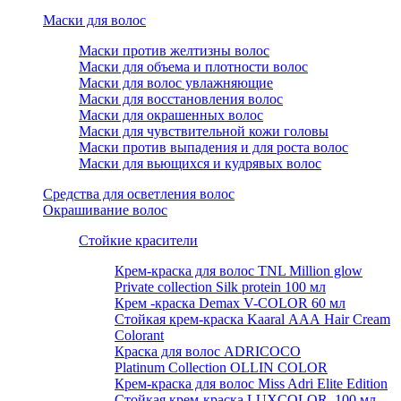
Маски для волос
Маски против желтизны волос
Маски для объема и плотности волос
Маски для волос увлажняющие
Маски для восстановления волос
Маски для окрашенных волос
Маски для чувствительной кожи головы
Маски против выпадения и для роста волос
Маски для вьющихся и кудрявых волос
Средства для осветления волос
Окрашивание волос
Стойкие красители
Крем-краска для волос TNL Million glow
Private collection Silk protein 100 мл
Крем -краска Demax V-COLOR 60 мл
Стойкая крем-краска Kaaral ААА Hair Cream
Colorant
Краска для волос ADRICOCO
Platinum Collection OLLIN COLOR
Крем-краска для волос Miss Adri Elite Edition
Стойкая крем-краска LUXCOLOR, 100 мл.