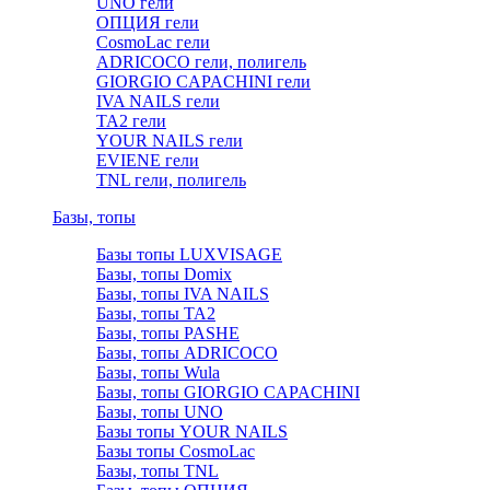
UNO гели
ОПЦИЯ гели
CosmoLac гели
ADRICOCO гели, полигель
GIORGIO CAPACHINI гели
IVA NAILS гели
TA2 гели
YOUR NAILS гели
EVIENE гели
TNL гели, полигель
Базы, топы
Базы топы LUXVISAGE
Базы, топы Domix
Базы, топы IVA NAILS
Базы, топы TA2
Базы, топы PASHE
Базы, топы ADRICOCO
Базы, топы Wula
Базы, топы GIORGIO CAPACHINI
Базы, топы UNO
Базы топы YOUR NAILS
Базы топы CosmoLac
Базы, топы TNL