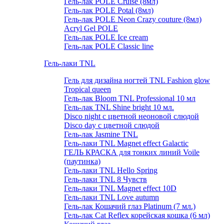
Гель-лак POLE Cruise (8мл)
Гель-лак POLE Potal (8мл)
Гель-лак POLE Neon Crazy couture (8мл)
Acryl Gel POLE
Гель-лак POLE Ice cream
Гель-лак POLE Classic line
Гель-лаки TNL
Гель для дизайна ногтей TNL Fashion glow
Tropical queen
Гель-лак Bloom TNL Professional 10 мл
Гель-лак TNL Shine bright 10 мл.
Disco night с цветной неоновой слюдой
Disco day с цветной слюдой
Гель-лак Jasmine TNL
Гель-лаки TNL Magnet effect Galactic
ГЕЛЬ КРАСКА для тонких линий Voile
(паутинка)
Гель-лаки TNL Hello Spring
Гель-лаки TNL 8 Чувств
Гель-лаки TNL Magnet effect 10D
Гель-лаки TNL Love autumn
Гель-лак Кошачий глаз Platinum (7 мл.)
Гель-лак Cat Reflex корейская кошка (6 мл)