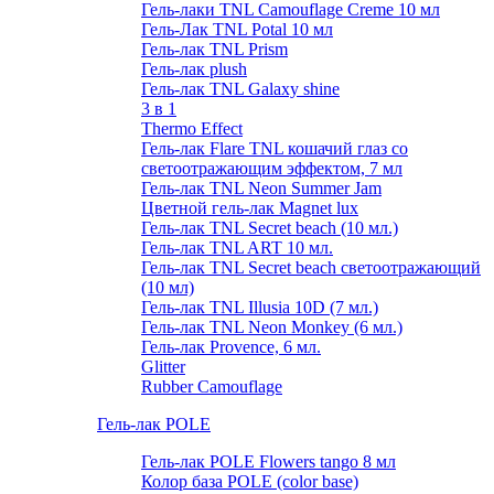
Гель-лаки TNL Camouflage Creme 10 мл
Гель-Лак TNL Potal 10 мл
Гель-лак TNL Prism
Гель-лак plush
Гель-лак TNL Galaxy shine
3 в 1
Thermo Effect
Гель-лак Flare TNL кошачий глаз со
светоотражающим эффектом, 7 мл
Гель-лак TNL Neon Summer Jam
Цветной гель-лак Magnet lux
Гель-лак TNL Secret beach (10 мл.)
Гель-лак TNL ART 10 мл.
Гель-лак TNL Secret beach светоотражающий
(10 мл)
Гель-лак TNL Illusia 10D (7 мл.)
Гель-лак TNL Neon Monkey (6 мл.)
Гель-лак Provence, 6 мл.
Glitter
Rubber Camouflage
Гель-лак POLE
Гель-лак POLE Flowers tango 8 мл
Колор база POLE (color base)