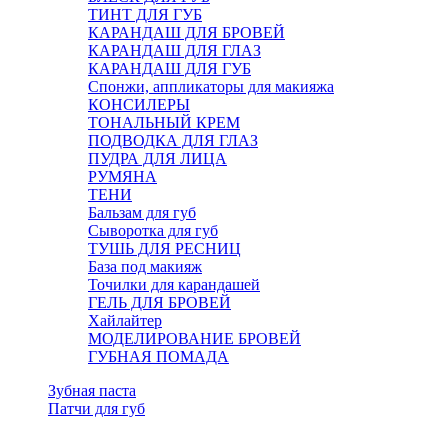
ТИНТ ДЛЯ ГУБ
КАРАНДАШ ДЛЯ БРОВЕЙ
КАРАНДАШ ДЛЯ ГЛАЗ
КАРАНДАШ ДЛЯ ГУБ
Спонжи, аппликаторы для макияжа
КОНСИЛЕРЫ
ТОНАЛЬНЫЙ КРЕМ
ПОДВОДКА ДЛЯ ГЛАЗ
ПУДРА ДЛЯ ЛИЦА
РУМЯНА
ТЕНИ
Бальзам для губ
Сыворотка для губ
ТУШЬ ДЛЯ РЕСНИЦ
База под макияж
Точилки для карандашей
ГЕЛЬ ДЛЯ БРОВЕЙ
Хайлайтер
МОДЕЛИРОВАНИЕ БРОВЕЙ
ГУБНАЯ ПОМАДА
Зубная паста
Патчи для губ