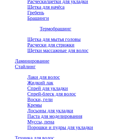
Расчески/щетки для укладки
Щетка для начёса
Гребень
Брашинги
Термобрашинг
Щетка для мытья головы
Расчески для стрижки
Щетки массажные для волос
Ламинирование
Стайлинг
Лаки для волос
Жидкий лак
Спрей для укладки
Спрей-блеск для волос
Воски, гели
Кремы
Лосьоны для укладки
Паста для моделирования
Муссы, пена
Порошки и пудры для укладки
Техника для волос