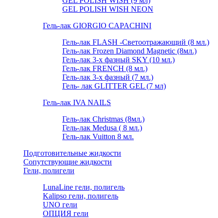
GEL POLISH WISH (9 мл)
GEL POLISH WISH NEON
Гель-лак GIORGIO CAPACHINI
Гель-лак FLASH -Cветоотражающий (8 мл.)
Гель-лак Frozen Diamond Magnetic (8мл.)
Гель-лак 3-х фазный SKY (10 мл.)
Гель-лак FRENCH (8 мл.)
Гель-лак 3-х фазный (7 мл.)
Гель- лак GLITTER GEL (7 мл)
Гель-лак IVA NAILS
Гель-лак Christmas (8мл.)
Гель-лак Medusa ( 8 мл.)
Гель-лак Vuitton 8 мл.
Подготовительные жидкости
Сопутствующие жидкости
Гели, полигели
LunaLine гели, полигель
Kalipso гели, полигель
UNO гели
ОПЦИЯ гели