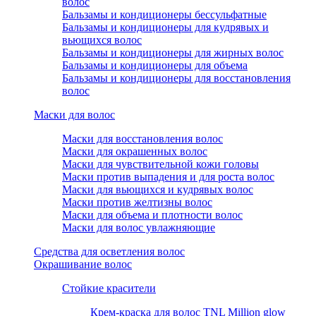
волос
Бальзамы и кондиционеры бессульфатные
Бальзамы и кондиционеры для кудрявых и
вьющихся волос
Бальзамы и кондиционеры для жирных волос
Бальзамы и кондиционеры для объема
Бальзамы и кондиционеры для восстановления
волос
Маски для волос
Маски для восстановления волос
Маски для окрашенных волос
Маски для чувствительной кожи головы
Маски против выпадения и для роста волос
Маски для вьющихся и кудрявых волос
Маски против желтизны волос
Маски для объема и плотности волос
Маски для волос увлажняющие
Средства для осветления волос
Окрашивание волос
Стойкие красители
Крем-краска для волос TNL Million glow