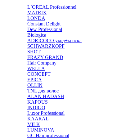
L`OREAL Professionnel
MATRIX
LONDA
Constant Delight
Dew Professional
Biologica
ADRICOCO уход+краска
SCHWARZKOPF
SHOT
FRAZY GRAND
Hair Company
WELLA
CONCEPT
EPICA
OLLIN
TNL для волос
ALAN HADASH
KAPOUS
INDIGO
Luxor Professional
KAARAL
MILK
LUMINOVA
GC Hair professional