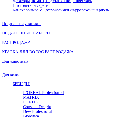
Дозаторы, помпы, подставки под инвентарь
Пистолеты и серьги
Канекалоны/ZIZI (афрокосички)/Афролоконы Ариэль
Подарочная упаковка
ПОДАРОЧНЫЕ НАБОРЫ
РАСПРОДАЖА
КРАСКА ДЛЯ ВОЛОС РАСПРОДАЖА
Для животных
Для волос
БРЕНДЫ
L`OREAL Professionnel
MATRIX
LONDA
Constant Delight
Dew Professional
Biologica