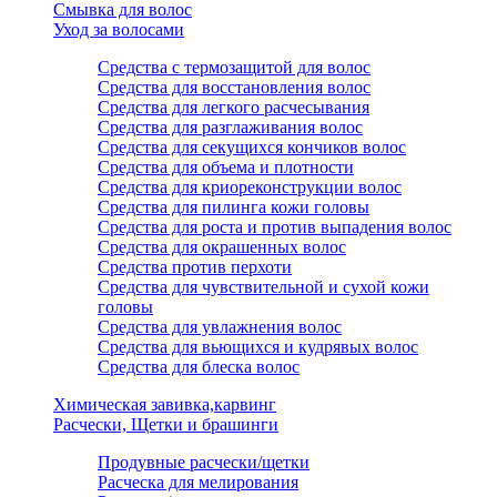
Смывка для волос
Уход за волосами
Средства с термозащитой для волос
Средства для восстановления волос
Средства для легкого расчесывания
Средства для разглаживания волос
Средства для секущихся кончиков волос
Средства для объема и плотности
Средства для криореконструкции волос
Средства для пилинга кожи головы
Средства для роста и против выпадения волос
Средства для окрашенных волос
Средства против перхоти
Средства для чувствительной и сухой кожи
головы
Средства для увлажнения волос
Средства для вьющихся и кудрявых волос
Средства для блеска волос
Химическая завивка,карвинг
Расчески, Щетки и брашинги
Продувные расчески/щетки
Расческа для мелирования