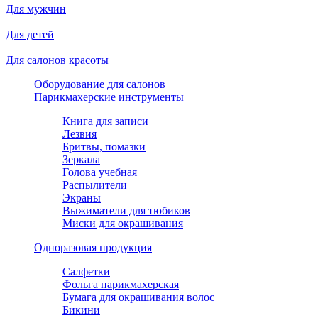
Для мужчин
Для детей
Для салонов красоты
Оборудование для салонов
Парикмахерские инструменты
Книга для записи
Лезвия
Бритвы, помазки
Зеркала
Голова учебная
Распылители
Экраны
Выжиматели для тюбиков
Миски для окрашивания
Одноразовая продукция
Салфетки
Фольга парикмахерская
Бумага для окрашивания волос
Бикини