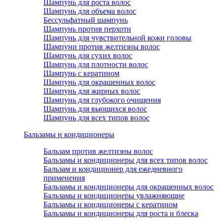
Шампунь для роста волос
Шампунь для объема волос
Бессульфатный шампунь
Шампунь против перхоти
Шампунь для чувствительной кожи головы
Шампуни против желтизны волос
Шампунь для сухих волос
Шампунь для плотности волос
Шампунь с кератином
Шампунь для окрашенных волос
Шампунь для жирных волос
Шампунь для глубокого очищения
Шампунь для вьющихся волос
Шампунь для всех типов волос
Бальзамы и кондиционеры
Бальзам против желтизны волос
Бальзамы и кондиционеры для всех типов волос
Бальзам и кондиционер для ежедневного
применения
Бальзамы и кондиционеры для окрашенных волос
Бальзамы и кондиционеры увлажняющие
Бальзамы и кондиционеры с кератином
Бальзамы и кондиционеры для роста и блеска