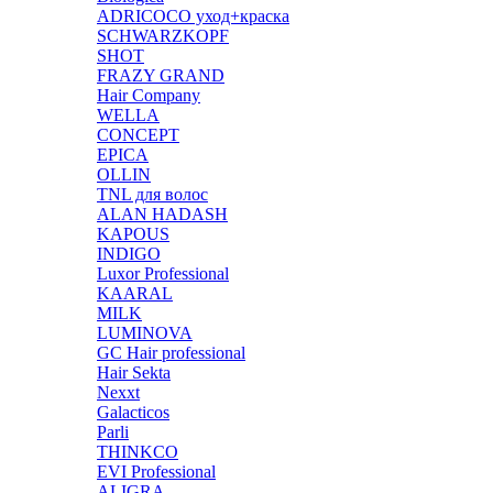
ADRICOCO уход+краска
SCHWARZKOPF
SHOT
FRAZY GRAND
Hair Company
WELLA
CONCEPT
EPICA
OLLIN
TNL для волос
ALAN HADASH
KAPOUS
INDIGO
Luxor Professional
KAARAL
MILK
LUMINOVA
GC Hair professional
Hair Sekta
Nexxt
Galacticos
Parli
THINKCO
EVI Professional
ALIGRA