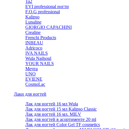
Ta2
EVI professional ногти
F.O.G professional
Kalipso
Lunaline
GIORGIO CAPACHINI
Crealine
Frenchi Products
INBEAU
Adricoco
IVA NAILS
Wula Nailsoul
YOUR NAILS
Мечта
UNO
EVIENE
CosmoLac
Лаки для ногтей
Лак для ногтей 16 мл Wula
Лак для ногтей 15 мл Kalipso Classic
Лак для ногтей 16 мл. MILV
Лак для ногтей в асортименте 20 ml
Лак для ногтей Color Gel TF cosmetics