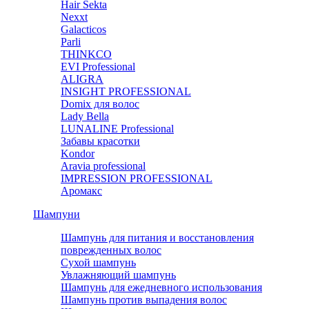
Hair Sekta
Nexxt
Galacticos
Parli
THINKCO
EVI Professional
ALIGRA
INSIGHT PROFESSIONAL
Domix для волос
Lady Bella
LUNALINE Professional
Забавы красотки
Kondor
Aravia professional
IMPRESSION PROFESSIONAL
Аромакс
Шампуни
Шампунь для питания и восстановления
поврежденных волос
Сухой шампунь
Увлажняющий шампунь
Шампунь для ежедневного использования
Шампунь против выпадения волос