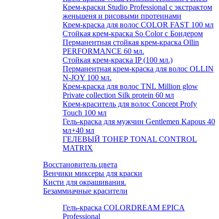
Крем-краски Studio Professional с экстрактом
женьшеня и рисовыми протеинами
Крем-краска для волос COLOR FAST 100 мл
Стойкая крем-краска So Color с Бондером
Перманентная стойкая крем-краска Ollin
PERFORMANCE 60 мл.
Стойкая крем-краска IP (100 мл.)
Перманентная крем-краска для волос OLLIN
N-JOY 100 мл.
Крем-краска для волос TNL Million glow
Private collection Silk protein 60 мл
Крем-краситель для волос Concept Profy
Touch 100 мл
Гель-краска для мужчин Gentlemen Kapous 40
мл+40 мл
ГЕЛЕВЫЙ ТОНЕР TONAL CONTROL
MATRIX
Восстановитель цвета
Венчики миксеры для краски
Кисти для окрашивания.
Безаммиачные красители
Гель-краска COLORDREAM EPICA
Professional