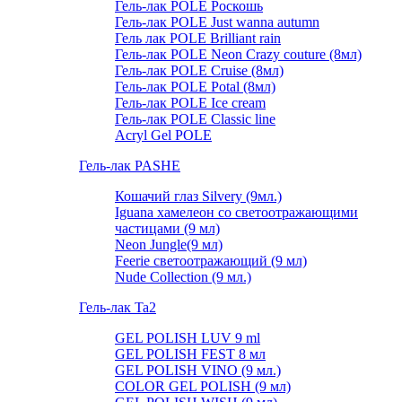
Гель-лак POLE Роскошь
Гель-лак POLE Just wanna autumn
Гель лак POLE Brilliant rain
Гель-лак POLE Neon Crazy couture (8мл)
Гель-лак POLE Cruise (8мл)
Гель-лак POLE Potal (8мл)
Гель-лак POLE Ice cream
Гель-лак POLE Classic line
Acryl Gel POLE
Гель-лак PASHE
Кошачий глаз Silvery (9мл.)
Iguana хамелеон со светоотражающими
частицами (9 мл)
Neon Jungle(9 мл)
Feerie светоотражающий (9 мл)
Nude Collection (9 мл.)
Гель-лак Ta2
GEL POLISH LUV 9 ml
GEL POLISH FEST 8 мл
GEL POLISH VINO (9 мл.)
COLOR GEL POLISH (9 мл)