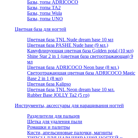
Базы, топы ADRICOCO
Базы, топы TA2
Базы, топы Wula
Базы, топы UNO
Цветная база для ногтей
Цветная база TNL Nude dream base 10 мл
Цветная база PASHE Nude base (9 мл.)
Камуфлирующая цветная база Golden potal (10 мл)
Shine Star 2 in 1 (цветная база светоотражающая) 9
мл
Цветная база ADRICOCO Neon base (8 мл.)
Светоотражающая цветная база ADRICOCO Magic
Base 2 in 1 (8 мл)
Цветная база Kalipso
Цветная база TNL Neon dream base 10 мл.
Rubber Base JOLLY Ta2 (5 гр)
Инструменты, аксессуары для наращивания ногтей
Разделители для пальцев
Щетка для удаления пыли
Ромашки и палитры
Кисти, апельсиновые палочки, магниты