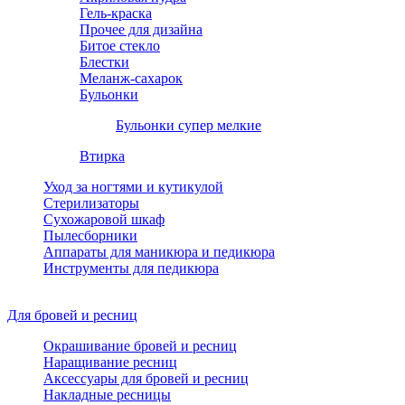
Гель-краска
Прочее для дизайна
Битое стекло
Блестки
Меланж-сахарок
Бульонки
Бульонки супер мелкие
Втирка
Уход за ногтями и кутикулой
Стерилизаторы
Сухожаровой шкаф
Пылесборники
Аппараты для маникюра и педикюра
Инструменты для педикюра
Для бровей и ресниц
Окрашивание бровей и ресниц
Наращивание ресниц
Аксессуары для бровей и ресниц
Накладные ресницы