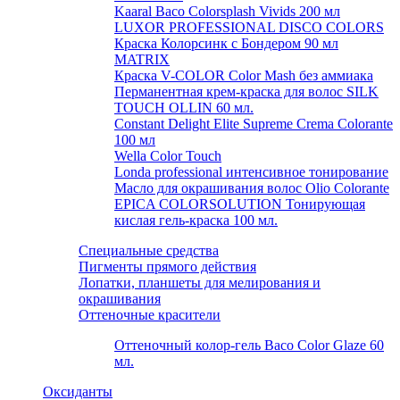
Kaaral Baco Colorsplash Vivids 200 мл
LUXOR PROFESSIONAL DISCO COLORS
Краска Колорсинк с Бондером 90 мл
MATRIX
Краска V-COLOR Color Mash без аммиака
Перманентная крем-краска для волос SILK
TOUCH OLLIN 60 мл.
Constant Delight Elite Supreme Crema Colorante
100 мл
Wella Color Touch
Londa professional интенсивное тонирование
Масло для окрашивания волос Olio Colorante
EPICA COLORSOLUTION Тонирующая
кислая гель-краска 100 мл.
Специальные средства
Пигменты прямого действия
Лопатки, планшеты для мелирования и
окрашивания
Оттеночные красители
Оттеночный колор-гель Baco Color Glaze 60
мл.
Оксиданты