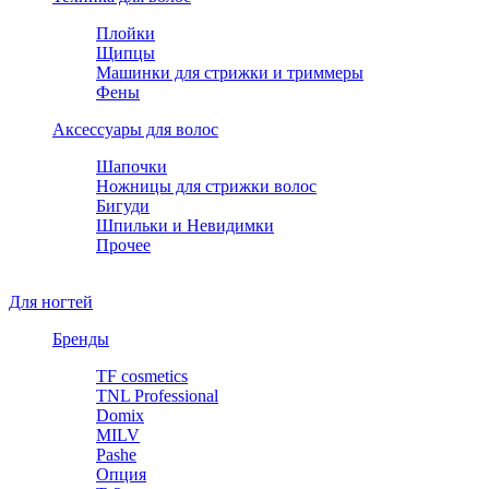
Плойки
Щипцы
Машинки для стрижки и триммеры
Фены
Аксессуары для волос
Шапочки
Ножницы для стрижки волос
Бигуди
Шпильки и Невидимки
Прочее
Для ногтей
Бренды
TF cosmetics
TNL Professional
Domix
MILV
Pashe
Опция