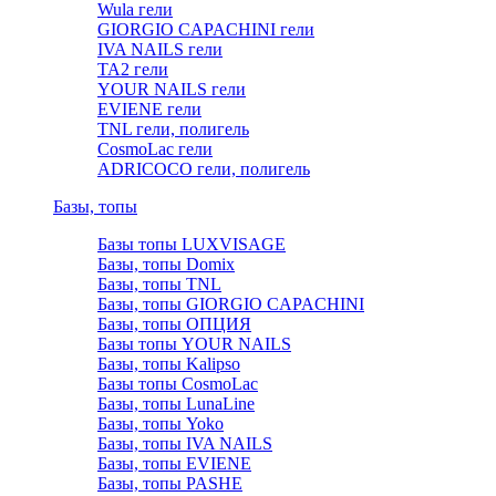
Wula гели
GIORGIO CAPACHINI гели
IVA NAILS гели
TA2 гели
YOUR NAILS гели
EVIENE гели
TNL гели, полигель
CosmoLac гели
ADRICOCO гели, полигель
Базы, топы
Базы топы LUXVISAGE
Базы, топы Domix
Базы, топы TNL
Базы, топы GIORGIO CAPACHINI
Базы, топы ОПЦИЯ
Базы топы YOUR NAILS
Базы, топы Kalipso
Базы топы CosmoLac
Базы, топы LunaLine
Базы, топы Yoko
Базы, топы IVA NAILS
Базы, топы EVIENE
Базы, топы PASHE