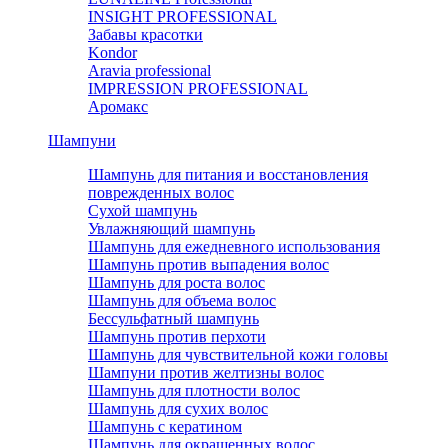
INSIGHT PROFESSIONAL
Забавы красотки
Kondor
Aravia professional
IMPRESSION PROFESSIONAL
Аромакс
Шампуни
Шампунь для питания и восстановления
поврежденных волос
Сухой шампунь
Увлажняющий шампунь
Шампунь для ежедневного использования
Шампунь против выпадения волос
Шампунь для роста волос
Шампунь для объема волос
Бессульфатный шампунь
Шампунь против перхоти
Шампунь для чувствительной кожи головы
Шампуни против желтизны волос
Шампунь для плотности волос
Шампунь для сухих волос
Шампунь с кератином
Шампунь для окрашенных волос