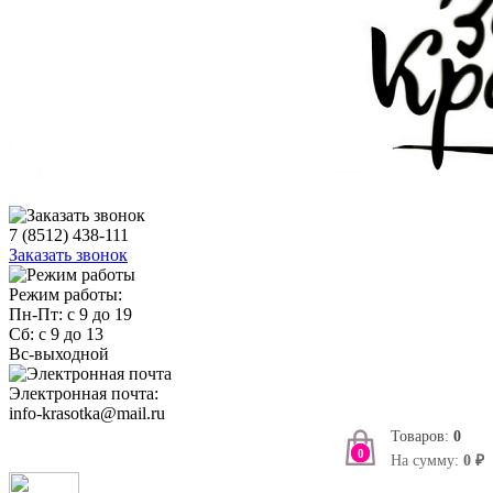
7 (8512) 438-111
Заказать звонок
Режим работы:
Пн-Пт: с 9 до 19
Сб: с 9 до 13
Вс-выходной
Электронная почта:
info-krasotka@mail.ru
Товаров:
0
0
На сумму:
0 ₽