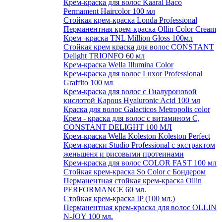
Крем-краска для волос Kaaral Baco
Permament Haircolor 100 мл
Стойкая крем-краска Londa Professional
Перманентная крем-краска Ollin Color Cream
Крем -краска TNL Million Gloss 100мл
Стойкая крем краска для волос CONSTANT
Delight TRIONFO 60 мл
Крем-краска Wella Illumina Color
Крем-краска для волос Luxor Professional
Graffito 100 мл
Крем-краска для волос с Гиалуроновой
кислотой Kapous Hyaluronic Acid 100 мл
Краска для волос Galacticos Metropolis color
Крем - краска для волос с витамином С,
CONSTANT DELIGHT 100 МЛ
Крем-краска Wella Koleston Koleston Perfect
Крем-краски Studio Professional с экстрактом
женьшеня и рисовыми протеинами
Крем-краска для волос COLOR FAST 100 мл
Стойкая крем-краска So Color с Бондером
Перманентная стойкая крем-краска Ollin
PERFORMANCE 60 мл.
Стойкая крем-краска IP (100 мл.)
Перманентная крем-краска для волос OLLIN
N-JOY 100 мл.