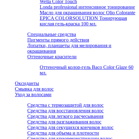
Wella Color Touch
Londa professional интенсивное тонирование
Масло для окрашивания волос Olio Colorante
EPICA COLORSOLUTION Тонирующая
кислая гель-краска 100 мл.
Специальные средства
Пигменты прямого действия
Лопатки, планшеты для мелирования и
окрашивания
Оттеночные красители
Оттеночный колор-гель Baco Color Glaze 60
мл.
Оксиданты
Смывка для волос
Уход за волосами
Средства с термозащитой для волос
Средства для восстановления волос
Средства для легкого расчесывания
Средства для разглаживания волос
Средства для секущихся кончиков волос
Средства для объема и плотности
Средства для криореконструкции волос