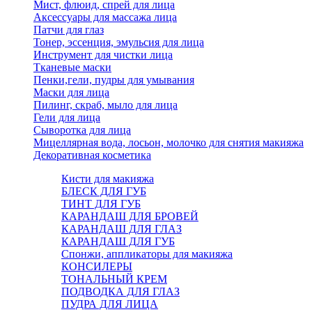
Мист, флюид, спрей для лица
Аксессуары для массажа лица
Патчи для глаз
Тонер, эссенция, эмульсия для лица
Инструмент для чистки лица
Тканевые маски
Пенки,гели, пудры для умывания
Маски для лица
Пилинг, скраб, мыло для лица
Гели для лица
Сыворотка для лица
Мицеллярная вода, лосьон, молочко для снятия макияжа
Декоративная косметика
Кисти для макияжа
БЛЕСК ДЛЯ ГУБ
ТИНТ ДЛЯ ГУБ
КАРАНДАШ ДЛЯ БРОВЕЙ
КАРАНДАШ ДЛЯ ГЛАЗ
КАРАНДАШ ДЛЯ ГУБ
Спонжи, аппликаторы для макияжа
КОНСИЛЕРЫ
ТОНАЛЬНЫЙ КРЕМ
ПОДВОДКА ДЛЯ ГЛАЗ
ПУДРА ДЛЯ ЛИЦА