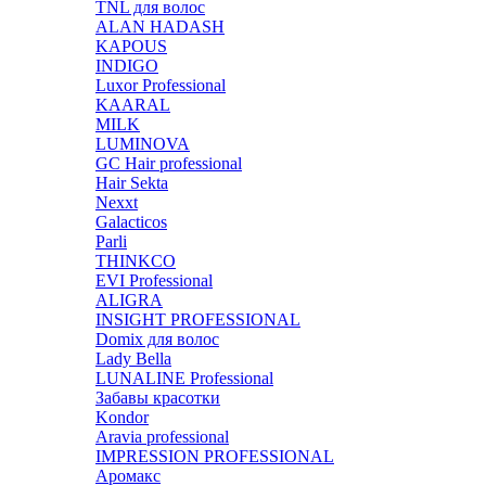
TNL для волос
ALAN HADASH
KAPOUS
INDIGO
Luxor Professional
KAARAL
MILK
LUMINOVA
GC Hair professional
Hair Sekta
Nexxt
Galacticos
Parli
THINKCO
EVI Professional
ALIGRA
INSIGHT PROFESSIONAL
Domix для волос
Lady Bella
LUNALINE Professional
Забавы красотки
Kondor
Aravia professional
IMPRESSION PROFESSIONAL
Аромакс