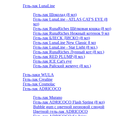
Гель-лак LunaLine
Гель-лак Шоколад (8 мл)
Гель-лак LunaLine - ATLAS CAT'S EYE (8
мл)
Гель-лак RunaRiches Шёлковая кошка (8 мл)
Гель-лак RunaRiches Нежный котенок 9 мл
Гель-лак БЛЕСК ДИСКО (8 мл)
Гель-лак LunaLine New Classic 8 мл
Гель-лак LunaLine - Star Light (8 мл.)
Гель-лак RunaRiches Лунный кот (8 мл.)
Гель-лак RED PLUMP (8 мл.)
Гель-лак ICE Cat's eye
Гель-лак Райский жемчуг (8 мл.)
Гель-лаки WULA
Гель-лак Crealine
Гель-лак Cosmolac
Гель-лак ADRICOCO
Гель-лак Murano
Гель-лак ADRICOCO Flash Spring (8 мл)
Bubble gum с цветной неоновой слюдой
Цветной гель-лак ADRICOCO