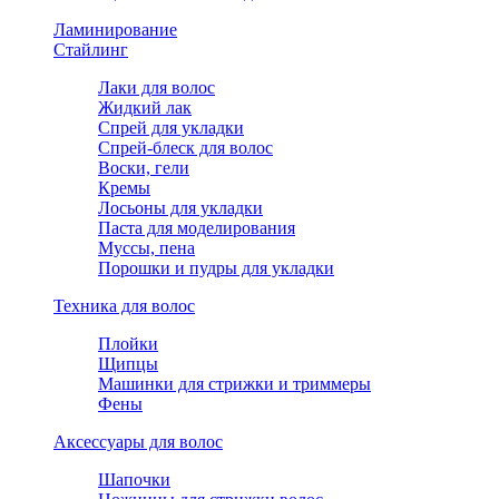
Ламинирование
Стайлинг
Лаки для волос
Жидкий лак
Спрей для укладки
Спрей-блеск для волос
Воски, гели
Кремы
Лосьоны для укладки
Паста для моделирования
Муссы, пена
Порошки и пудры для укладки
Техника для волос
Плойки
Щипцы
Машинки для стрижки и триммеры
Фены
Аксессуары для волос
Шапочки