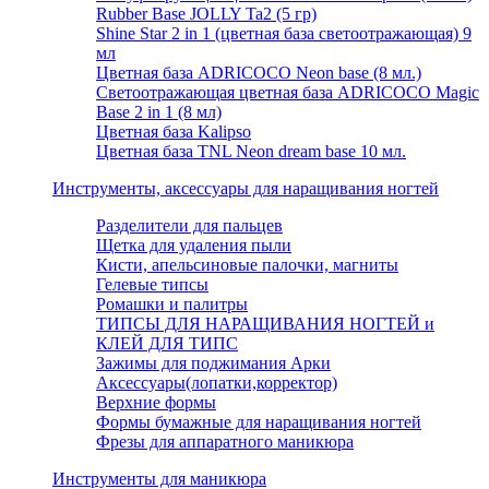
Rubber Base JOLLY Ta2 (5 гр)
Shine Star 2 in 1 (цветная база светоотражающая) 9
мл
Цветная база ADRICOCO Neon base (8 мл.)
Светоотражающая цветная база ADRICOCO Magic
Base 2 in 1 (8 мл)
Цветная база Kalipso
Цветная база TNL Neon dream base 10 мл.
Инструменты, аксессуары для наращивания ногтей
Разделители для пальцев
Щетка для удаления пыли
Кисти, апельсиновые палочки, магниты
Гелевые типсы
Ромашки и палитры
ТИПСЫ ДЛЯ НАРАЩИВАНИЯ НОГТЕЙ и
КЛЕЙ ДЛЯ ТИПС
Зажимы для поджимания Арки
Аксессуары(лопатки,корректор)
Верхние формы
Формы бумажные для наращивания ногтей
Фрезы для аппаратного маникюра
Инструменты для маникюра