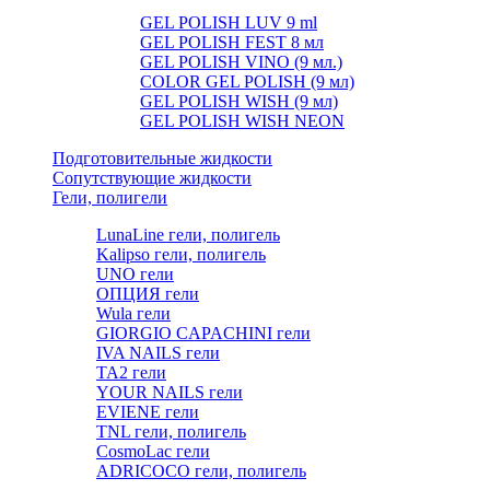
GEL POLISH LUV 9 ml
GEL POLISH FEST 8 мл
GEL POLISH VINO (9 мл.)
COLOR GEL POLISH (9 мл)
GEL POLISH WISH (9 мл)
GEL POLISH WISH NEON
Подготовительные жидкости
Сопутствующие жидкости
Гели, полигели
LunaLine гели, полигель
Kalipso гели, полигель
UNO гели
ОПЦИЯ гели
Wula гели
GIORGIO CAPACHINI гели
IVA NAILS гели
TA2 гели
YOUR NAILS гели
EVIENE гели
TNL гели, полигель
CosmoLac гели
ADRICOCO гели, полигель