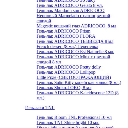
Гель-лак ADRICOCO So Juicy
Гель-лак ADRICOCO Gelato 8 мл.
Гель-лак Mandarin sun ADRICOCO
Неоновый Marmelado с разноцветной
слюдой
Magestic кошачий глаз ADRICOCO, 8 мл
Гель-лак ADRICOCO Prism
Гель-лак ADRICOCO FLORA
Гель-лак ADRICOCO ТЫЗВЕЗДА 8 мл
French dessert (8 мл.) Перепелка
Гель-лак ADRICOCO Est Naturelle 8 мл.
Гель-лак ADRICOCO Minx с цветной
слюдой 8 мл
Гель-лак ADRICOCO Pretty dolly
Гель-лак ADRICOCO Lollipop
Little Pixie (СВЕТООТРАЖАЮЩИЙ)
Гель-лак Satin Kitty корейская кошка (8 мл.)
Гель-лак Shoko-LOKO, 8 мл
Гель-лак ADRICOCO Kaleidoscope 12D (8
мл.)
Гель-лаки TNL
Гель-лак Bloom TNL Professional 10 мл
Гель-лак TNL Shine bright 10 мл.
Disco night с цветной неоновой слюдой