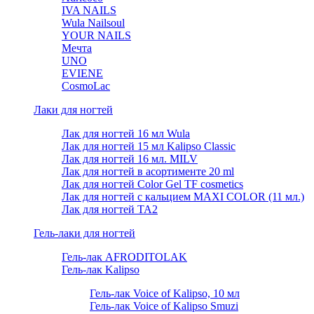
IVA NAILS
Wula Nailsoul
YOUR NAILS
Мечта
UNO
EVIENE
CosmoLac
Лаки для ногтей
Лак для ногтей 16 мл Wula
Лак для ногтей 15 мл Kalipso Classic
Лак для ногтей 16 мл. MILV
Лак для ногтей в асортименте 20 ml
Лак для ногтей Color Gel TF cosmetics
Лак для ногтей с кальцием MAXI COLOR (11 мл.)
Лак для ногтей TA2
Гель-лаки для ногтей
Гель-лак AFRODITOLAK
Гель-лак Kalipso
Гель-лак Voice of Kalipso, 10 мл
Гель-лак Voice of Kalipso Smuzi