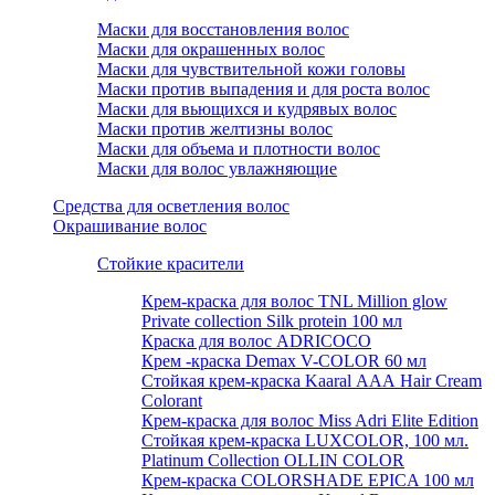
Маски для восстановления волос
Маски для окрашенных волос
Маски для чувствительной кожи головы
Маски против выпадения и для роста волос
Маски для вьющихся и кудрявых волос
Маски против желтизны волос
Маски для объема и плотности волос
Маски для волос увлажняющие
Средства для осветления волос
Окрашивание волос
Стойкие красители
Крем-краска для волос TNL Million glow
Private collection Silk protein 100 мл
Краска для волос ADRICOCO
Крем -краска Demax V-COLOR 60 мл
Стойкая крем-краска Kaaral ААА Hair Cream
Colorant
Крем-краска для волос Miss Adri Elite Edition
Стойкая крем-краска LUXCOLOR, 100 мл.
Platinum Collection OLLIN COLOR
Крем-краска COLORSHADE EPICA 100 мл