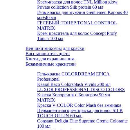
Крем-краска для волос TNL Million glow
Private collection Silk protein 60 мл
Гель-краска для мужчин Gentlemen Kapous 40
мл+40 мл
ГЕЛЕВЫЙ ТОНЕР TONAL CONTROL
MATRIX
Крем-краситель для волос Concept Profy
Touch 100 мл
Венчики миксеры для краски
Восстановитель цвета
Кисти для окрашивания.
Безаммиачные красители
Гель-краска COLORDREAM EPICA
Professional
Kaaral Baco Colorsplash Vivids 200 мл
LUXOR PROFESSIONAL DISCO COLORS
Краска Колорсинк с Бондером 90 мл
MATRIX
Краска V-COLOR Color Mash без аммиака
Перманентная крем-краска для волос SILK
TOUCH OLLIN 60 мл.
Constant Delight Elite Supreme Crema Colorante
100 мл