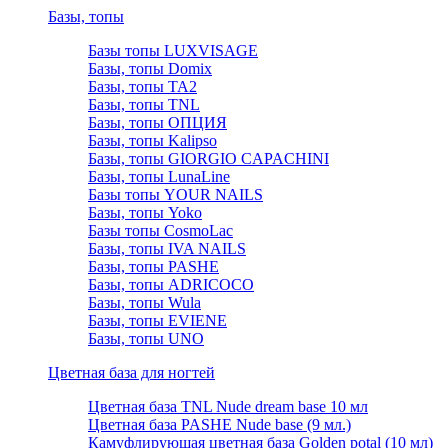
Базы, топы
Базы топы LUXVISAGE
Базы, топы Domix
Базы, топы TA2
Базы, топы TNL
Базы, топы ОПЦИЯ
Базы, топы Kalipso
Базы, топы GIORGIO CAPACHINI
Базы, топы LunaLine
Базы топы YOUR NAILS
Базы, топы Yoko
Базы топы CosmoLac
Базы, топы IVA NAILS
Базы, топы PASHE
Базы, топы ADRICOCO
Базы, топы Wula
Базы, топы EVIENE
Базы, топы UNO
Цветная база для ногтей
Цветная база TNL Nude dream base 10 мл
Цветная база PASHE Nude base (9 мл.)
Камуфлирующая цветная база Golden potal (10 мл)