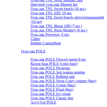
Гель-лак TNL Neon Summer Jam
Цветной гель-лак Magnet lux
Гель-лак TNL Secret beach (10 мл.)
Гель-лак TNL ART 10 мл.
Гель-лак TNL Secret beach светоотражающий
(10 мл)
Гель-лак TNL Illusia 10D (7 мл.)
Гель-лак TNL Neon Monkey (6 мл.)
Гель-лак Provence, 6 мл.
Glitter
Rubber Camouflage
Гель-лак POLE
Гель-лак POLE Flowers tango 8 мл
Колор база POLE (color base)
Гель-лак POLE Роскошь
Гель-лак POLE Just wanna autumn
Гель лак POLE Brilliant rain
Гель-лак POLE Neon Crazy couture (8мл)
Гель-лак POLE Cruise (8мл)
Гель-лак POLE Potal (8мл)
Гель-лак POLE Ice cream
Гель-лак POLE Classic line
Acryl Gel POLE