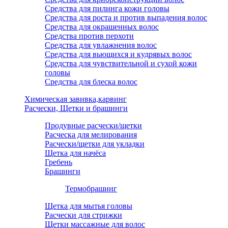
Средства для пилинга кожи головы
Средства для роста и против выпадения волос
Средства для окрашенных волос
Средства против перхоти
Средства для увлажнения волос
Средства для вьющихся и кудрявых волос
Средства для чувствительной и сухой кожи
головы
Средства для блеска волос
Химическая завивка,карвинг
Расчески, Щетки и брашинги
Продувные расчески/щетки
Расческа для мелирования
Расчески/щетки для укладки
Щетка для начёса
Гребень
Брашинги
Термобрашинг
Щетка для мытья головы
Расчески для стрижки
Щетки массажные для волос