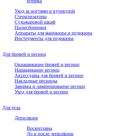
Втирка
Уход за ногтями и кутикулой
Стерилизаторы
Сухожаровой шкаф
Пылесборники
Аппараты для маникюра и педикюра
Инструменты для педикюра
Для бровей и ресниц
Окрашивание бровей и ресниц
Наращивание ресниц
Аксессуары для бровей и ресниц
Накладные ресницы
Завивка и ламинирование ресниц
Уход для бровей и ресниц
Для тела
Депиляция
Воскоплавы
До и после депиляции