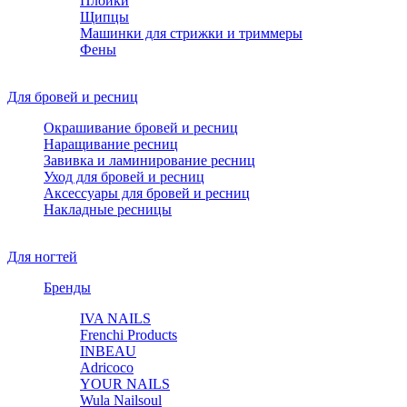
Плойки
Щипцы
Машинки для стрижки и триммеры
Фены
Для бровей и ресниц
Окрашивание бровей и ресниц
Наращивание ресниц
Завивка и ламинирование ресниц
Уход для бровей и ресниц
Аксессуары для бровей и ресниц
Накладные ресницы
Для ногтей
Бренды
IVA NAILS
Frenchi Products
INBEAU
Adricoco
YOUR NAILS
Wula Nailsoul