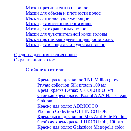
Маски против желтизны волос
Маски для объема и плотности волос
Маски для волос увлажняющие
Маски для восстановления волос
Маски для окрашенных волос
Маски для чувствительной кожи головы
Маски против выпадения и для роста волос
Маски для вьющихся и кудрявых волос
Средства для осветления волос
Окрашивание волос
Стойкие красители
Крем-краска для волос TNL Million glow
Private collection Silk protein 100 мл
Крем -краска Demax V-COLOR 60 мл
Стойкая крем-краска Kaaral ААА Hair Cream
Colorant
Краска для волос ADRICOCO
Platinum Collection OLLIN COLOR
Крем-краска для волос Miss Adri Elite Edition
Стойкая крем-краска LUXCOLOR, 100 мл.
Краска для волос Galacticos Metropolis color