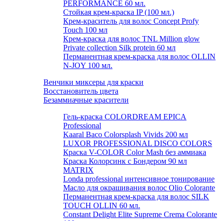
PERFORMANCE 60 мл.
Стойкая крем-краска IP (100 мл.)
Крем-краситель для волос Concept Profy
Touch 100 мл
Крем-краска для волос TNL Million glow
Private collection Silk protein 60 мл
Перманентная крем-краска для волос OLLIN
N-JOY 100 мл.
Венчики миксеры для краски
Восстановитель цвета
Безаммиачные красители
Гель-краска COLORDREAM EPICA
Professional
Kaaral Baco Colorsplash Vivids 200 мл
LUXOR PROFESSIONAL DISCO COLORS
Краска V-COLOR Color Mash без аммиака
Краска Колорсинк с Бондером 90 мл
MATRIX
Londa professional интенсивное тонирование
Масло для окрашивания волос Olio Colorante
Перманентная крем-краска для волос SILK
TOUCH OLLIN 60 мл.
Constant Delight Elite Supreme Crema Colorante