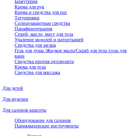
Бижутерия
Крема для рук
Крема и средства для ног
Татуировки
Солнцезащитные средства
Парафинотерапия
Спрей, масло, мист для тела
Удаление мозолей и натоптышей
Средства для загара
Гель для душа /Жидкое мыло/Скраб для тела /соль для
ванн
Средства против целлюлита
Крема для тела
Средства для массажа
Для детей
Для мужчин
Для салонов красоты
Оборудование для салонов
Парикмахерские инструменты