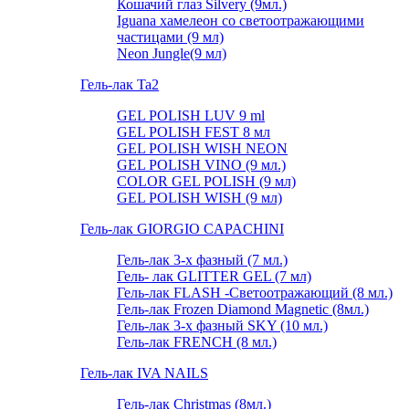
Кошачий глаз Silvery (9мл.)
Iguana хамелеон со светоотражающими
частицами (9 мл)
Neon Jungle(9 мл)
Гель-лак Ta2
GEL POLISH LUV 9 ml
GEL POLISH FEST 8 мл
GEL POLISH WISH NEON
GEL POLISH VINO (9 мл.)
COLOR GEL POLISH (9 мл)
GEL POLISH WISH (9 мл)
Гель-лак GIORGIO CAPACHINI
Гель-лак 3-х фазный (7 мл.)
Гель- лак GLITTER GEL (7 мл)
Гель-лак FLASH -Cветоотражающий (8 мл.)
Гель-лак Frozen Diamond Magnetic (8мл.)
Гель-лак 3-х фазный SKY (10 мл.)
Гель-лак FRENCH (8 мл.)
Гель-лак IVA NAILS
Гель-лак Christmas (8мл.)