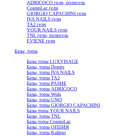
ADRICOCO гели, полигель
CosmoLac гели
GIORGIO CAPACHINI гели
IVA NAILS гели
TA2 гели
YOUR NAILS гели
TNL гели, полигель
EVIENE гели
Базы, топы
Базы топы LUXVISAGE
Базы, топы Domix
Базы, топы IVA NAILS
Базы, топы TA2
Базы, топы PASHE
Базы, топы ADRICOCO
Базы, топы Wula
Базы, топы UNO
Базы, топы GIORGIO CAPACHINI
Базы топы YOUR NAILS
Базы, топы TNL
Базы топы CosmoLac
Базы, топы ОПЦИЯ
Базы, топы Kalipso