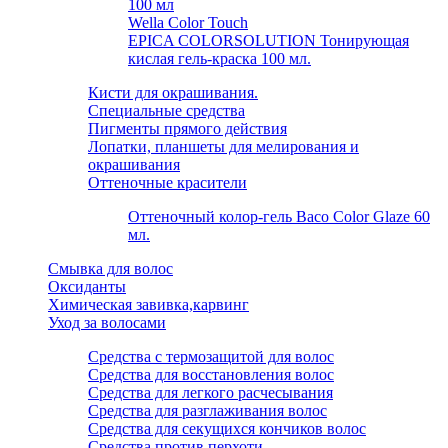
100 мл
Wella Color Touch
EPICA COLORSOLUTION Тонирующая
кислая гель-краска 100 мл.
Кисти для окрашивания.
Специальные средства
Пигменты прямого действия
Лопатки, планшеты для мелирования и
окрашивания
Оттеночные красители
Оттеночный колор-гель Baco Color Glaze 60
мл.
Смывка для волос
Оксиданты
Химическая завивка,карвинг
Уход за волосами
Средства с термозащитой для волос
Средства для восстановления волос
Средства для легкого расчесывания
Средства для разглаживания волос
Средства для секущихся кончиков волос
Средства против перхоти