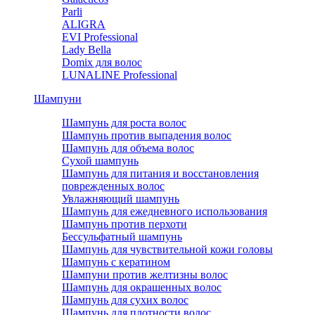
Parli
ALIGRA
EVI Professional
Lady Bella
Domix для волос
LUNALINE Professional
Шампуни
Шампунь для роста волос
Шампунь против выпадения волос
Шампунь для объема волос
Сухой шампунь
Шампунь для питания и восстановления
поврежденных волос
Увлажняющий шампунь
Шампунь для ежедневного использования
Шампунь против перхоти
Бессульфатный шампунь
Шампунь для чувствительной кожи головы
Шампунь с кератином
Шампуни против желтизны волос
Шампунь для окрашенных волос
Шампунь для сухих волос
Шампунь для плотности волос