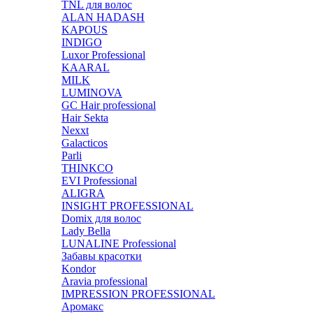
TNL для волос
ALAN HADASH
KAPOUS
INDIGO
Luxor Professional
KAARAL
MILK
LUMINOVA
GC Hair professional
Hair Sekta
Nexxt
Galacticos
Parli
THINKCO
EVI Professional
ALIGRA
INSIGHT PROFESSIONAL
Domix для волос
Lady Bella
LUNALINE Professional
Забавы красотки
Kondor
Aravia professional
IMPRESSION PROFESSIONAL
Аромакс