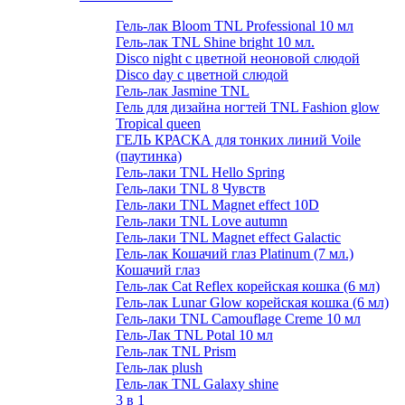
Гель-лак Bloom TNL Professional 10 мл
Гель-лак TNL Shine bright 10 мл.
Disco night с цветной неоновой слюдой
Disco day с цветной слюдой
Гель-лак Jasmine TNL
Гель для дизайна ногтей TNL Fashion glow
Tropical queen
ГЕЛЬ КРАСКА для тонких линий Voile
(паутинка)
Гель-лаки TNL Hello Spring
Гель-лаки TNL 8 Чувств
Гель-лаки TNL Magnet effect 10D
Гель-лаки TNL Love autumn
Гель-лаки TNL Magnet effect Galactic
Гель-лак Кошачий глаз Platinum (7 мл.)
Кошачий глаз
Гель-лак Cat Reflex корейская кошка (6 мл)
Гель-лак Lunar Glow корейская кошка (6 мл)
Гель-лаки TNL Camouflage Creme 10 мл
Гель-Лак TNL Potal 10 мл
Гель-лак TNL Prism
Гель-лак plush
Гель-лак TNL Galaxy shine
3 в 1