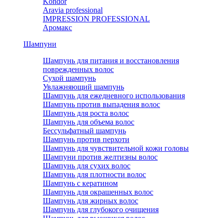
Kondor
Aravia professional
IMPRESSION PROFESSIONAL
Аромакс
Шампуни
Шампунь для питания и восстановления
поврежденных волос
Сухой шампунь
Увлажняющий шампунь
Шампунь для ежедневного использования
Шампунь против выпадения волос
Шампунь для роста волос
Шампунь для объема волос
Бессульфатный шампунь
Шампунь против перхоти
Шампунь для чувствительной кожи головы
Шампуни против желтизны волос
Шампунь для сухих волос
Шампунь для плотности волос
Шампунь с кератином
Шампунь для окрашенных волос
Шампунь для жирных волос
Шампунь для глубокого очищения