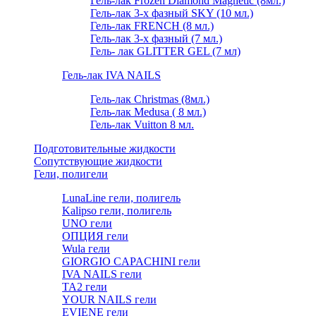
Гель-лак Frozen Diamond Magnetic (8мл.)
Гель-лак 3-х фазный SKY (10 мл.)
Гель-лак FRENCH (8 мл.)
Гель-лак 3-х фазный (7 мл.)
Гель- лак GLITTER GEL (7 мл)
Гель-лак IVA NAILS
Гель-лак Christmas (8мл.)
Гель-лак Medusa ( 8 мл.)
Гель-лак Vuitton 8 мл.
Подготовительные жидкости
Сопутствующие жидкости
Гели, полигели
LunaLine гели, полигель
Kalipso гели, полигель
UNO гели
ОПЦИЯ гели
Wula гели
GIORGIO CAPACHINI гели
IVA NAILS гели
TA2 гели
YOUR NAILS гели
EVIENE гели