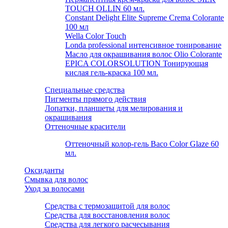
TOUCH OLLIN 60 мл.
Constant Delight Elite Supreme Crema Colorante
100 мл
Wella Color Touch
Londa professional интенсивное тонирование
Масло для окрашивания волос Olio Colorante
EPICA COLORSOLUTION Тонирующая
кислая гель-краска 100 мл.
Специальные средства
Пигменты прямого действия
Лопатки, планшеты для мелирования и
окрашивания
Оттеночные красители
Оттеночный колор-гель Baco Color Glaze 60
мл.
Оксиданты
Смывка для волос
Уход за волосами
Средства с термозащитой для волос
Средства для восстановления волос
Средства для легкого расчесывания