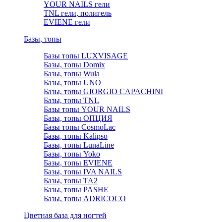
YOUR NAILS гели
TNL гели, полигель
EVIENE гели
Базы, топы
Базы топы LUXVISAGE
Базы, топы Domix
Базы, топы Wula
Базы, топы UNO
Базы, топы GIORGIO CAPACHINI
Базы, топы TNL
Базы топы YOUR NAILS
Базы, топы ОПЦИЯ
Базы топы CosmoLac
Базы, топы Kalipso
Базы, топы LunaLine
Базы, топы Yoko
Базы, топы EVIENE
Базы, топы IVA NAILS
Базы, топы TA2
Базы, топы PASHE
Базы, топы ADRICOCO
Цветная база для ногтей