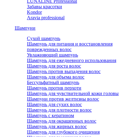
LUNALINE Professional
Забавы красотки
Kondor
Aravia professional
Шампуни
Сухой шампунь
Шампунь для питания и восстановления
поврежденных волос
Увлажняющий шампунь
Шампунь для ежедневного использования
Шампунь для роста волос
Шампунь против выпадения волос
Шампунь для объема волос
Бессульфатный шампунь
Шампунь против перхоти
Шампунь для чувствительной кожи головы
Шампуни против желтизны волос
Шампунь для сухих волос
Шампунь для плотности волос
Шампунь с кератином
Шампунь для окрашенных волос
Шампунь для жирных волос
Шампунь для глубокого очищения