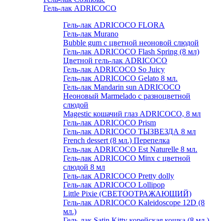
Гель-лак ADRICOCO
Гель-лак ADRICOCO FLORA
Гель-лак Murano
Bubble gum с цветной неоновой слюдой
Гель-лак ADRICOCO Flash Spring (8 мл)
Цветной гель-лак ADRICOCO
Гель-лак ADRICOCO So Juicy
Гель-лак ADRICOCO Gelato 8 мл.
Гель-лак Mandarin sun ADRICOCO
Неоновый Marmelado с разноцветной
слюдой
Magestic кошачий глаз ADRICOCO, 8 мл
Гель-лак ADRICOCO Prism
Гель-лак ADRICOCO ТЫЗВЕЗДА 8 мл
French dessert (8 мл.) Перепелка
Гель-лак ADRICOCO Est Naturelle 8 мл.
Гель-лак ADRICOCO Minx с цветной
слюдой 8 мл
Гель-лак ADRICOCO Pretty dolly
Гель-лак ADRICOCO Lollipop
Little Pixie (СВЕТООТРАЖАЮЩИЙ)
Гель-лак ADRICOCO Kaleidoscope 12D (8
мл.)
Гель-лак Satin Kitty корейская кошка (8 мл.)