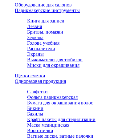
Оборудование для салонов
Парикмахерские инструменты
Книга для записи
Лезвия
Бритвы, помазки
Зеркала
Голова учебная
Распылители
Экраны
Выжиматели для тюбиков
Миски для окрашивания
Щетки сметки
Одноразовая продукция
Салфетки
Фольга парикмахерская
Бумага для окрашивания волос
Бикини
Бахилы
Крафт пакеты для стерилизации
Маска медицинская
Воротнички
Ватные диски, ватные палочки