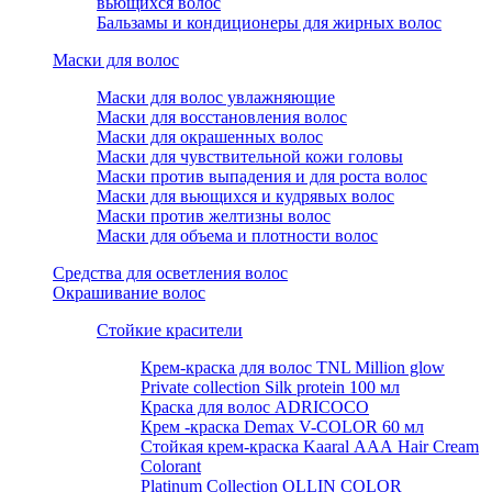
вьющихся волос
Бальзамы и кондиционеры для жирных волос
Маски для волос
Маски для волос увлажняющие
Маски для восстановления волос
Маски для окрашенных волос
Маски для чувствительной кожи головы
Маски против выпадения и для роста волос
Маски для вьющихся и кудрявых волос
Маски против желтизны волос
Маски для объема и плотности волос
Средства для осветления волос
Окрашивание волос
Стойкие красители
Крем-краска для волос TNL Million glow
Private collection Silk protein 100 мл
Краска для волос ADRICOCO
Крем -краска Demax V-COLOR 60 мл
Стойкая крем-краска Kaaral ААА Hair Cream
Colorant
Platinum Collection OLLIN COLOR