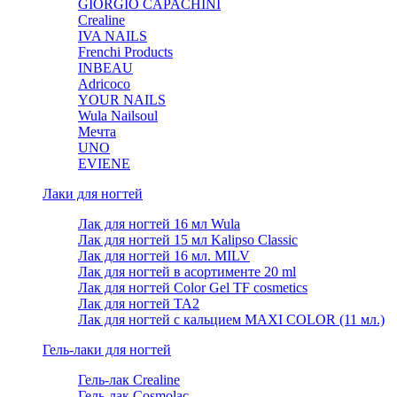
GIORGIO CAPACHINI
Crealine
IVA NAILS
Frenchi Products
INBEAU
Adricoco
YOUR NAILS
Wula Nailsoul
Мечта
UNO
EVIENE
Лаки для ногтей
Лак для ногтей 16 мл Wula
Лак для ногтей 15 мл Kalipso Classic
Лак для ногтей 16 мл. MILV
Лак для ногтей в асортименте 20 ml
Лак для ногтей Color Gel TF cosmetics
Лак для ногтей TA2
Лак для ногтей с кальцием MAXI COLOR (11 мл.)
Гель-лаки для ногтей
Гель-лак Crealine
Гель-лак Cosmolac