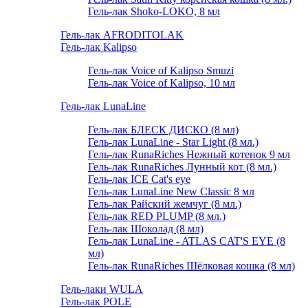
Гель-лак Shoko-LOKO, 8 мл
Гель-лак AFRODITOLAK
Гель-лак Kalipso
Гель-лак Voice of Kalipso Smuzi
Гель-лак Voice of Kalipso, 10 мл
Гель-лак LunaLine
Гель-лак БЛЕСК ДИСКО (8 мл)
Гель-лак LunaLine - Star Light (8 мл.)
Гель-лак RunaRiches Нежный котенок 9 мл
Гель-лак RunaRiches Лунный кот (8 мл.)
Гель-лак ICE Cat's eye
Гель-лак LunaLine New Classic 8 мл
Гель-лак Райский жемчуг (8 мл.)
Гель-лак RED PLUMP (8 мл.)
Гель-лак Шоколад (8 мл)
Гель-лак LunaLine - ATLAS CAT'S EYE (8
мл)
Гель-лак RunaRiches Шёлковая кошка (8 мл)
Гель-лаки WULA
Гель-лак POLE