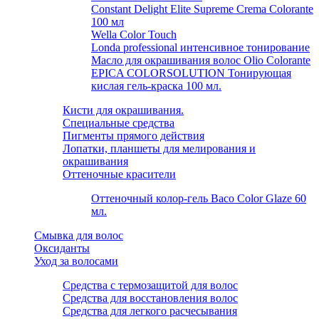
Constant Delight Elite Supreme Crema Colorante
100 мл
Wella Color Touch
Londa professional интенсивное тонирование
Масло для окрашивания волос Olio Colorante
EPICA COLORSOLUTION Тонирующая
кислая гель-краска 100 мл.
Кисти для окрашивания.
Специальные средства
Пигменты прямого действия
Лопатки, планшеты для мелирования и
окрашивания
Оттеночные красители
Оттеночный колор-гель Baco Color Glaze 60
мл.
Смывка для волос
Оксиданты
Уход за волосами
Средства с термозащитой для волос
Средства для восстановления волос
Средства для легкого расчесывания