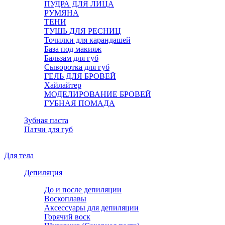
ПУДРА ДЛЯ ЛИЦА
РУМЯНА
ТЕНИ
ТУШЬ ДЛЯ РЕСНИЦ
Точилки для карандашей
База под макияж
Бальзам для губ
Сыворотка для губ
ГЕЛЬ ДЛЯ БРОВЕЙ
Хайлайтер
МОДЕЛИРОВАНИЕ БРОВЕЙ
ГУБНАЯ ПОМАДА
Зубная паста
Патчи для губ
Для тела
Депиляция
До и после депиляции
Воскоплавы
Аксессуары для депиляции
Горячий воск