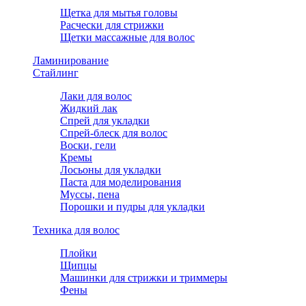
Щетка для мытья головы
Расчески для стрижки
Щетки массажные для волос
Ламинирование
Стайлинг
Лаки для волос
Жидкий лак
Спрей для укладки
Спрей-блеск для волос
Воски, гели
Кремы
Лосьоны для укладки
Паста для моделирования
Муссы, пена
Порошки и пудры для укладки
Техника для волос
Плойки
Щипцы
Машинки для стрижки и триммеры
Фены