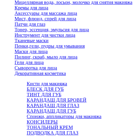
Мицеллярная вода, лосьон, молочко для снятия макияжа
Кремы для лица
Аксессуары для массажа лица
Мист, флюид, спрей для лица
Патчи для глаз
Тонер, эссенция, эмульсия для лица
Инструмент для чистки лица
Тканевые маски
Пенки,гели, пудры для умывания
Маски для лица
Пилинг, скраб, мыло для лица
Гели для лица
Сыворотка для лица
Декоративная косметика
Кисти для макияжа
БЛЕСК ДЛЯ ГУБ
ТИНТ ДЛЯ ГУБ
КАРАНДАШ ДЛЯ БРОВЕЙ
КАРАНДАШ ДЛЯ ГЛАЗ
КАРАНДАШ ДЛЯ ГУБ
Спонжи, аппликаторы для макияжа
КОНСИЛЕРЫ
ТОНАЛЬНЫЙ КРЕМ
ПОДВОДКА ДЛЯ ГЛАЗ