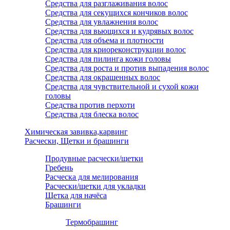
Средства для разглаживания волос
Средства для секущихся кончиков волос
Средства для увлажнения волос
Средства для вьющихся и кудрявых волос
Средства для объема и плотности
Средства для криореконструкции волос
Средства для пилинга кожи головы
Средства для роста и против выпадения волос
Средства для окрашенных волос
Средства для чувствительной и сухой кожи
головы
Средства против перхоти
Средства для блеска волос
Химическая завивка,карвинг
Расчески, Щетки и брашинги
Продувные расчески/щетки
Гребень
Расческа для мелирования
Расчески/щетки для укладки
Щетка для начёса
Брашинги
Термобрашинг