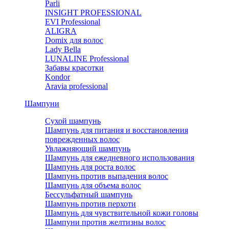
Parli
INSIGHT PROFESSIONAL
EVI Professional
ALIGRA
Domix для волос
Lady Bella
LUNALINE Professional
Забавы красотки
Kondor
Aravia professional
Шампуни
Сухой шампунь
Шампунь для питания и восстановления
поврежденных волос
Увлажняющий шампунь
Шампунь для ежедневного использования
Шампунь для роста волос
Шампунь против выпадения волос
Шампунь для объема волос
Бессульфатный шампунь
Шампунь против перхоти
Шампунь для чувствительной кожи головы
Шампуни против желтизны волос