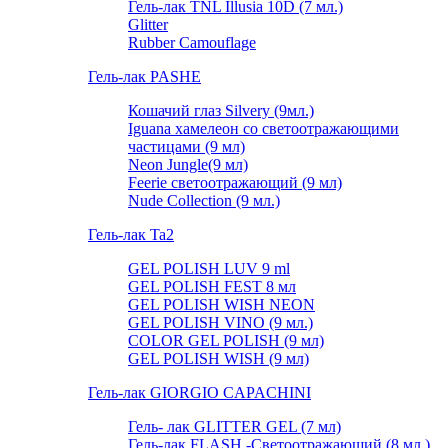
Гель-лак TNL Illusia 10D (7 мл.)
Glitter
Rubber Camouflage
Гель-лак PASHE
Кошачий глаз Silvery (9мл.)
Iguana хамелеон со светоотражающими
частицами (9 мл)
Neon Jungle(9 мл)
Feerie светоотражающий (9 мл)
Nude Collection (9 мл.)
Гель-лак Ta2
GEL POLISH LUV 9 ml
GEL POLISH FEST 8 мл
GEL POLISH WISH NEON
GEL POLISH VINO (9 мл.)
COLOR GEL POLISH (9 мл)
GEL POLISH WISH (9 мл)
Гель-лак GIORGIO CAPACHINI
Гель- лак GLITTER GEL (7 мл)
Гель-лак FLASH -Cветоотражающий (8 мл.)