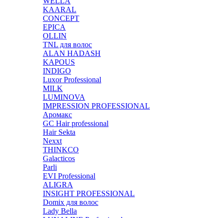
WELLA
KAARAL
CONCEPT
EPICA
OLLIN
TNL для волос
ALAN HADASH
KAPOUS
INDIGO
Luxor Professional
MILK
LUMINOVA
IMPRESSION PROFESSIONAL
Аромакс
GC Hair professional
Hair Sekta
Nexxt
THINKCO
Galacticos
Parli
EVI Professional
ALIGRA
INSIGHT PROFESSIONAL
Domix для волос
Lady Bella