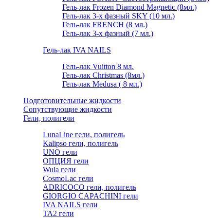
Гель-лак Frozen Diamond Magnetic (8мл.)
Гель-лак 3-х фазный SKY (10 мл.)
Гель-лак FRENCH (8 мл.)
Гель-лак 3-х фазный (7 мл.)
Гель-лак IVA NAILS
Гель-лак Vuitton 8 мл.
Гель-лак Christmas (8мл.)
Гель-лак Medusa ( 8 мл.)
Подготовительные жидкости
Сопутствующие жидкости
Гели, полигели
LunaLine гели, полигель
Kalipso гели, полигель
UNO гели
ОПЦИЯ гели
Wula гели
CosmoLac гели
ADRICOCO гели, полигель
GIORGIO CAPACHINI гели
IVA NAILS гели
TA2 гели