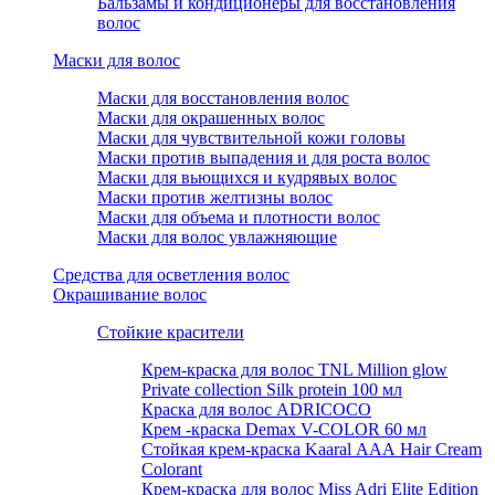
Бальзамы и кондиционеры для восстановления
волос
Маски для волос
Маски для восстановления волос
Маски для окрашенных волос
Маски для чувствительной кожи головы
Маски против выпадения и для роста волос
Маски для вьющихся и кудрявых волос
Маски против желтизны волос
Маски для объема и плотности волос
Маски для волос увлажняющие
Средства для осветления волос
Окрашивание волос
Стойкие красители
Крем-краска для волос TNL Million glow
Private collection Silk protein 100 мл
Краска для волос ADRICOCO
Крем -краска Demax V-COLOR 60 мл
Стойкая крем-краска Kaaral ААА Hair Cream
Colorant
Крем-краска для волос Miss Adri Elite Edition