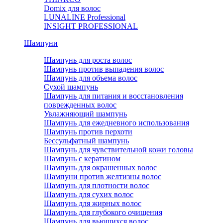
Domix для волос
LUNALINE Professional
INSIGHT PROFESSIONAL
Шампуни
Шампунь для роста волос
Шампунь против выпадения волос
Шампунь для объема волос
Сухой шампунь
Шампунь для питания и восстановления
поврежденных волос
Увлажняющий шампунь
Шампунь для ежедневного использования
Шампунь против перхоти
Бессульфатный шампунь
Шампунь для чувствительной кожи головы
Шампунь с кератином
Шампунь для окрашенных волос
Шампуни против желтизны волос
Шампунь для плотности волос
Шампунь для сухих волос
Шампунь для жирных волос
Шампунь для глубокого очищения
Шампунь для вьющихся волос