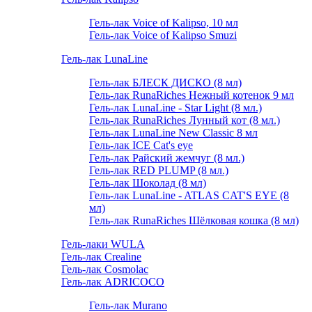
Гель-лак Voice of Kalipso, 10 мл
Гель-лак Voice of Kalipso Smuzi
Гель-лак LunaLine
Гель-лак БЛЕСК ДИСКО (8 мл)
Гель-лак RunaRiches Нежный котенок 9 мл
Гель-лак LunaLine - Star Light (8 мл.)
Гель-лак RunaRiches Лунный кот (8 мл.)
Гель-лак LunaLine New Classic 8 мл
Гель-лак ICE Cat's eye
Гель-лак Райский жемчуг (8 мл.)
Гель-лак RED PLUMP (8 мл.)
Гель-лак Шоколад (8 мл)
Гель-лак LunaLine - ATLAS CAT'S EYE (8
мл)
Гель-лак RunaRiches Шёлковая кошка (8 мл)
Гель-лаки WULA
Гель-лак Crealine
Гель-лак Cosmolac
Гель-лак ADRICOCO
Гель-лак Murano