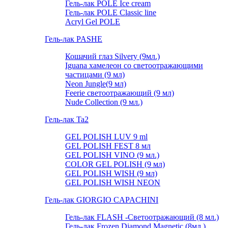
Гель-лак POLE Ice cream
Гель-лак POLE Classic line
Acryl Gel POLE
Гель-лак PASHE
Кошачий глаз Silvery (9мл.)
Iguana хамелеон со светоотражающими
частицами (9 мл)
Neon Jungle(9 мл)
Feerie светоотражающий (9 мл)
Nude Collection (9 мл.)
Гель-лак Ta2
GEL POLISH LUV 9 ml
GEL POLISH FEST 8 мл
GEL POLISH VINO (9 мл.)
COLOR GEL POLISH (9 мл)
GEL POLISH WISH (9 мл)
GEL POLISH WISH NEON
Гель-лак GIORGIO CAPACHINI
Гель-лак FLASH -Cветоотражающий (8 мл.)
Гель-лак Frozen Diamond Magnetic (8мл.)