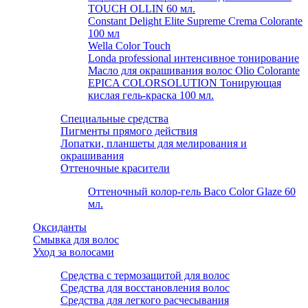
TOUCH OLLIN 60 мл.
Constant Delight Elite Supreme Crema Colorante
100 мл
Wella Color Touch
Londa professional интенсивное тонирование
Масло для окрашивания волос Olio Colorante
EPICA COLORSOLUTION Тонирующая
кислая гель-краска 100 мл.
Специальные средства
Пигменты прямого действия
Лопатки, планшеты для мелирования и
окрашивания
Оттеночные красители
Оттеночный колор-гель Baco Color Glaze 60
мл.
Оксиданты
Смывка для волос
Уход за волосами
Средства с термозащитой для волос
Средства для восстановления волос
Средства для легкого расчесывания