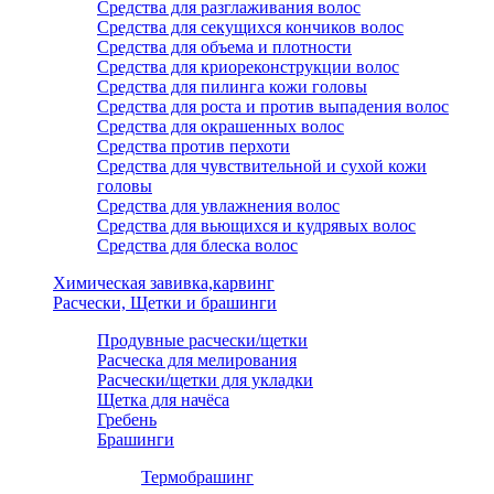
Средства для разглаживания волос
Средства для секущихся кончиков волос
Средства для объема и плотности
Средства для криореконструкции волос
Средства для пилинга кожи головы
Средства для роста и против выпадения волос
Средства для окрашенных волос
Средства против перхоти
Средства для чувствительной и сухой кожи
головы
Средства для увлажнения волос
Средства для вьющихся и кудрявых волос
Средства для блеска волос
Химическая завивка,карвинг
Расчески, Щетки и брашинги
Продувные расчески/щетки
Расческа для мелирования
Расчески/щетки для укладки
Щетка для начёса
Гребень
Брашинги
Термобрашинг