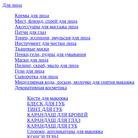
Для лица
Кремы для лица
Мист, флюид, спрей для лица
Аксессуары для массажа лица
Патчи для глаз
Тонер, эссенция, эмульсия для лица
Инструмент для чистки лица
Тканевые маски
Пенки,гели, пудры для умывания
Маски для лица
Пилинг, скраб, мыло для лица
Гели для лица
Сыворотка для лица
Мицеллярная вода, лосьон, молочко для снятия макияжа
Декоративная косметика
Кисти для макияжа
БЛЕСК ДЛЯ ГУБ
ТИНТ ДЛЯ ГУБ
КАРАНДАШ ДЛЯ БРОВЕЙ
КАРАНДАШ ДЛЯ ГЛАЗ
КАРАНДАШ ДЛЯ ГУБ
Спонжи, аппликаторы для макияжа
КОНСИЛЕРЫ