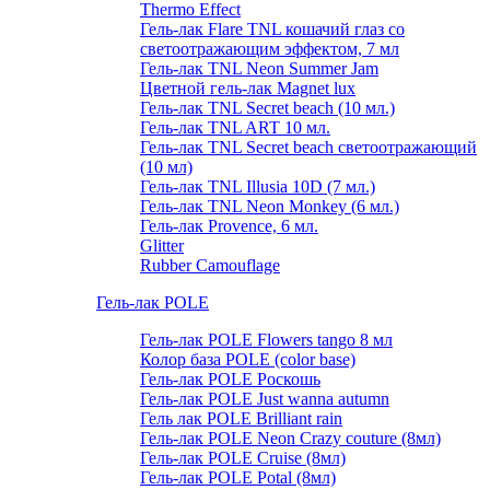
Thermo Effect
Гель-лак Flare TNL кошачий глаз со
светоотражающим эффектом, 7 мл
Гель-лак TNL Neon Summer Jam
Цветной гель-лак Magnet lux
Гель-лак TNL Secret beach (10 мл.)
Гель-лак TNL ART 10 мл.
Гель-лак TNL Secret beach светоотражающий
(10 мл)
Гель-лак TNL Illusia 10D (7 мл.)
Гель-лак TNL Neon Monkey (6 мл.)
Гель-лак Provence, 6 мл.
Glitter
Rubber Camouflage
Гель-лак POLE
Гель-лак POLE Flowers tango 8 мл
Колор база POLE (color base)
Гель-лак POLE Роскошь
Гель-лак POLE Just wanna autumn
Гель лак POLE Brilliant rain
Гель-лак POLE Neon Crazy couture (8мл)
Гель-лак POLE Cruise (8мл)
Гель-лак POLE Potal (8мл)