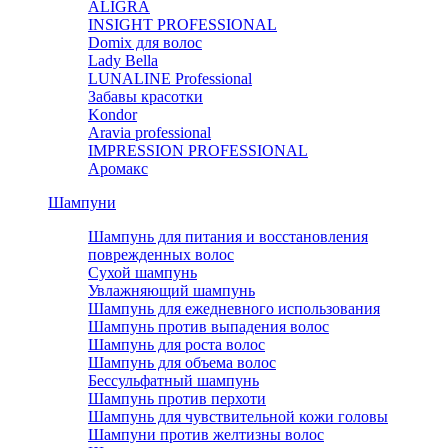
ALIGRA
INSIGHT PROFESSIONAL
Domix для волос
Lady Bella
LUNALINE Professional
Забавы красотки
Kondor
Aravia professional
IMPRESSION PROFESSIONAL
Аромакс
Шампуни
Шампунь для питания и восстановления
поврежденных волос
Сухой шампунь
Увлажняющий шампунь
Шампунь для ежедневного использования
Шампунь против выпадения волос
Шампунь для роста волос
Шампунь для объема волос
Бессульфатный шампунь
Шампунь против перхоти
Шампунь для чувствительной кожи головы
Шампуни против желтизны волос