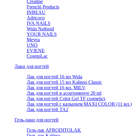
Crealine
Frenchi Products
INBEAU
Adricoco
IVA NAILS
Wula Nailsoul
YOUR NAILS
Мечта
UNO
EVIENE
CosmoLac
Лаки для ногтей
Лак для ногтей 16 мл Wula
Лак для ногтей 15 мл Kalipso Classic
Лак для ногтей 16 мл. MILV
Лак для ногтей в асортименте 20 ml
Лак для ногтей Color Gel TF cosmetics
Лак для ногтей с кальцием MAXI COLOR (11 мл.)
Лак для ногтей TA2
Гель-лаки для ногтей
Гель-лак AFRODITOLAK
Гель-лак Kalipso