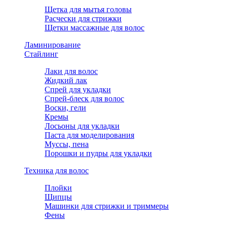
Щетка для мытья головы
Расчески для стрижки
Щетки массажные для волос
Ламинирование
Стайлинг
Лаки для волос
Жидкий лак
Спрей для укладки
Спрей-блеск для волос
Воски, гели
Кремы
Лосьоны для укладки
Паста для моделирования
Муссы, пена
Порошки и пудры для укладки
Техника для волос
Плойки
Щипцы
Машинки для стрижки и триммеры
Фены