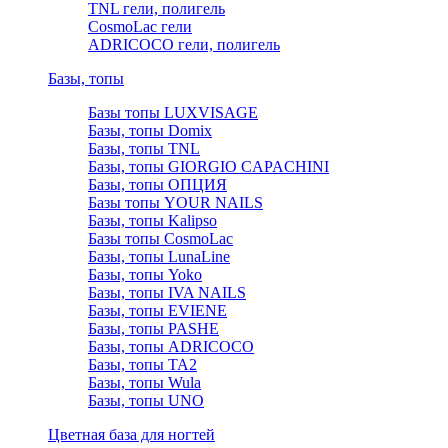
TNL гели, полигель
CosmoLac гели
ADRICOCO гели, полигель
Базы, топы
Базы топы LUXVISAGE
Базы, топы Domix
Базы, топы TNL
Базы, топы GIORGIO CAPACHINI
Базы, топы ОПЦИЯ
Базы топы YOUR NAILS
Базы, топы Kalipso
Базы топы CosmoLac
Базы, топы LunaLine
Базы, топы Yoko
Базы, топы IVA NAILS
Базы, топы EVIENE
Базы, топы PASHE
Базы, топы ADRICOCO
Базы, топы TA2
Базы, топы Wula
Базы, топы UNO
Цветная база для ногтей