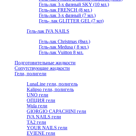
Гель-лак 3-х фазный SKY (10 мл.)
Гель-лак FRENCH (8 мл.)
Гель-лак 3-х фазный (7 мл.)
Гель- лак GLITTER GEL (7 мл)
Гель-лак IVA NAILS
Гель-лак Christmas (8мл.)
Гель-лак Medusa ( 8 мл.)
Гель-лак Vuitton 8 мл.
Подготовительные жидкости
Сопутствующие жидкости
Гели, полигели
LunaLine гели, полигель
Kalipso гели, полигель
UNO гели
ОПЦИЯ гели
Wula гели
GIORGIO CAPACHINI гели
IVA NAILS гели
TA2 гели
YOUR NAILS гели
EVIENE гели