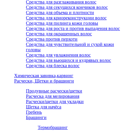
Средства для разглаживания волос
Средства для секущихся кончиков волос
Средства для объема и плотности
Средства для криореконструкции волос
Средства для пилинга кожи головы
Средства для роста и против выпадения волос
Средства для окрашенных волос
Средства против перхоти
Средства для чувствительной и сухой кожи
головы
Средства для увлажнения волос
Средства для вьющихся и кудрявых волос
Средства для блеска волос
Химическая завивка,карвинг
Расчески, Щетки и брашинги
Продувные расчески/щетки
Расческа для мелирования
Расчески/щетки для укладки
Щетка для начёса
Гребень
Брашинги
Термобрашинг