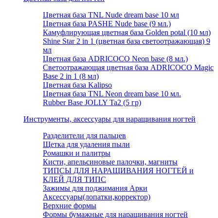
Цветная база TNL Nude dream base 10 мл
Цветная база PASHE Nude base (9 мл.)
Камуфлирующая цветная база Golden potal (10 мл)
Shine Star 2 in 1 (цветная база светоотражающая) 9
мл
Цветная база ADRICOCO Neon base (8 мл.)
Светоотражающая цветная база ADRICOCO Magic
Base 2 in 1 (8 мл)
Цветная база Kalipso
Цветная база TNL Neon dream base 10 мл.
Rubber Base JOLLY Ta2 (5 гр)
Инструменты, аксессуары для наращивания ногтей
Разделители для пальцев
Щетка для удаления пыли
Ромашки и палитры
Кисти, апельсиновые палочки, магниты
ТИПСЫ ДЛЯ НАРАЩИВАНИЯ НОГТЕЙ и
КЛЕЙ ДЛЯ ТИПС
Зажимы для поджимания Арки
Аксессуары(лопатки,корректор)
Верхние формы
Формы бумажные для наращивания ногтей