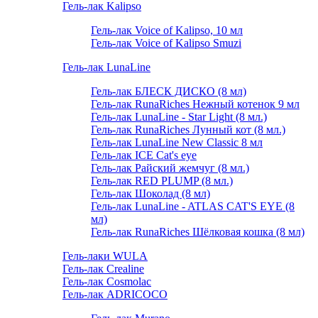
Гель-лак Kalipso
Гель-лак Voice of Kalipso, 10 мл
Гель-лак Voice of Kalipso Smuzi
Гель-лак LunaLine
Гель-лак БЛЕСК ДИСКО (8 мл)
Гель-лак RunaRiches Нежный котенок 9 мл
Гель-лак LunaLine - Star Light (8 мл.)
Гель-лак RunaRiches Лунный кот (8 мл.)
Гель-лак LunaLine New Classic 8 мл
Гель-лак ICE Cat's eye
Гель-лак Райский жемчуг (8 мл.)
Гель-лак RED PLUMP (8 мл.)
Гель-лак Шоколад (8 мл)
Гель-лак LunaLine - ATLAS CAT'S EYE (8
мл)
Гель-лак RunaRiches Шёлковая кошка (8 мл)
Гель-лаки WULA
Гель-лак Crealine
Гель-лак Cosmolac
Гель-лак ADRICOCO