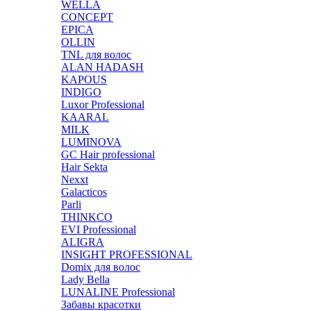
WELLA
CONCEPT
EPICA
OLLIN
TNL для волос
ALAN HADASH
KAPOUS
INDIGO
Luxor Professional
KAARAL
MILK
LUMINOVA
GC Hair professional
Hair Sekta
Nexxt
Galacticos
Parli
THINKCO
EVI Professional
ALIGRA
INSIGHT PROFESSIONAL
Domix для волос
Lady Bella
LUNALINE Professional
Забавы красотки