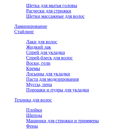
Щетка для мытья головы
Расчески для стрижки
Щетки массажные для волос
Ламинирование
Стайлинг
Лаки для волос
Жидкий лак
Спрей для укладки
Спрей-блеск для волос
Воски, гели
Кремы
Лосьоны для укладки
Паста для моделирования
Муссы, пена
Порошки и пудры для укладки
Техника для волос
Плойки
Щипцы
Машинки для стрижки и триммеры
Фены