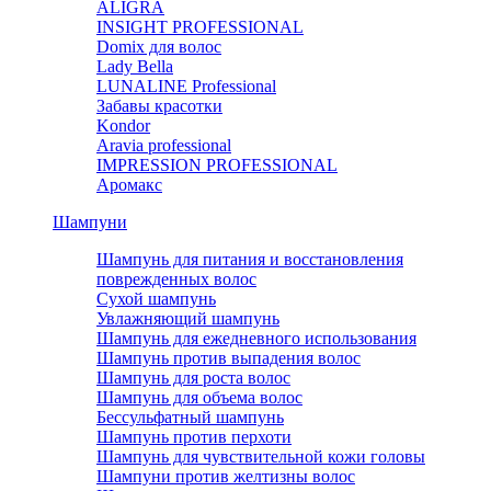
ALIGRA
INSIGHT PROFESSIONAL
Domix для волос
Lady Bella
LUNALINE Professional
Забавы красотки
Kondor
Aravia professional
IMPRESSION PROFESSIONAL
Аромакс
Шампуни
Шампунь для питания и восстановления
поврежденных волос
Сухой шампунь
Увлажняющий шампунь
Шампунь для ежедневного использования
Шампунь против выпадения волос
Шампунь для роста волос
Шампунь для объема волос
Бессульфатный шампунь
Шампунь против перхоти
Шампунь для чувствительной кожи головы
Шампуни против желтизны волос