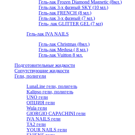
Гель-лак Frozen Diamond Magnetic (8мл.)
Гель-лак 3-х фазный SKY (10 мл.)
Гель-лак FRENCH (8 мл.)
Гель-лак 3-х фазный (7 мл.)
Гель- лак GLITTER GEL (7 мл)
Гель-лак IVA NAILS
Гель-лак Christmas (8мл.)
Гель-лак Medusa ( 8 мл.)
Гель-лак Vuitton 8 мл.
Подготовительные жидкости
Сопутствующие жидкости
Гели, полигели
LunaLine гели, полигель
Kalipso гели, полигель
UNO гели
ОПЦИЯ гели
Wula гели
GIORGIO CAPACHINI гели
IVA NAILS гели
TA2 гели
YOUR NAILS гели