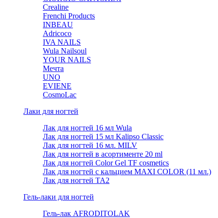
Crealine
Frenchi Products
INBEAU
Adricoco
IVA NAILS
Wula Nailsoul
YOUR NAILS
Мечта
UNO
EVIENE
CosmoLac
Лаки для ногтей
Лак для ногтей 16 мл Wula
Лак для ногтей 15 мл Kalipso Classic
Лак для ногтей 16 мл. MILV
Лак для ногтей в асортименте 20 ml
Лак для ногтей Color Gel TF cosmetics
Лак для ногтей с кальцием MAXI COLOR (11 мл.)
Лак для ногтей TA2
Гель-лаки для ногтей
Гель-лак AFRODITOLAK