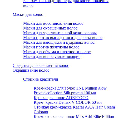
Бальзамы и кондиционеры для восстановления
волос
Маски для волос
Маски для восстановления волос
Маски для окрашенных волос
Маски для чувствительной кожи головы
Маски против выпадения и для роста волос
Маски для вьющихся и кудрявых волос
Маски против желтизны волос
Маски для объема и плотности волос
Маски для волос увлажняющие
Средства для осветления волос
Окрашивание волос
Стойкие красители
Крем-краска для волос TNL Million glow
Private collection Silk protein 100 мл
Краска для волос ADRICOCO
Крем -краска Demax V-COLOR 60 мл
Стойкая крем-краска Kaaral ААА Hair Cream
Colorant
Крем-краска для волос Miss Adri Elite Edition