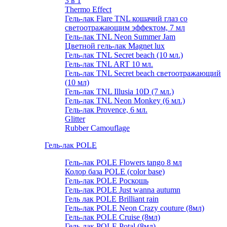
3 в 1
Thermo Effect
Гель-лак Flare TNL кошачий глаз со
светоотражающим эффектом, 7 мл
Гель-лак TNL Neon Summer Jam
Цветной гель-лак Magnet lux
Гель-лак TNL Secret beach (10 мл.)
Гель-лак TNL ART 10 мл.
Гель-лак TNL Secret beach светоотражающий
(10 мл)
Гель-лак TNL Illusia 10D (7 мл.)
Гель-лак TNL Neon Monkey (6 мл.)
Гель-лак Provence, 6 мл.
Glitter
Rubber Camouflage
Гель-лак POLE
Гель-лак POLE Flowers tango 8 мл
Колор база POLE (color base)
Гель-лак POLE Роскошь
Гель-лак POLE Just wanna autumn
Гель лак POLE Brilliant rain
Гель-лак POLE Neon Crazy couture (8мл)
Гель-лак POLE Cruise (8мл)
Гель-лак POLE Potal (8мл)