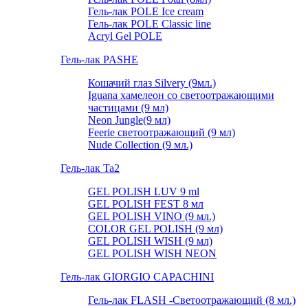
Гель-лак POLE Ice cream
Гель-лак POLE Classic line
Acryl Gel POLE
Гель-лак PASHE
Кошачий глаз Silvery (9мл.)
Iguana хамелеон со светоотражающими
частицами (9 мл)
Neon Jungle(9 мл)
Feerie светоотражающий (9 мл)
Nude Collection (9 мл.)
Гель-лак Ta2
GEL POLISH LUV 9 ml
GEL POLISH FEST 8 мл
GEL POLISH VINO (9 мл.)
COLOR GEL POLISH (9 мл)
GEL POLISH WISH (9 мл)
GEL POLISH WISH NEON
Гель-лак GIORGIO CAPACHINI
Гель-лак FLASH -Cветоотражающий (8 мл.)