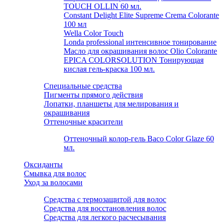
TOUCH OLLIN 60 мл.
Constant Delight Elite Supreme Crema Colorante
100 мл
Wella Color Touch
Londa professional интенсивное тонирование
Масло для окрашивания волос Olio Colorante
EPICA COLORSOLUTION Тонирующая
кислая гель-краска 100 мл.
Специальные средства
Пигменты прямого действия
Лопатки, планшеты для мелирования и
окрашивания
Оттеночные красители
Оттеночный колор-гель Baco Color Glaze 60
мл.
Оксиданты
Смывка для волос
Уход за волосами
Средства с термозащитой для волос
Средства для восстановления волос
Средства для легкого расчесывания