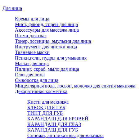
Для лица
Кремы для лица
Мист, флюид, спрей для лица
Аксессуары для массажа лица
Патчи для глаз
Тонер, эссенция, эмульсия для лица
Инструмент для чистки лица
Тканевые маски
Пенки,гели, пудры для умывания
Маски для лица
Пилинг, скраб, мыло для лица
Гели для лица
Сыворотка для лица
Мицеллярная вода, лосьон, молочко для снятия макияжа
Декоративная косметика
Кисти для макияжа
БЛЕСК ДЛЯ ГУБ
ТИНТ ДЛЯ ГУБ
КАРАНДАШ ДЛЯ БРОВЕЙ
КАРАНДАШ ДЛЯ ГЛАЗ
КАРАНДАШ ДЛЯ ГУБ
Спонжи, аппликаторы для макияжа