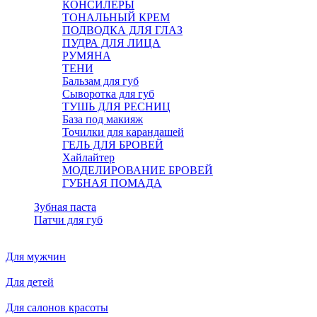
КОНСИЛЕРЫ
ТОНАЛЬНЫЙ КРЕМ
ПОДВОДКА ДЛЯ ГЛАЗ
ПУДРА ДЛЯ ЛИЦА
РУМЯНА
ТЕНИ
Бальзам для губ
Сыворотка для губ
ТУШЬ ДЛЯ РЕСНИЦ
База под макияж
Точилки для карандашей
ГЕЛЬ ДЛЯ БРОВЕЙ
Хайлайтер
МОДЕЛИРОВАНИЕ БРОВЕЙ
ГУБНАЯ ПОМАДА
Зубная паста
Патчи для губ
Для мужчин
Для детей
Для салонов красоты