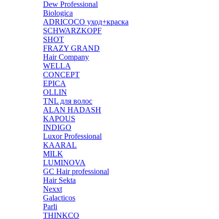
Dew Professional
Biologica
ADRICOCO уход+краска
SCHWARZKOPF
SHOT
FRAZY GRAND
Hair Company
WELLA
CONCEPT
EPICA
OLLIN
TNL для волос
ALAN HADASH
KAPOUS
INDIGO
Luxor Professional
KAARAL
MILK
LUMINOVA
GC Hair professional
Hair Sekta
Nexxt
Galacticos
Parli
THINKCO