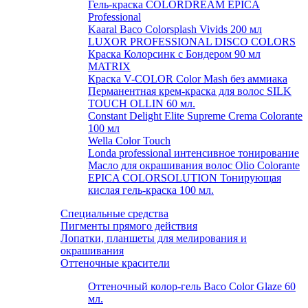
Гель-краска COLORDREAM EPICA
Professional
Kaaral Baco Colorsplash Vivids 200 мл
LUXOR PROFESSIONAL DISCO COLORS
Краска Колорсинк с Бондером 90 мл
MATRIX
Краска V-COLOR Color Mash без аммиака
Перманентная крем-краска для волос SILK
TOUCH OLLIN 60 мл.
Constant Delight Elite Supreme Crema Colorante
100 мл
Wella Color Touch
Londa professional интенсивное тонирование
Масло для окрашивания волос Olio Colorante
EPICA COLORSOLUTION Тонирующая
кислая гель-краска 100 мл.
Специальные средства
Пигменты прямого действия
Лопатки, планшеты для мелирования и
окрашивания
Оттеночные красители
Оттеночный колор-гель Baco Color Glaze 60
мл.