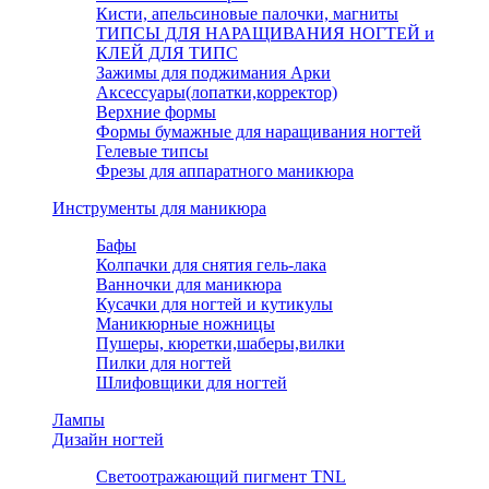
Кисти, апельсиновые палочки, магниты
ТИПСЫ ДЛЯ НАРАЩИВАНИЯ НОГТЕЙ и
КЛЕЙ ДЛЯ ТИПС
Зажимы для поджимания Арки
Аксессуары(лопатки,корректор)
Верхние формы
Формы бумажные для наращивания ногтей
Гелевые типсы
Фрезы для аппаратного маникюра
Инструменты для маникюра
Бафы
Колпачки для снятия гель-лака
Ванночки для маникюра
Кусачки для ногтей и кутикулы
Маникюрные ножницы
Пушеры, кюретки,шаберы,вилки
Пилки для ногтей
Шлифовщики для ногтей
Лампы
Дизайн ногтей
Светоотражающий пигмент TNL