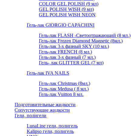
COLOR GEL POLISH (9 мл)
GEL POLISH WISH (9 мл)
GEL POLISH WISH NEON
Гель-лак GIORGIO CAPACHINI
Гель-лак FLASH -Cветоотражающий (8 мл.)
Гель-лак Frozen Diamond Magnetic (8мл.)
Гель-лак 3-х фазный SKY (10 мл.)
Гель-лак FRENCH (8 мл.)
Гель-лак 3-х фазный (7 мл.)
Гель- лак GLITTER GEL (7 мл)
Гель-лак IVA NAILS
Гель-лак Christmas (8мл.)
Гель-лак Medusa ( 8 мл.)
Гель-лак Vuitton 8 мл.
Подготовительные жидкости
Сопутствующие жидкости
Гели, полигели
LunaLine гели, полигель
Kalipso гели, полигель