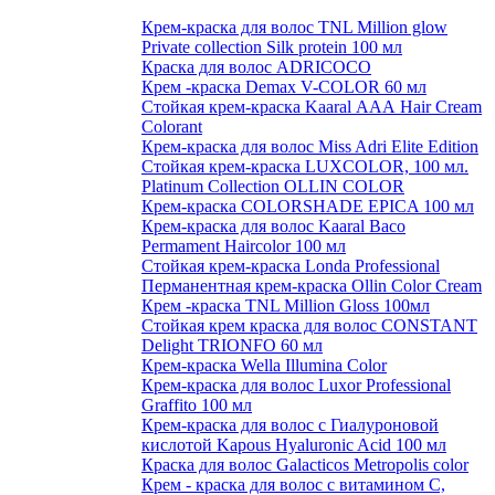
Крем-краска для волос TNL Million glow
Private collection Silk protein 100 мл
Краска для волос ADRICOCO
Крем -краска Demax V-COLOR 60 мл
Стойкая крем-краска Kaaral ААА Hair Cream
Colorant
Крем-краска для волос Miss Adri Elite Edition
Стойкая крем-краска LUXCOLOR, 100 мл.
Platinum Collection OLLIN COLOR
Крем-краска COLORSHADE EPICA 100 мл
Крем-краска для волос Kaaral Baco
Permament Haircolor 100 мл
Стойкая крем-краска Londa Professional
Перманентная крем-краска Ollin Color Cream
Крем -краска TNL Million Gloss 100мл
Стойкая крем краска для волос CONSTANT
Delight TRIONFO 60 мл
Крем-краска Wella Illumina Color
Крем-краска для волос Luxor Professional
Graffito 100 мл
Крем-краска для волос с Гиалуроновой
кислотой Kapous Hyaluronic Acid 100 мл
Краска для волос Galacticos Metropolis color
Крем - краска для волос с витамином С,