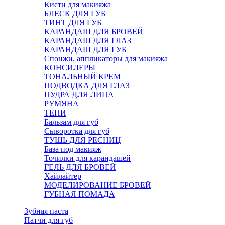
Кисти для макияжа
БЛЕСК ДЛЯ ГУБ
ТИНТ ДЛЯ ГУБ
КАРАНДАШ ДЛЯ БРОВЕЙ
КАРАНДАШ ДЛЯ ГЛАЗ
КАРАНДАШ ДЛЯ ГУБ
Спонжи, аппликаторы для макияжа
КОНСИЛЕРЫ
ТОНАЛЬНЫЙ КРЕМ
ПОДВОДКА ДЛЯ ГЛАЗ
ПУДРА ДЛЯ ЛИЦА
РУМЯНА
ТЕНИ
Бальзам для губ
Сыворотка для губ
ТУШЬ ДЛЯ РЕСНИЦ
База под макияж
Точилки для карандашей
ГЕЛЬ ДЛЯ БРОВЕЙ
Хайлайтер
МОДЕЛИРОВАНИЕ БРОВЕЙ
ГУБНАЯ ПОМАДА
Зубная паста
Патчи для губ