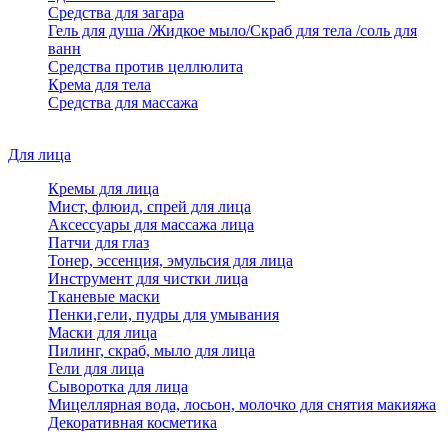
Средства для загара
Гель для душа /Жидкое мыло/Скраб для тела /соль для
ванн
Средства против целлюлита
Крема для тела
Средства для массажа
Для лица
Кремы для лица
Мист, флюид, спрей для лица
Аксессуары для массажа лица
Патчи для глаз
Тонер, эссенция, эмульсия для лица
Инструмент для чистки лица
Тканевые маски
Пенки,гели, пудры для умывания
Маски для лица
Пилинг, скраб, мыло для лица
Гели для лица
Сыворотка для лица
Мицеллярная вода, лосьон, молочко для снятия макияжа
Декоративная косметика