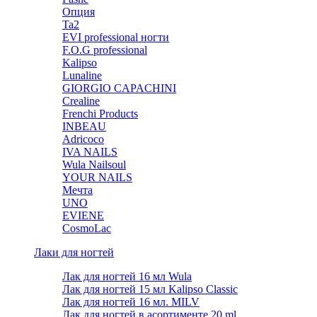
Опция
Ta2
EVI professional ногти
F.O.G professional
Kalipso
Lunaline
GIORGIO CAPACHINI
Crealine
Frenchi Products
INBEAU
Adricoco
IVA NAILS
Wula Nailsoul
YOUR NAILS
Мечта
UNO
EVIENE
CosmoLac
Лаки для ногтей
Лак для ногтей 16 мл Wula
Лак для ногтей 15 мл Kalipso Classic
Лак для ногтей 16 мл. MILV
Лак для ногтей в асортименте 20 ml