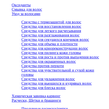
Оксиданты
Смывка для волос
Уход за волосами
Средства с термозащитой для волос
Средства для восстановления волос
Средства для легкого расчесывания
Средства для разглаживания волос
Средства для секущихся кончиков волос
Средства для объема и плотности
Средства для криореконструкции волос
Средства для пилинга кожи головы
Средства для роста и против выпадения волос
Средства для окрашенных волос
Средства против перхоти
Средства для чувствительной и сухой кожи
головы
Средства для увлажнения волос
Средства для вьющихся и кудрявых волос
Средства для блеска волос
Химическая завивка,карвинг
Расчески, Щетки и брашинги
Продувные расчески/щетки