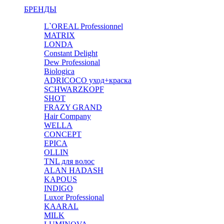
БРЕНДЫ
L`OREAL Professionnel
MATRIX
LONDA
Constant Delight
Dew Professional
Biologica
ADRICOCO уход+краска
SCHWARZKOPF
SHOT
FRAZY GRAND
Hair Company
WELLA
CONCEPT
EPICA
OLLIN
TNL для волос
ALAN HADASH
KAPOUS
INDIGO
Luxor Professional
KAARAL
MILK