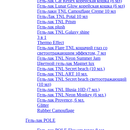
Гель-лак Cat Reflex корейская кошка (6 мл)
Гель-лак Lunar Glow корейская кошка (6 мл)
Гель-лаки TNL Camouflage Creme 10 мл
Гель-Лак TNL Potal 10 мл
Гель-лак TNL Prism
Гель-лак plush
Гель-лак TNL Galaxy shine
3 в 1
Thermo Effect
Гель-лак Flare TNL кошачий глаз со
светоотражающим эффектом, 7 мл
Гель-лак TNL Neon Summer Jam
Цветной гель-лак Magnet lux
Гель-лак TNL Secret beach (10 мл.)
Гель-лак TNL ART 10 мл.
Гель-лак TNL Secret beach светоотражающий
(10 мл)
Гель-лак TNL Illusia 10D (7 мл.)
Гель-лак TNL Neon Monkey (6 мл.)
Гель-лак Provence, 6 мл.
Glitter
Rubber Camouflage
Гель-лак POLE