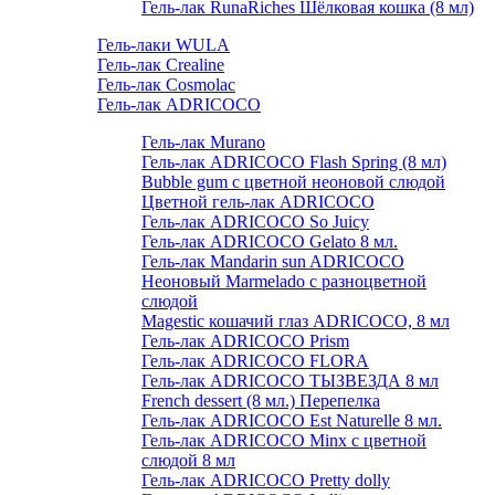
Гель-лак RunaRiches Шёлковая кошка (8 мл)
Гель-лаки WULA
Гель-лак Crealine
Гель-лак Cosmolac
Гель-лак ADRICOCO
Гель-лак Murano
Гель-лак ADRICOCO Flash Spring (8 мл)
Bubble gum с цветной неоновой слюдой
Цветной гель-лак ADRICOCO
Гель-лак ADRICOCO So Juicy
Гель-лак ADRICOCO Gelato 8 мл.
Гель-лак Mandarin sun ADRICOCO
Неоновый Marmelado с разноцветной
слюдой
Magestic кошачий глаз ADRICOCO, 8 мл
Гель-лак ADRICOCO Prism
Гель-лак ADRICOCO FLORA
Гель-лак ADRICOCO ТЫЗВЕЗДА 8 мл
French dessert (8 мл.) Перепелка
Гель-лак ADRICOCO Est Naturelle 8 мл.
Гель-лак ADRICOCO Minx с цветной
слюдой 8 мл
Гель-лак ADRICOCO Pretty dolly