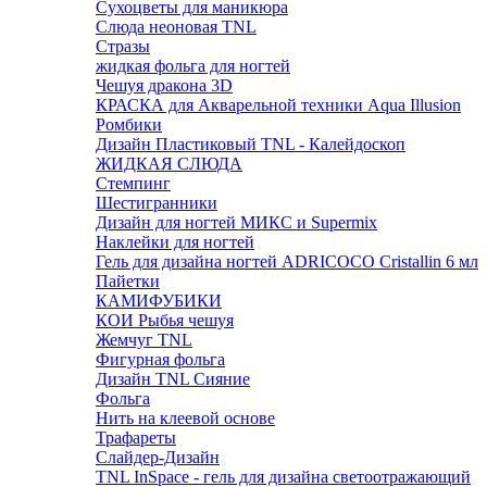
Сухоцветы для маникюра
Слюда неоновая TNL
Стразы
жидкая фольга для ногтей
Чешуя дракона 3D
КРАСКА для Акварельной техники Aqua Illusion
Ромбики
Дизайн Пластиковый TNL - Калейдоскоп
ЖИДКАЯ СЛЮДА
Стемпинг
Шестигранники
Дизайн для ногтей МИКС и Supermix
Наклейки для ногтей
Гель для дизайна ногтей ADRICOCO Cristallin 6 мл
Пайетки
КАМИФУБИКИ
КОИ Рыбья чешуя
Жемчуг TNL
Фигурная фольга
Дизайн TNL Сияние
Фольга
Нить на клеевой основе
Трафареты
Слайдер-Дизайн
TNL InSpace - гель для дизайна светоотражающий