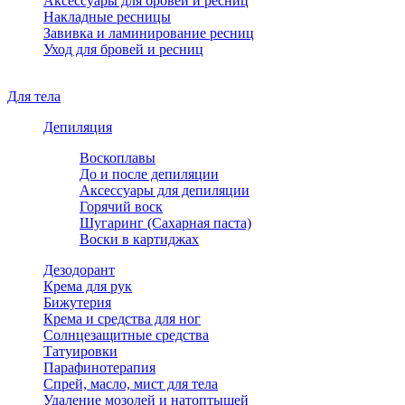
Аксессуары для бровей и ресниц
Накладные ресницы
Завивка и ламинирование ресниц
Уход для бровей и ресниц
Для тела
Депиляция
Воскоплавы
До и после депиляции
Аксессуары для депиляции
Горячий воск
Шугаринг (Сахарная паста)
Воски в картиджах
Дезодорант
Крема для рук
Бижутерия
Крема и средства для ног
Солнцезащитные средства
Татуировки
Парафинотерапия
Спрей, масло, мист для тела
Удаление мозолей и натоптышей