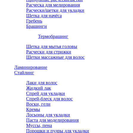
Расческа для мелирования
Расчески/щетки для укладки
Щетка для начёса
Гребень
Брашинги
Термобрашинг
Щетка для мытья головы
Расчески для стрижки
Щетки массажные для волос
Ламинирование
Стайлинг
Лаки для волос
Жидкий лак
Спрей для укладки
Спрей-блеск для волос
Воски, гели
Кремы
Лосьоны для укладки
Паста для моделирования
Муссы, пена
Порошки и пудры для укладки