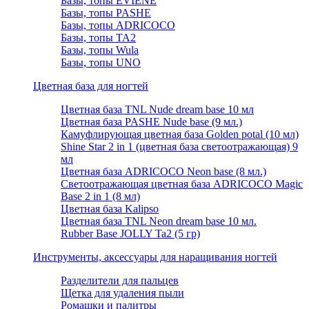
Базы, топы EVIENE
Базы, топы PASHE
Базы, топы ADRICOCO
Базы, топы TA2
Базы, топы Wula
Базы, топы UNO
Цветная база для ногтей
Цветная база TNL Nude dream base 10 мл
Цветная база PASHE Nude base (9 мл.)
Камуфлирующая цветная база Golden potal (10 мл)
Shine Star 2 in 1 (цветная база светоотражающая) 9
мл
Цветная база ADRICOCO Neon base (8 мл.)
Светоотражающая цветная база ADRICOCO Magic
Base 2 in 1 (8 мл)
Цветная база Kalipso
Цветная база TNL Neon dream base 10 мл.
Rubber Base JOLLY Ta2 (5 гр)
Инструменты, аксессуары для наращивания ногтей
Разделители для пальцев
Щетка для удаления пыли
Ромашки и палитры