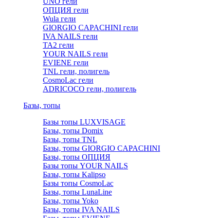
UNO гели
ОПЦИЯ гели
Wula гели
GIORGIO CAPACHINI гели
IVA NAILS гели
TA2 гели
YOUR NAILS гели
EVIENE гели
TNL гели, полигель
CosmoLac гели
ADRICOCO гели, полигель
Базы, топы
Базы топы LUXVISAGE
Базы, топы Domix
Базы, топы TNL
Базы, топы GIORGIO CAPACHINI
Базы, топы ОПЦИЯ
Базы топы YOUR NAILS
Базы, топы Kalipso
Базы топы CosmoLac
Базы, топы LunaLine
Базы, топы Yoko
Базы, топы IVA NAILS