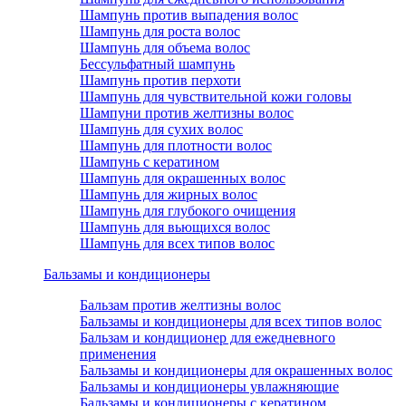
Шампунь против выпадения волос
Шампунь для роста волос
Шампунь для объема волос
Бессульфатный шампунь
Шампунь против перхоти
Шампунь для чувствительной кожи головы
Шампуни против желтизны волос
Шампунь для сухих волос
Шампунь для плотности волос
Шампунь с кератином
Шампунь для окрашенных волос
Шампунь для жирных волос
Шампунь для глубокого очищения
Шампунь для вьющихся волос
Шампунь для всех типов волос
Бальзамы и кондиционеры
Бальзам против желтизны волос
Бальзамы и кондиционеры для всех типов волос
Бальзам и кондиционер для ежедневного
применения
Бальзамы и кондиционеры для окрашенных волос
Бальзамы и кондиционеры увлажняющие
Бальзамы и кондиционеры с кератином