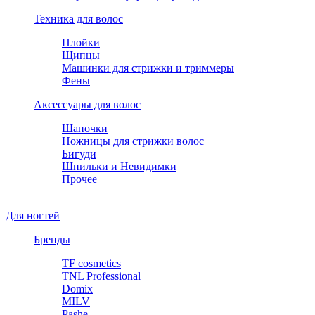
Техника для волос
Плойки
Щипцы
Машинки для стрижки и триммеры
Фены
Аксессуары для волос
Шапочки
Ножницы для стрижки волос
Бигуди
Шпильки и Невидимки
Прочее
Для ногтей
Бренды
TF cosmetics
TNL Professional
Domix
MILV
Pashe