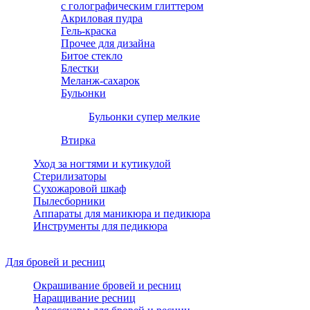
с голографическим глиттером
Акриловая пудра
Гель-краска
Прочее для дизайна
Битое стекло
Блестки
Меланж-сахарок
Бульонки
Бульонки супер мелкие
Втирка
Уход за ногтями и кутикулой
Стерилизаторы
Сухожаровой шкаф
Пылесборники
Аппараты для маникюра и педикюра
Инструменты для педикюра
Для бровей и ресниц
Окрашивание бровей и ресниц
Наращивание ресниц