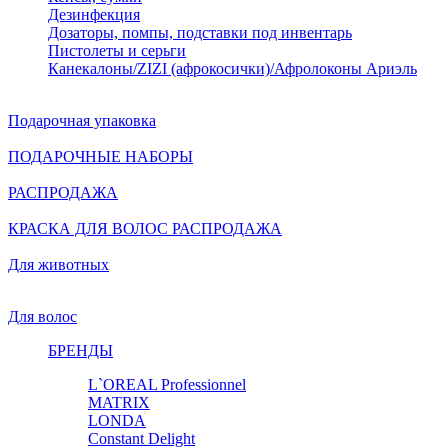
Дезинфекция
Дозаторы, помпы, подставки под инвентарь
Пистолеты и серьги
Канекалоны/ZIZI (афрокосички)/Афролоконы Ариэль
Подарочная упаковка
ПОДАРОЧНЫЕ НАБОРЫ
РАСПРОДАЖА
КРАСКА ДЛЯ ВОЛОС РАСПРОДАЖА
Для животных
Для волос
БРЕНДЫ
L`OREAL Professionnel
MATRIX
LONDA
Constant Delight