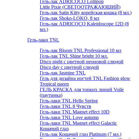
Гель-лак ADRICOCO Lollipop
Little Pixie (СВЕТООТРАЖАЮЩИЙ)
Гель-лак Satin Kitty корейская кошка (8 мл.)
Гель-лак Shoko-LOKO, 8 мл
Гель-лак ADRICOCO Kaleidoscope 12D (8
мл.)
Гель-лаки TNL
Гель-лак Bloom TNL Professional 10 мл
Гель-лак TNL Shine bright 10 мл.
Disco night с цветной неоновой слюдой
Disco day с цветной слюдой
Гель-лак Jasmine TNL
Гель для дизайна ногтей TNL Fashion glow
Tropical queen
ГЕЛЬ КРАСКА для тонких линий Voile
(паутинка)
Гель-лаки TNL Hello Spring
Гель-лаки TNL 8 Чувств
Гель-лаки TNL Magnet effect 10D
Гель-лаки TNL Love autumn
Гель-лаки TNL Magnet effect Galactic
Кошачий глаз
Гель-лак Кошачий глаз Platinum (7 мл.)