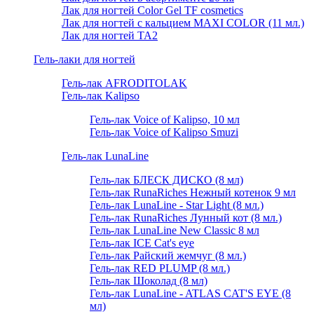
Лак для ногтей Color Gel TF cosmetics
Лак для ногтей с кальцием MAXI COLOR (11 мл.)
Лак для ногтей TA2
Гель-лаки для ногтей
Гель-лак AFRODITOLAK
Гель-лак Kalipso
Гель-лак Voice of Kalipso, 10 мл
Гель-лак Voice of Kalipso Smuzi
Гель-лак LunaLine
Гель-лак БЛЕСК ДИСКО (8 мл)
Гель-лак RunaRiches Нежный котенок 9 мл
Гель-лак LunaLine - Star Light (8 мл.)
Гель-лак RunaRiches Лунный кот (8 мл.)
Гель-лак LunaLine New Classic 8 мл
Гель-лак ICE Cat's eye
Гель-лак Райский жемчуг (8 мл.)
Гель-лак RED PLUMP (8 мл.)
Гель-лак Шоколад (8 мл)
Гель-лак LunaLine - ATLAS CAT'S EYE (8
мл)