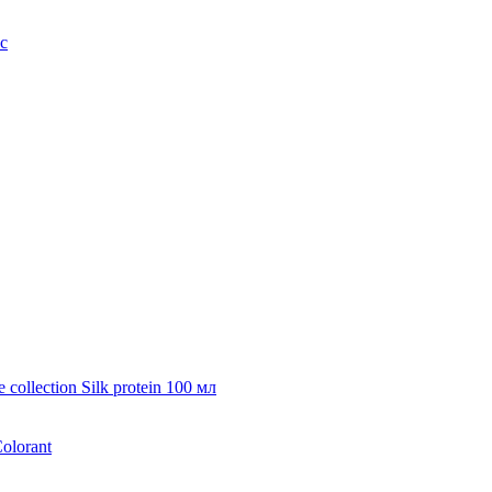
с
collection Silk protein 100 мл
olorant