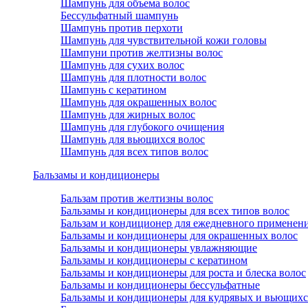
Шампунь для объема волос
Бессульфатный шампунь
Шампунь против перхоти
Шампунь для чувствительной кожи головы
Шампуни против желтизны волос
Шампунь для сухих волос
Шампунь для плотности волос
Шампунь с кератином
Шампунь для окрашенных волос
Шампунь для жирных волос
Шампунь для глубокого очищения
Шампунь для вьющихся волос
Шампунь для всех типов волос
Бальзамы и кондиционеры
Бальзам против желтизны волос
Бальзамы и кондиционеры для всех типов волос
Бальзам и кондиционер для ежедневного применен
Бальзамы и кондиционеры для окрашенных волос
Бальзамы и кондиционеры увлажняющие
Бальзамы и кондиционеры с кератином
Бальзамы и кондиционеры для роста и блеска волос
Бальзамы и кондиционеры бессульфатные
Бальзамы и кондиционеры для кудрявых и вьющихс