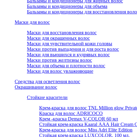
Бальзамы и кондиционеры для жирных волос
Бальзамы и кондиционеры для объема
Бальзамы и кондиционеры для восстановления воло
Маски для волос
Маски для восстановления волос
Маски для окрашенных волос
Маски для чувствительной кожи головы
Маски против выпадения и для роста волос
Маски для вьющихся и кудрявых волос
Маски против желтизны волос
Маски для объема и плотности волос
Маски для волос увлажняющие
Средства для осветления волос
Окрашивание волос
Стойкие красители
Крем-краска для волос TNL Million glow Private 
Краска для волос ADRICOCO
Крем -краска Demax V-COLOR 60 мл
Стойкая крем-краска Kaaral ААА Hair Cream C
Крем-краска для волос Miss Adri Elite Edition
Стойкая крем-краска LUXCOLOR, 100 мл.