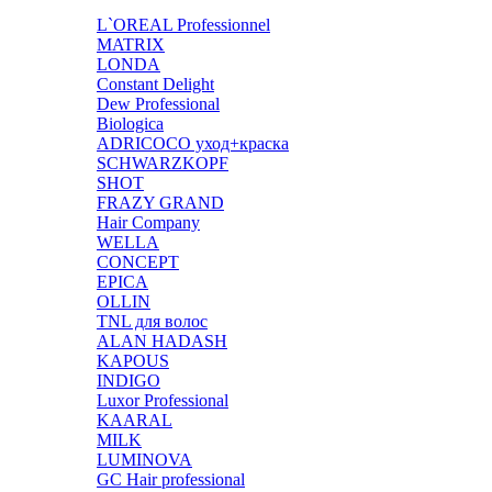
L`OREAL Professionnel
MATRIX
LONDA
Constant Delight
Dew Professional
Biologica
ADRICOCO уход+краска
SCHWARZKOPF
SHOT
FRAZY GRAND
Hair Company
WELLA
CONCEPT
EPICA
OLLIN
TNL для волос
ALAN HADASH
KAPOUS
INDIGO
Luxor Professional
KAARAL
MILK
LUMINOVA
GC Hair professional