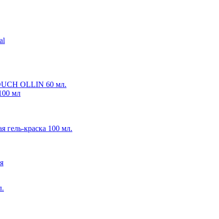
al
TOUCH OLLIN 60 мл.
 100 мл
гель-краска 100 мл.
я
л.