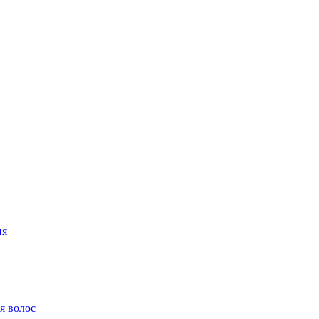
ия
я волос