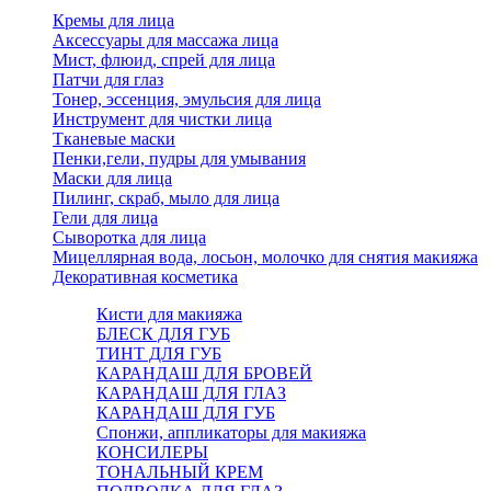
Кремы для лица
Аксессуары для массажа лица
Мист, флюид, спрей для лица
Патчи для глаз
Тонер, эссенция, эмульсия для лица
Инструмент для чистки лица
Тканевые маски
Пенки,гели, пудры для умывания
Маски для лица
Пилинг, скраб, мыло для лица
Гели для лица
Сыворотка для лица
Мицеллярная вода, лосьон, молочко для снятия макияжа
Декоративная косметика
Кисти для макияжа
БЛЕСК ДЛЯ ГУБ
ТИНТ ДЛЯ ГУБ
КАРАНДАШ ДЛЯ БРОВЕЙ
КАРАНДАШ ДЛЯ ГЛАЗ
КАРАНДАШ ДЛЯ ГУБ
Спонжи, аппликаторы для макияжа
КОНСИЛЕРЫ
ТОНАЛЬНЫЙ КРЕМ