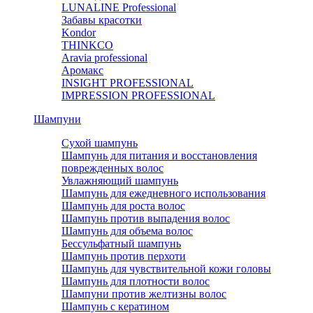
LUNALINE Professional
Забавы красотки
Kondor
THINKCO
Aravia professional
Аромакс
INSIGHT PROFESSIONAL
IMPRESSION PROFESSIONAL
Шампуни
Сухой шампунь
Шампунь для питания и восстановления
поврежденных волос
Увлажняющий шампунь
Шампунь для ежедневного использования
Шампунь для роста волос
Шампунь против выпадения волос
Шампунь для объема волос
Бессульфатный шампунь
Шампунь против перхоти
Шампунь для чувствительной кожи головы
Шампунь для плотности волос
Шампуни против желтизны волос
Шампунь с кератином