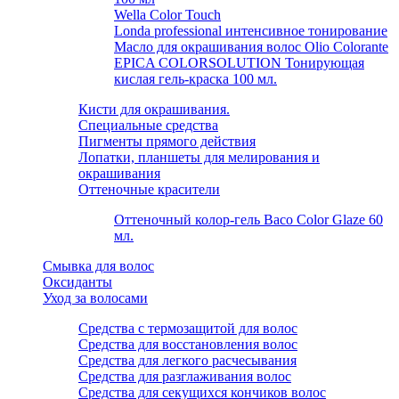
Wella Color Touch
Londa professional интенсивное тонирование
Масло для окрашивания волос Olio Colorante
EPICA COLORSOLUTION Тонирующая
кислая гель-краска 100 мл.
Кисти для окрашивания.
Специальные средства
Пигменты прямого действия
Лопатки, планшеты для мелирования и
окрашивания
Оттеночные красители
Оттеночный колор-гель Baco Color Glaze 60
мл.
Смывка для волос
Оксиданты
Уход за волосами
Средства с термозащитой для волос
Средства для восстановления волос
Средства для легкого расчесывания
Средства для разглаживания волос
Средства для секущихся кончиков волос