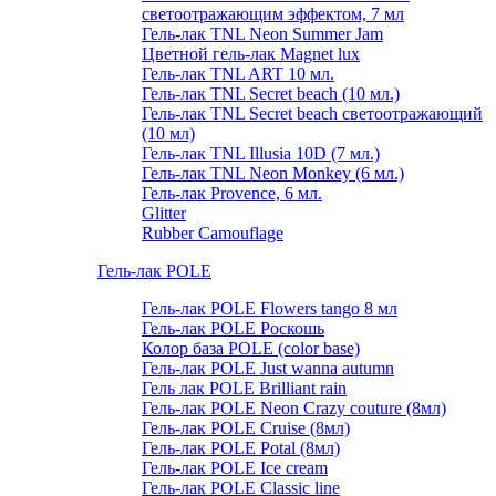
светоотражающим эффектом, 7 мл
Гель-лак TNL Neon Summer Jam
Цветной гель-лак Magnet lux
Гель-лак TNL ART 10 мл.
Гель-лак TNL Secret beach (10 мл.)
Гель-лак TNL Secret beach светоотражающий
(10 мл)
Гель-лак TNL Illusia 10D (7 мл.)
Гель-лак TNL Neon Monkey (6 мл.)
Гель-лак Provence, 6 мл.
Glitter
Rubber Camouflage
Гель-лак POLE
Гель-лак POLE Flowers tango 8 мл
Гель-лак POLE Роскошь
Колор база POLE (color base)
Гель-лак POLE Just wanna autumn
Гель лак POLE Brilliant rain
Гель-лак POLE Neon Crazy couture (8мл)
Гель-лак POLE Cruise (8мл)
Гель-лак POLE Potal (8мл)
Гель-лак POLE Ice cream
Гель-лак POLE Classic line