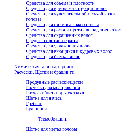
Средства для объема и плотности
Средства для криореконструкции волос
Средства для чувствительной и сухой кожи
головы
Средства для пилинга кожи головы
Средства для роста и против выпадения волос
Средства для окрашенных волос
Средства против перхоти
Средства для увлажнения волос
Средства для вьющихся и кудрявых волос
Средства для блеска волос
Химическая завивка,карвинг
Расчески, Щетки и брашинги
Продувные расчески/щетки
Расческа для мелирования
Расчески/щетки для укладки
Щетка для начёса
Гребень
Брашинги
Термобрашинг
Щетка для мытья головы