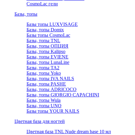
CosmoLac гели
Базы, топы
Базы топы LUXVISAGE
Базы, топы Domix
Базы топы CosmoLac
Базы, топы TNL
Базы, топы ОПЦИЯ
Базы, топы Kalipso
Базы, топы EVIENE
Базы, топы LunaLine
Базы, топы TA2
Базы, топы Yoko
Базы, топы IVA NAILS
Базы, топы PASHE
Базы, топы ADRICOCO
Базы, топы GIORGIO CAPACHINI
Базы, топы Wula
Базы, топы UNO
Базы топы YOUR NAILS
Цветная база для ногтей
Цветная база TNL Nude dream base 10 мл