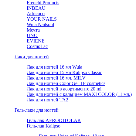
Frenchi Products
INBEAU
Adricoco
YOUR NAILS
Wula Nailsoul
Мечта
UNO
EVIENE
CosmoLac
Лаки для ногтей
Лак для ногтей 16 мл Wula
Лак для ногтей 15 мл Kalipso Classic
Лак для ногтей 16 мл. MILV
Лак для ногтей Color Gel TF cosmetics
Лак для ногтей в асортименте 20 ml
Лак для ногтей с кальцием MAXI COLOR (11 мл.)
Лак для ногтей TA2
Гель-лаки для ногтей
Гель-лак AFRODITOLAK
Гель-лак Kalipso