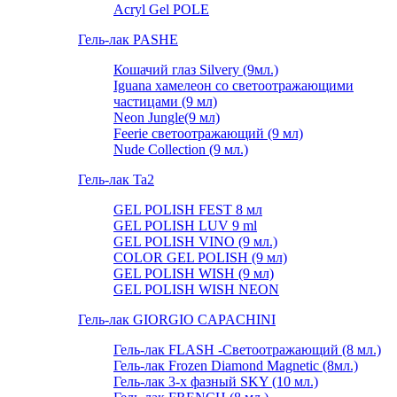
Acryl Gel POLE
Гель-лак PASHE
Кошачий глаз Silvery (9мл.)
Iguana хамелеон со светоотражающими
частицами (9 мл)
Neon Jungle(9 мл)
Feerie светоотражающий (9 мл)
Nude Collection (9 мл.)
Гель-лак Ta2
GEL POLISH FEST 8 мл
GEL POLISH LUV 9 ml
GEL POLISH VINO (9 мл.)
COLOR GEL POLISH (9 мл)
GEL POLISH WISH (9 мл)
GEL POLISH WISH NEON
Гель-лак GIORGIO CAPACHINI
Гель-лак FLASH -Cветоотражающий (8 мл.)
Гель-лак Frozen Diamond Magnetic (8мл.)
Гель-лак 3-х фазный SKY (10 мл.)