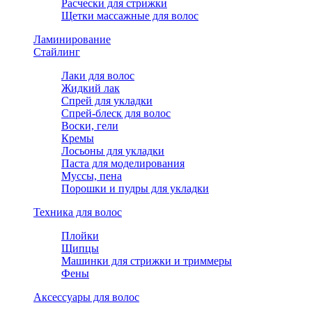
Расчески для стрижки
Щетки массажные для волос
Ламинирование
Стайлинг
Лаки для волос
Жидкий лак
Спрей для укладки
Спрей-блеск для волос
Воски, гели
Кремы
Лосьоны для укладки
Паста для моделирования
Муссы, пена
Порошки и пудры для укладки
Техника для волос
Плойки
Щипцы
Машинки для стрижки и триммеры
Фены
Аксессуары для волос