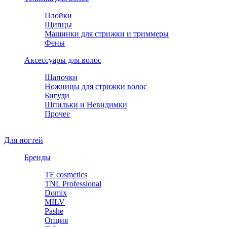
Плойки
Щипцы
Машинки для стрижки и триммеры
Фены
Аксессуары для волос
Шапочки
Ножницы для стрижки волос
Бигуди
Шпильки и Невидимки
Прочее
Для ногтей
Бренды
TF cosmetics
TNL Professional
Domix
MILV
Pashe
Опция