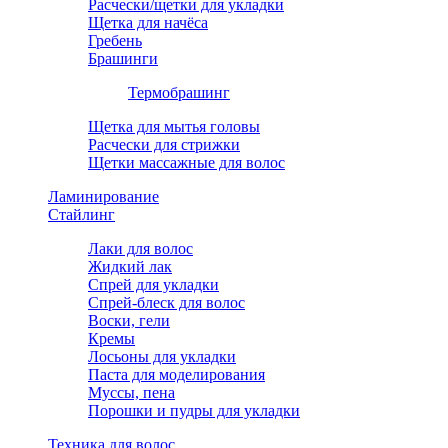
Расчески/щетки для укладки
Щетка для начёса
Гребень
Брашинги
Термобрашинг
Щетка для мытья головы
Расчески для стрижки
Щетки массажные для волос
Ламинирование
Стайлинг
Лаки для волос
Жидкий лак
Спрей для укладки
Спрей-блеск для волос
Воски, гели
Кремы
Лосьоны для укладки
Паста для моделирования
Муссы, пена
Порошки и пудры для укладки
Техника для волос