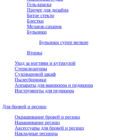
Гель-краска
Прочее для дизайна
Битое стекло
Блестки
Меланж-сахарок
Бульонки
Бульонки супер мелкие
Втирка
Уход за ногтями и кутикулой
Стерилизаторы
Сухожаровой шкаф
Пылесборники
Аппараты для маникюра и педикюра
Инструменты для педикюра
Для бровей и ресниц
Окрашивание бровей и ресниц
Наращивание ресниц
Аксессуары для бровей и ресниц
Накладные ресницы