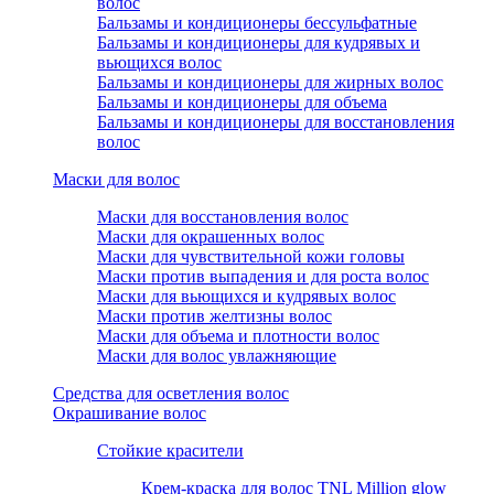
волос
Бальзамы и кондиционеры бессульфатные
Бальзамы и кондиционеры для кудрявых и
вьющихся волос
Бальзамы и кондиционеры для жирных волос
Бальзамы и кондиционеры для объема
Бальзамы и кондиционеры для восстановления
волос
Маски для волос
Маски для восстановления волос
Маски для окрашенных волос
Маски для чувствительной кожи головы
Маски против выпадения и для роста волос
Маски для вьющихся и кудрявых волос
Маски против желтизны волос
Маски для объема и плотности волос
Маски для волос увлажняющие
Средства для осветления волос
Окрашивание волос
Стойкие красители
Крем-краска для волос TNL Million glow