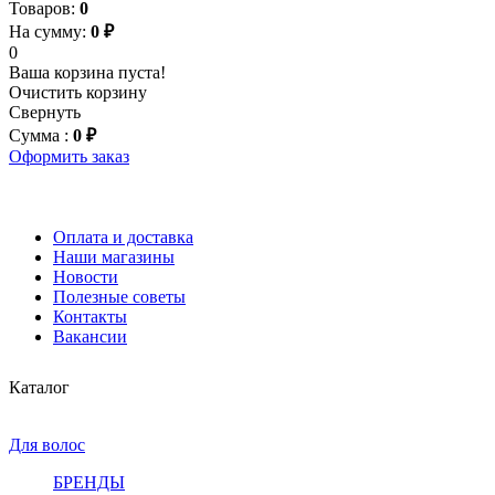
Товаров:
0
На сумму:
0 ₽
0
Ваша корзина пуста!
Очистить корзину
Свернуть
Сумма :
0 ₽
Оформить заказ
Оплата и доставка
Наши магазины
Новости
Полезные советы
Контакты
Вакансии
Каталог
Для волос
БРЕНДЫ