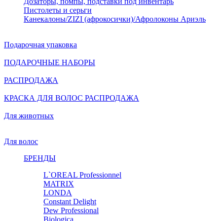
Дозаторы, помпы, подставки под инвентарь
Пистолеты и серьги
Канекалоны/ZIZI (афрокосички)/Афролоконы Ариэль
Подарочная упаковка
ПОДАРОЧНЫЕ НАБОРЫ
РАСПРОДАЖА
КРАСКА ДЛЯ ВОЛОС РАСПРОДАЖА
Для животных
Для волос
БРЕНДЫ
L`OREAL Professionnel
MATRIX
LONDA
Constant Delight
Dew Professional
Biologica