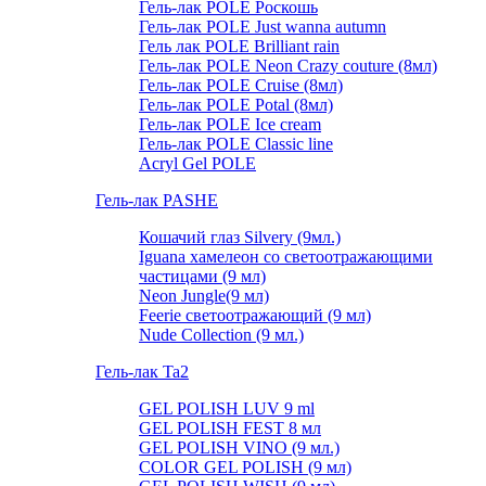
Гель-лак POLE Роскошь
Гель-лак POLE Just wanna autumn
Гель лак POLE Brilliant rain
Гель-лак POLE Neon Crazy couture (8мл)
Гель-лак POLE Cruise (8мл)
Гель-лак POLE Potal (8мл)
Гель-лак POLE Ice cream
Гель-лак POLE Classic line
Acryl Gel POLE
Гель-лак PASHE
Кошачий глаз Silvery (9мл.)
Iguana хамелеон со светоотражающими
частицами (9 мл)
Neon Jungle(9 мл)
Feerie светоотражающий (9 мл)
Nude Collection (9 мл.)
Гель-лак Ta2
GEL POLISH LUV 9 ml
GEL POLISH FEST 8 мл
GEL POLISH VINO (9 мл.)
COLOR GEL POLISH (9 мл)