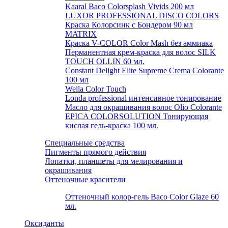
Kaaral Baco Colorsplash Vivids 200 мл
LUXOR PROFESSIONAL DISCO COLORS
Краска Колорсинк с Бондером 90 мл
MATRIX
Краска V-COLOR Color Mash без аммиака
Перманентная крем-краска для волос SILK
TOUCH OLLIN 60 мл.
Constant Delight Elite Supreme Crema Colorante
100 мл
Wella Color Touch
Londa professional интенсивное тонирование
Масло для окрашивания волос Olio Colorante
EPICA COLORSOLUTION Тонирующая
кислая гель-краска 100 мл.
Специальные средства
Пигменты прямого действия
Лопатки, планшеты для мелирования и
окрашивания
Оттеночные красители
Оттеночный колор-гель Baco Color Glaze 60
мл.
Оксиданты