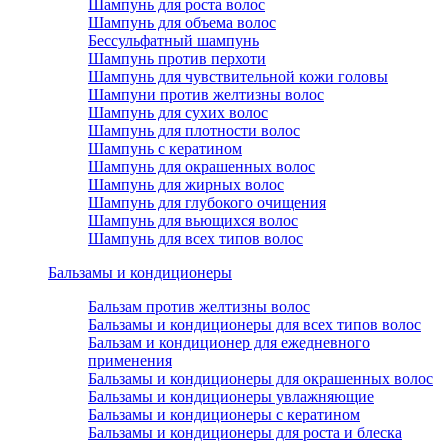
Шампунь для роста волос
Шампунь для объема волос
Бессульфатный шампунь
Шампунь против перхоти
Шампунь для чувствительной кожи головы
Шампуни против желтизны волос
Шампунь для сухих волос
Шампунь для плотности волос
Шампунь с кератином
Шампунь для окрашенных волос
Шампунь для жирных волос
Шампунь для глубокого очищения
Шампунь для вьющихся волос
Шампунь для всех типов волос
Бальзамы и кондиционеры
Бальзам против желтизны волос
Бальзамы и кондиционеры для всех типов волос
Бальзам и кондиционер для ежедневного
применения
Бальзамы и кондиционеры для окрашенных волос
Бальзамы и кондиционеры увлажняющие
Бальзамы и кондиционеры с кератином
Бальзамы и кондиционеры для роста и блеска