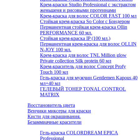
Крем-краски Studio Professional с экстрактом
женьшеня и рисовыми протеинами
Крем-краска для волос COLOR FAST 100 мл
Стойкая крем-краска So Color с Бондером
Перманентная стойкая крем-краска Ollin
PERFORMANCE 60 мл.
Стойкая крем-краска IP (100 мл.)
Перманентная крем-краска для волос OLLIN
N-JOY 100 мл.
Крем-краска для волос TNL Million glow
Private collection Silk protein 60 мл
Крем-краситель для волос Concept Profy
Touch 100 мл
Гель-краска для мужчин Gentlemen Kapous 40
мл+40 мл
ГЕЛЕВЫЙ ТОНЕР TONAL CONTROL
MATRIX
Восстановитель цвета
Венчики миксеры для краски
Кисти для окрашивания.
Безаммиачные красители
Гель-краска COLORDREAM EPICA
Professional