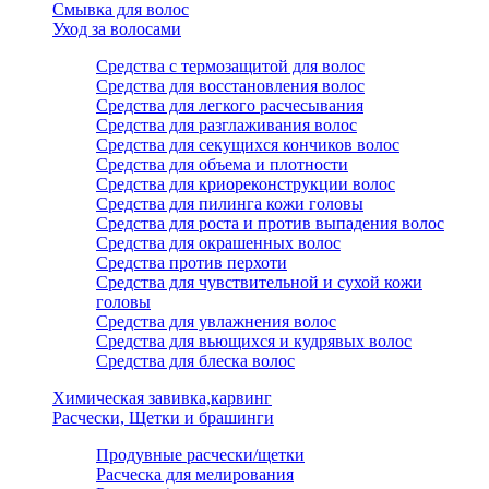
Смывка для волос
Уход за волосами
Средства с термозащитой для волос
Средства для восстановления волос
Средства для легкого расчесывания
Средства для разглаживания волос
Средства для секущихся кончиков волос
Средства для объема и плотности
Средства для криореконструкции волос
Средства для пилинга кожи головы
Средства для роста и против выпадения волос
Средства для окрашенных волос
Средства против перхоти
Средства для чувствительной и сухой кожи
головы
Средства для увлажнения волос
Средства для вьющихся и кудрявых волос
Средства для блеска волос
Химическая завивка,карвинг
Расчески, Щетки и брашинги
Продувные расчески/щетки
Расческа для мелирования