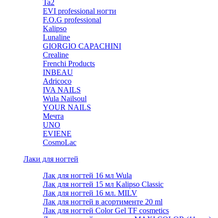
Ta2
EVI professional ногти
F.O.G professional
Kalipso
Lunaline
GIORGIO CAPACHINI
Crealine
Frenchi Products
INBEAU
Adricoco
IVA NAILS
Wula Nailsoul
YOUR NAILS
Мечта
UNO
EVIENE
CosmoLac
Лаки для ногтей
Лак для ногтей 16 мл Wula
Лак для ногтей 15 мл Kalipso Classic
Лак для ногтей 16 мл. MILV
Лак для ногтей в асортименте 20 ml
Лак для ногтей Color Gel TF cosmetics