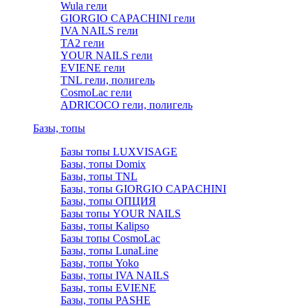
Wula гели
GIORGIO CAPACHINI гели
IVA NAILS гели
TA2 гели
YOUR NAILS гели
EVIENE гели
TNL гели, полигель
CosmoLac гели
ADRICOCO гели, полигель
Базы, топы
Базы топы LUXVISAGE
Базы, топы Domix
Базы, топы TNL
Базы, топы GIORGIO CAPACHINI
Базы, топы ОПЦИЯ
Базы топы YOUR NAILS
Базы, топы Kalipso
Базы топы CosmoLac
Базы, топы LunaLine
Базы, топы Yoko
Базы, топы IVA NAILS
Базы, топы EVIENE
Базы, топы PASHE