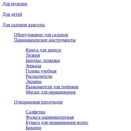
Для мужчин
Для детей
Для салонов красоты
Оборудование для салонов
Парикмахерские инструменты
Книга для записи
Лезвия
Бритвы, помазки
Зеркала
Голова учебная
Распылители
Экраны
Выжиматели для тюбиков
Миски для окрашивания
Одноразовая продукция
Салфетки
Фольга парикмахерская
Бумага для окрашивания волос
Бикини