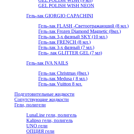
GEL POLISH WISH (9 мл)
GEL POLISH WISH NEON
Гель-лак GIORGIO CAPACHINI
Гель-лак FLASH -Cветоотражающий (8 мл.)
Гель-лак Frozen Diamond Magnetic (8мл.)
Гель-лак 3-х фазный SKY (10 мл.)
Гель-лак FRENCH (8 мл.)
Гель-лак 3-х фазный (7 мл.)
Гель- лак GLITTER GEL (7 мл)
Гель-лак IVA NAILS
Гель-лак Christmas (8мл.)
Гель-лак Medusa ( 8 мл.)
Гель-лак Vuitton 8 мл.
Подготовительные жидкости
Сопутствующие жидкости
Гели, полигели
LunaLine гели, полигель
Kalipso гели, полигель
UNO гели
ОПЦИЯ гели