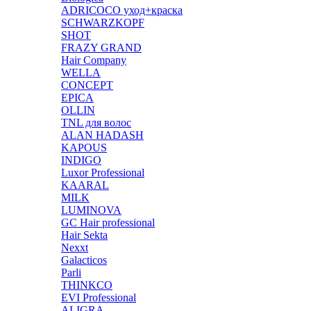
ADRICOCO уход+краска
SCHWARZKOPF
SHOT
FRAZY GRAND
Hair Company
WELLA
CONCEPT
EPICA
OLLIN
TNL для волос
ALAN HADASH
KAPOUS
INDIGO
Luxor Professional
KAARAL
MILK
LUMINOVA
GC Hair professional
Hair Sekta
Nexxt
Galacticos
Parli
THINKCO
EVI Professional
ALIGRA