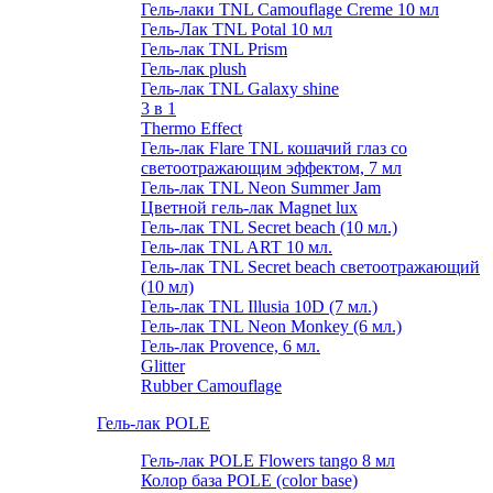
Гель-лаки TNL Camouflage Creme 10 мл
Гель-Лак TNL Potal 10 мл
Гель-лак TNL Prism
Гель-лак plush
Гель-лак TNL Galaxy shine
3 в 1
Thermo Effect
Гель-лак Flare TNL кошачий глаз со
светоотражающим эффектом, 7 мл
Гель-лак TNL Neon Summer Jam
Цветной гель-лак Magnet lux
Гель-лак TNL Secret beach (10 мл.)
Гель-лак TNL ART 10 мл.
Гель-лак TNL Secret beach светоотражающий
(10 мл)
Гель-лак TNL Illusia 10D (7 мл.)
Гель-лак TNL Neon Monkey (6 мл.)
Гель-лак Provence, 6 мл.
Glitter
Rubber Camouflage
Гель-лак POLE
Гель-лак POLE Flowers tango 8 мл
Колор база POLE (color base)