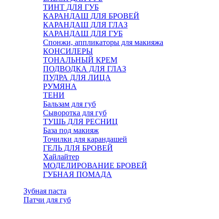
ТИНТ ДЛЯ ГУБ
КАРАНДАШ ДЛЯ БРОВЕЙ
КАРАНДАШ ДЛЯ ГЛАЗ
КАРАНДАШ ДЛЯ ГУБ
Спонжи, аппликаторы для макияжа
КОНСИЛЕРЫ
ТОНАЛЬНЫЙ КРЕМ
ПОДВОДКА ДЛЯ ГЛАЗ
ПУДРА ДЛЯ ЛИЦА
РУМЯНА
ТЕНИ
Бальзам для губ
Сыворотка для губ
ТУШЬ ДЛЯ РЕСНИЦ
База под макияж
Точилки для карандашей
ГЕЛЬ ДЛЯ БРОВЕЙ
Хайлайтер
МОДЕЛИРОВАНИЕ БРОВЕЙ
ГУБНАЯ ПОМАДА
Зубная паста
Патчи для губ