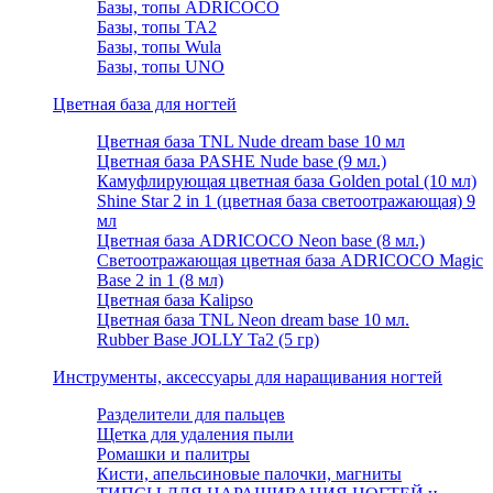
Базы, топы ADRICOCO
Базы, топы TA2
Базы, топы Wula
Базы, топы UNO
Цветная база для ногтей
Цветная база TNL Nude dream base 10 мл
Цветная база PASHE Nude base (9 мл.)
Камуфлирующая цветная база Golden potal (10 мл)
Shine Star 2 in 1 (цветная база светоотражающая) 9
мл
Цветная база ADRICOCO Neon base (8 мл.)
Светоотражающая цветная база ADRICOCO Magic
Base 2 in 1 (8 мл)
Цветная база Kalipso
Цветная база TNL Neon dream base 10 мл.
Rubber Base JOLLY Ta2 (5 гр)
Инструменты, аксессуары для наращивания ногтей
Разделители для пальцев
Щетка для удаления пыли
Ромашки и палитры
Кисти, апельсиновые палочки, магниты