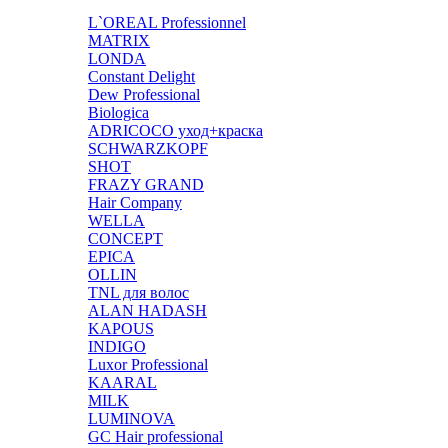
L`OREAL Professionnel
MATRIX
LONDA
Constant Delight
Dew Professional
Biologica
ADRICOCO уход+краска
SCHWARZKOPF
SHOT
FRAZY GRAND
Hair Company
WELLA
CONCEPT
EPICA
OLLIN
TNL для волос
ALAN HADASH
KAPOUS
INDIGO
Luxor Professional
KAARAL
MILK
LUMINOVA
GC Hair professional