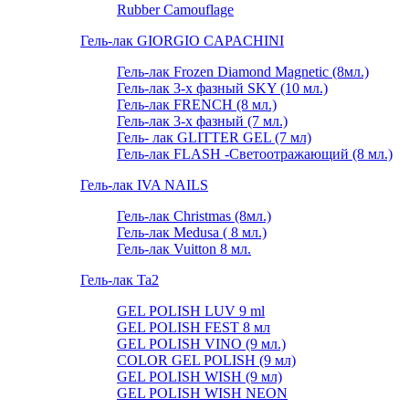
Rubber Camouflage
Гель-лак GIORGIO CAPACHINI
Гель-лак Frozen Diamond Magnetic (8мл.)
Гель-лак 3-х фазный SKY (10 мл.)
Гель-лак FRENCH (8 мл.)
Гель-лак 3-х фазный (7 мл.)
Гель- лак GLITTER GEL (7 мл)
Гель-лак FLASH -Cветоотражающий (8 мл.)
Гель-лак IVA NAILS
Гель-лак Christmas (8мл.)
Гель-лак Medusa ( 8 мл.)
Гель-лак Vuitton 8 мл.
Гель-лак Ta2
GEL POLISH LUV 9 ml
GEL POLISH FEST 8 мл
GEL POLISH VINO (9 мл.)
COLOR GEL POLISH (9 мл)
GEL POLISH WISH (9 мл)
GEL POLISH WISH NEON