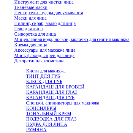
Инструмент для чистки лица
Тканевые маски
Пенки,гели, пудры для умывания
Маски для лица
Пилинг, скраб, мыло для лица
Гели для лица
Сыворотка для лица
Мицеллярная вода, лосьон, молочко для снятия макияжа
Кремы для лица
Аксессуары для массажа лица
Мист, флюид, спрей для лица
Декоративная косметика
Кисти для макияжа
ТИНТ ДЛЯ ГУБ
БЛЕСК ДЛЯ ГУБ
КАРАНДАШ ДЛЯ БРОВЕЙ
КАРАНДАШ ДЛЯ ГЛАЗ
КАРАНДАШ ДЛЯ ГУБ
Спонжи, аппликаторы для макияжа
КОНСИЛЕРЫ
ТОНАЛЬНЫЙ КРЕМ
ПОДВОДКА ДЛЯ ГЛАЗ
ПУДРА ДЛЯ ЛИЦА
РУМЯНА