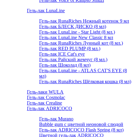
Гель-лак Voice of Kalipso Smuzi
Гель-лак LunaLine
Гель-лак RunaRiches Нежный котенок 9 мл
Гель-лак БЛЕСК ДИСКО (8 мл)
Гель-лак LunaLine - Star Light (8 мл.)
Гель-лак LunaLine New Classic 8 мл
Гель-лак RunaRiches Лунный кот (8 мл.)
Гель-лак RED PLUMP (8 мл.)
Гель-лак ICE Cat's eye
Гель-лак Райский жемчуг (8 мл.)
Гель-лак Шоколад (8 мл)
Гель-лак LunaLine - ATLAS CAT'S EYE (8
мл)
Гель-лак RunaRiches Шёлковая кошка (8 мл)
Гель-лаки WULA
Гель-лак Cosmolac
Гель-лак Crealine
Гель-лак ADRICOCO
Гель-лак Murano
Bubble gum с цветной неоновой слюдой
Гель-лак ADRICOCO Flash Spring (8 мл)
Цветной гель-лак ADRICOCO