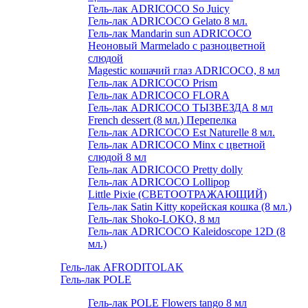
Гель-лак ADRICOCO So Juicy
Гель-лак ADRICOCO Gelato 8 мл.
Гель-лак Mandarin sun ADRICOCO
Неоновый Marmelado с разноцветной
слюдой
Magestic кошачий глаз ADRICOCO, 8 мл
Гель-лак ADRICOCO Prism
Гель-лак ADRICOCO FLORA
Гель-лак ADRICOCO ТЫЗВЕЗДА 8 мл
French dessert (8 мл.) Перепелка
Гель-лак ADRICOCO Est Naturelle 8 мл.
Гель-лак ADRICOCO Minx с цветной
слюдой 8 мл
Гель-лак ADRICOCO Pretty dolly
Гель-лак ADRICOCO Lollipop
Little Pixie (СВЕТООТРАЖАЮЩИЙ)
Гель-лак Satin Kitty корейская кошка (8 мл.)
Гель-лак Shoko-LOKO, 8 мл
Гель-лак ADRICOCO Kaleidoscope 12D (8
мл.)
Гель-лак AFRODITOLAK
Гель-лак POLE
Гель-лак POLE Flowers tango 8 мл