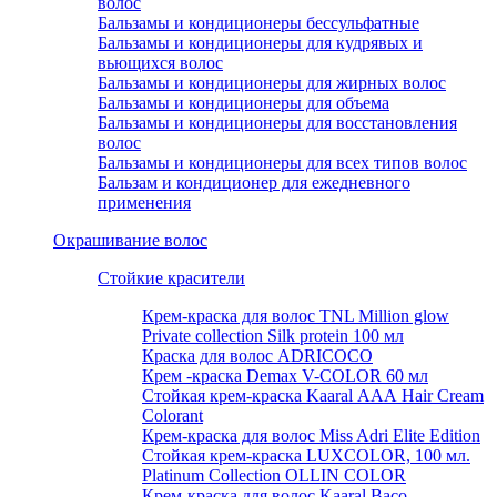
волос
Бальзамы и кондиционеры бессульфатные
Бальзамы и кондиционеры для кудрявых и
вьющихся волос
Бальзамы и кондиционеры для жирных волос
Бальзамы и кондиционеры для объема
Бальзамы и кондиционеры для восстановления
волос
Бальзамы и кондиционеры для всех типов волос
Бальзам и кондиционер для ежедневного
применения
Окрашивание волос
Стойкие красители
Крем-краска для волос TNL Million glow
Private collection Silk protein 100 мл
Краска для волос ADRICOCO
Крем -краска Demax V-COLOR 60 мл
Стойкая крем-краска Kaaral ААА Hair Cream
Colorant
Крем-краска для волос Miss Adri Elite Edition
Стойкая крем-краска LUXCOLOR, 100 мл.
Platinum Collection OLLIN COLOR
Крем-краска для волос Kaaral Baco