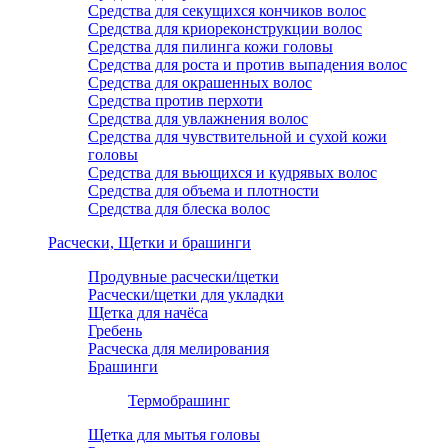
Средства для секущихся кончиков волос
Средства для криореконструкции волос
Средства для пилинга кожи головы
Средства для роста и против выпадения волос
Средства для окрашенных волос
Средства против перхоти
Средства для увлажнения волос
Средства для чувствительной и сухой кожи
головы
Средства для вьющихся и кудрявых волос
Средства для объема и плотности
Средства для блеска волос
Расчески, Щетки и брашинги
Продувные расчески/щетки
Расчески/щетки для укладки
Щетка для начёса
Гребень
Расческа для мелирования
Брашинги
Термобрашинг
Щетка для мытья головы