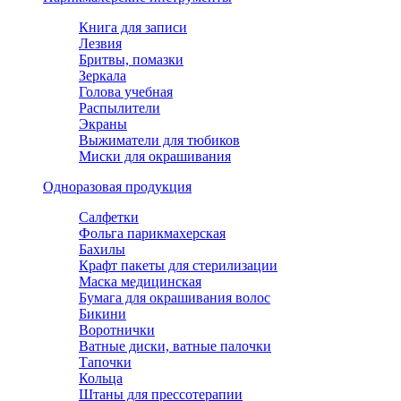
Книга для записи
Лезвия
Бритвы, помазки
Зеркала
Голова учебная
Распылители
Экраны
Выжиматели для тюбиков
Миски для окрашивания
Одноразовая продукция
Салфетки
Фольга парикмахерская
Бахилы
Крафт пакеты для стерилизации
Маска медицинская
Бумага для окрашивания волос
Бикини
Воротнички
Ватные диски, ватные палочки
Тапочки
Кольца
Штаны для прессотерапии