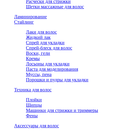
Расчески для стрижки
Щетки массажные для волос
Ламинирование
Стайлинг
Лаки для волос
Жидкий лак
Спрей для укладки
Спрей-блеск для волос
Воски, гели
Кремы
Лосьоны для укладки
Паста для моделирования
Муссы, пена
Порошки и пудры для укладки
Техника для волос
Плойки
Щипцы
Машинки для стрижки и триммеры
Фены
Аксессуары для волос