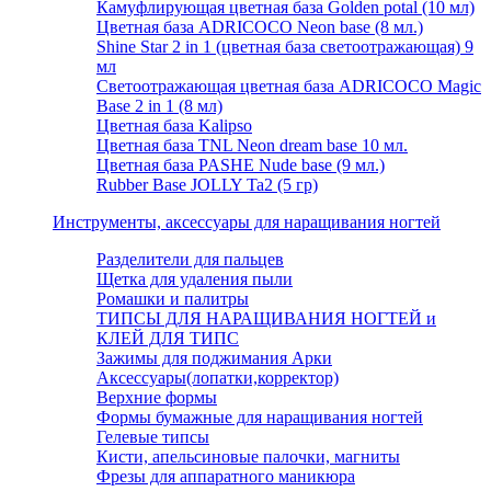
Камуфлирующая цветная база Golden potal (10 мл)
Цветная база ADRICOCO Neon base (8 мл.)
Shine Star 2 in 1 (цветная база светоотражающая) 9
мл
Светоотражающая цветная база ADRICOCO Magic
Base 2 in 1 (8 мл)
Цветная база Kalipso
Цветная база TNL Neon dream base 10 мл.
Цветная база PASHE Nude base (9 мл.)
Rubber Base JOLLY Ta2 (5 гр)
Инструменты, аксессуары для наращивания ногтей
Разделители для пальцев
Щетка для удаления пыли
Ромашки и палитры
ТИПСЫ ДЛЯ НАРАЩИВАНИЯ НОГТЕЙ и
КЛЕЙ ДЛЯ ТИПС
Зажимы для поджимания Арки
Аксессуары(лопатки,корректор)
Верхние формы
Формы бумажные для наращивания ногтей
Гелевые типсы
Кисти, апельсиновые палочки, магниты
Фрезы для аппаратного маникюра