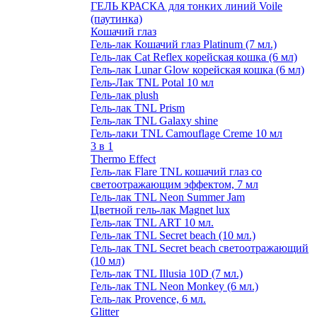
ГЕЛЬ КРАСКА для тонких линий Voile
(паутинка)
Кошачий глаз
Гель-лак Кошачий глаз Platinum (7 мл.)
Гель-лак Cat Reflex корейская кошка (6 мл)
Гель-лак Lunar Glow корейская кошка (6 мл)
Гель-Лак TNL Potal 10 мл
Гель-лак plush
Гель-лак TNL Prism
Гель-лак TNL Galaxy shine
Гель-лаки TNL Camouflage Creme 10 мл
3 в 1
Thermo Effect
Гель-лак Flare TNL кошачий глаз со
светоотражающим эффектом, 7 мл
Гель-лак TNL Neon Summer Jam
Цветной гель-лак Magnet lux
Гель-лак TNL ART 10 мл.
Гель-лак TNL Secret beach (10 мл.)
Гель-лак TNL Secret beach светоотражающий
(10 мл)
Гель-лак TNL Illusia 10D (7 мл.)
Гель-лак TNL Neon Monkey (6 мл.)
Гель-лак Provence, 6 мл.
Glitter