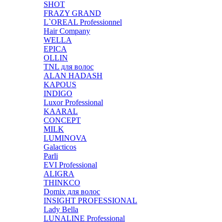
SHOT
FRAZY GRAND
L`OREAL Professionnel
Hair Company
WELLA
EPICA
OLLIN
TNL для волос
ALAN HADASH
KAPOUS
INDIGO
Luxor Professional
KAARAL
CONCEPT
MILK
LUMINOVA
Galacticos
Parli
EVI Professional
ALIGRA
THINKCO
Domix для волос
INSIGHT PROFESSIONAL
Lady Bella
LUNALINE Professional