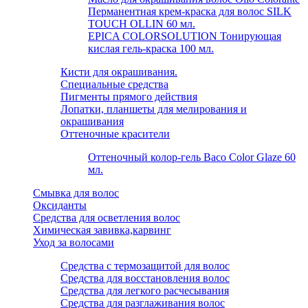
Перманентная крем-краска для волос SILK
TOUCH OLLIN 60 мл.
EPICA COLORSOLUTION Тонирующая
кислая гель-краска 100 мл.
Кисти для окрашивания.
Специальные средства
Пигменты прямого действия
Лопатки, планшеты для мелирования и
окрашивания
Оттеночные красители
Оттеночный колор-гель Baco Color Glaze 60
мл.
Смывка для волос
Оксиданты
Средства для осветления волос
Химическая завивка,карвинг
Уход за волосами
Средства с термозащитой для волос
Средства для восстановления волос
Средства для легкого расчесывания
Средства для разглаживания волос