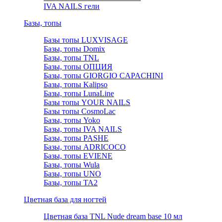
IVA NAILS гели
Базы, топы
Базы топы LUXVISAGE
Базы, топы Domix
Базы, топы TNL
Базы, топы ОПЦИЯ
Базы, топы GIORGIO CAPACHINI
Базы, топы Kalipso
Базы, топы LunaLine
Базы топы YOUR NAILS
Базы топы CosmoLac
Базы, топы Yoko
Базы, топы IVA NAILS
Базы, топы PASHE
Базы, топы ADRICOCO
Базы, топы EVIENE
Базы, топы Wula
Базы, топы UNO
Базы, топы TA2
Цветная база для ногтей
Цветная база TNL Nude dream base 10 мл