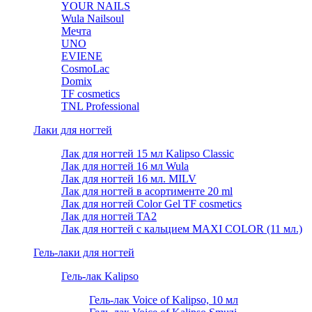
YOUR NAILS
Wula Nailsoul
Мечта
UNO
EVIENE
CosmoLac
Domix
TF cosmetics
TNL Professional
Лаки для ногтей
Лак для ногтей 15 мл Kalipso Classic
Лак для ногтей 16 мл Wula
Лак для ногтей 16 мл. MILV
Лак для ногтей в асортименте 20 ml
Лак для ногтей Color Gel TF cosmetics
Лак для ногтей TA2
Лак для ногтей с кальцием MAXI COLOR (11 мл.)
Гель-лаки для ногтей
Гель-лак Kalipso
Гель-лак Voice of Kalipso, 10 мл