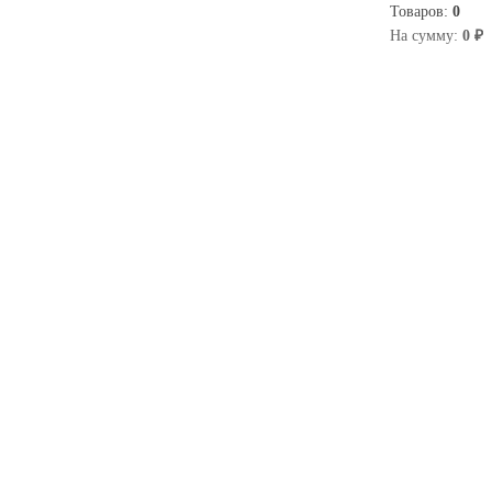
Товаров:
0
0
На сумму:
0 ₽