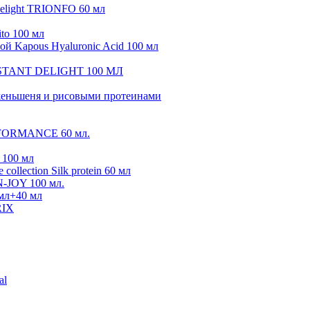
elight TRIONFO 60 мл
ito 100 мл
ой Kapous Hyaluronic Acid 100 мл
CONSTANT DELIGHT 100 МЛ
м женьшеня и рисовыми протеинами
ERFORMANCE 60 мл.
 100 мл
collection Silk protein 60 мл
N-JOY 100 мл.
 мл+40 мл
IX
al