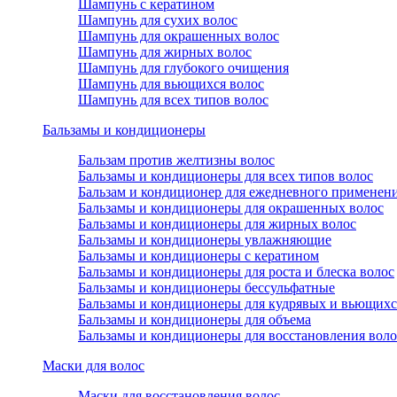
Шампунь с кератином
Шампунь для сухих волос
Шампунь для окрашенных волос
Шампунь для жирных волос
Шампунь для глубокого очищения
Шампунь для вьющихся волос
Шампунь для всех типов волос
Бальзамы и кондиционеры
Бальзам против желтизны волос
Бальзамы и кондиционеры для всех типов волос
Бальзам и кондиционер для ежедневного применен
Бальзамы и кондиционеры для окрашенных волос
Бальзамы и кондиционеры для жирных волос
Бальзамы и кондиционеры увлажняющие
Бальзамы и кондиционеры с кератином
Бальзамы и кондиционеры для роста и блеска волос
Бальзамы и кондиционеры бессульфатные
Бальзамы и кондиционеры для кудрявых и вьющихс
Бальзамы и кондиционеры для объема
Бальзамы и кондиционеры для восстановления воло
Маски для волос
Маски для восстановления волос