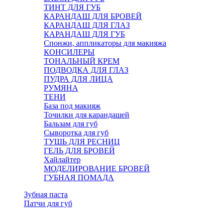
ТИНТ ДЛЯ ГУБ
КАРАНДАШ ДЛЯ БРОВЕЙ
КАРАНДАШ ДЛЯ ГЛАЗ
КАРАНДАШ ДЛЯ ГУБ
Спонжи, аппликаторы для макияжа
КОНСИЛЕРЫ
ТОНАЛЬНЫЙ КРЕМ
ПОДВОДКА ДЛЯ ГЛАЗ
ПУДРА ДЛЯ ЛИЦА
РУМЯНА
ТЕНИ
База под макияж
Точилки для карандашей
Бальзам для губ
Сыворотка для губ
ТУШЬ ДЛЯ РЕСНИЦ
ГЕЛЬ ДЛЯ БРОВЕЙ
Хайлайтер
МОДЕЛИРОВАНИЕ БРОВЕЙ
ГУБНАЯ ПОМАДА
Зубная паста
Патчи для губ