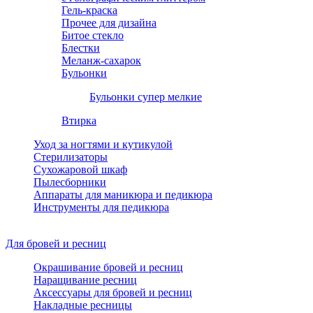
Гель-краска
Прочее для дизайна
Битое стекло
Блестки
Меланж-сахарок
Бульонки
Бульонки супер мелкие
Втирка
Уход за ногтями и кутикулой
Стерилизаторы
Сухожаровой шкаф
Пылесборники
Аппараты для маникюра и педикюра
Инструменты для педикюра
Для бровей и ресниц
Окрашивание бровей и ресниц
Наращивание ресниц
Аксессуары для бровей и ресниц
Накладные ресницы