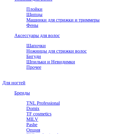
Плойки
Щипцы
Машинки для стрижки и триммеры
Фены
Аксессуары для волос
Шапочки
Ножницы для стрижки волос
Бигуди
Шпильки и Невидимки
Прочее
Для ногтей
Бренды
TNL Professional
Domix
TF cosmetics
MILV
Pashe
Опция