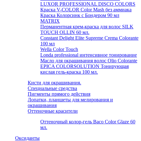
LUXOR PROFESSIONAL DISCO COLORS
Краска V-COLOR Color Mash без аммиака
Краска Колорсинк с Бондером 90 мл
MATRIX
Перманентная крем-краска для волос SILK
TOUCH OLLIN 60 мл.
Constant Delight Elite Supreme Crema Colorante
100 мл
Wella Color Touch
Londa professional интенсивное тонирование
Масло для окрашивания волос Olio Colorante
EPICA COLORSOLUTION Тонирующая
кислая гель-краска 100 мл.
Кисти для окрашивания.
Специальные средства
Пигменты прямого действия
Лопатки, планшеты для мелирования и
окрашивания
Оттеночные красители
Оттеночный колор-гель Baco Color Glaze 60
мл.
Оксиданты