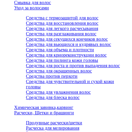
Смывка для волос
Уход за волосами
Средства с термозащитой для волос
Средства для восстановления волос
Средства для легкого расчесывания
Средства для разглаживания волос
Средства для секущихся кончиков волос
Средства для вьющихся и кудрявых волос
Средства для объема и плотности
Средства для криореконструкции волос
Средства для пилинга кожи головы
Средства для роста и против выпадения волос
Средства для окрашенных волос
Средства против перхоти
Средства для чувствительной и сухой кожи
головы
Средства для увлажнения волос
Средства для блеска волос
Химическая завивка,карвинг
Расчески, Щетки и брашинги
Продувные расчески/щетки
Расческа для мелирования