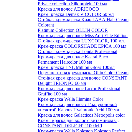
Private collection Silk protein 100 мл
Краска для волос ADRICOCO
Крем -краска Demax V-COLOR 60 мл
Стойкая крем-краска Kaaral ААА Hair Cream
Colorant
Platinum Collection OLLIN COLOR
Крем-краска для волос Miss Adri Elite Edition
Стойкая крем-краска LUXCOLOR, 100 мл.
Крем-краска COLORSHADE EPICA 100 мл
Стойкая крем-краска Londa Professional
Крем-краска для волос Kaaral Baco
Permament Haircolor 100 мл
Крем -краска TNL Million Gloss 100мл
Перманентная крем-краска Ollin Color Cream
Стойкая крем краска для волос CONSTANT
Delight TRIONFO 60 мл
Крем-краска для волос Luxor Professional
Graffito 100 мл
Крем-краска Wella Illumina Color
Крем-краска для волос с Гиалуроновой
кислотой Kapous Hyaluronic Acid 100 мл
Краска для волос Galacticos Metropolis color
Крем - краска для волос с витамином С,
CONSTANT DELIGHT 100 МЛ
Крем-краска Wella Koleston Koleston Perfect