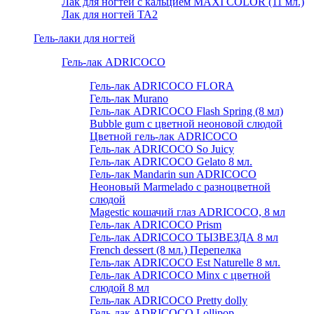
Лак для ногтей с кальцием MAXI COLOR (11 мл.)
Лак для ногтей TA2
Гель-лаки для ногтей
Гель-лак ADRICOCO
Гель-лак ADRICOCO FLORA
Гель-лак Murano
Гель-лак ADRICOCO Flash Spring (8 мл)
Bubble gum с цветной неоновой слюдой
Цветной гель-лак ADRICOCO
Гель-лак ADRICOCO So Juicy
Гель-лак ADRICOCO Gelato 8 мл.
Гель-лак Mandarin sun ADRICOCO
Неоновый Marmelado с разноцветной
слюдой
Magestic кошачий глаз ADRICOCO, 8 мл
Гель-лак ADRICOCO Prism
Гель-лак ADRICOCO ТЫЗВЕЗДА 8 мл
French dessert (8 мл.) Перепелка
Гель-лак ADRICOCO Est Naturelle 8 мл.
Гель-лак ADRICOCO Minx с цветной
слюдой 8 мл
Гель-лак ADRICOCO Pretty dolly
Гель-лак ADRICOCO Lollipop