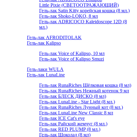
Little Pixie (СВЕТООТРАЖАЮЩИЙ)
Гель-лак Satin Kitty корейская кошка (8 мл.)
Гель-лак Shoko-LOKO, 8 мл
Гель-лак ADRICOCO Kaleidoscope 12D (8
мл.)
Гель-лак AFRODITOLAK
Гель-лак Kalipso
Гель-лак Voice of Kalipso, 10 мл
Гель-лак Voice of Kalipso Smuzi
Гель-лаки WULA
Гель-лак LunaLine
Гель-лак RunaRiches Шёлковая кошка (8 мл)
Гель-лак RunaRiches Нежный котенок 9 мл
Гель-лак БЛЕСК ДИСКО (8 мл)
Гель-лак LunaLine - Star Light (8 мл.)
Гель-лак RunaRiches Лунный кот (8 мл.)
Гель-лак LunaLine New Classic 8 мл
Гель-лак ICE Cat's eye
Гель-лак Райский жемчуг (8 мл.)
Гель-лак RED PLUMP (8 мл.)
Гель-лак Шоколад (8 мл)