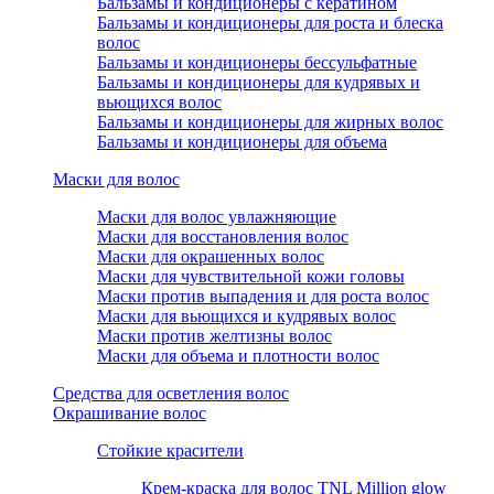
Бальзамы и кондиционеры с кератином
Бальзамы и кондиционеры для роста и блеска
волос
Бальзамы и кондиционеры бессульфатные
Бальзамы и кондиционеры для кудрявых и
вьющихся волос
Бальзамы и кондиционеры для жирных волос
Бальзамы и кондиционеры для объема
Маски для волос
Маски для волос увлажняющие
Маски для восстановления волос
Маски для окрашенных волос
Маски для чувствительной кожи головы
Маски против выпадения и для роста волос
Маски для вьющихся и кудрявых волос
Маски против желтизны волос
Маски для объема и плотности волос
Средства для осветления волос
Окрашивание волос
Стойкие красители
Крем-краска для волос TNL Million glow