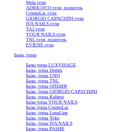
Wula гели
ADRICOCO гели, полигель
CosmoLac гели
GIORGIO CAPACHINI гели
IVA NAILS гели
TA2 гели
YOUR NAILS гели
TNL гели, полигель
EVIENE гели
Базы, топы
Базы топы LUXVISAGE
Базы, топы Domix
Базы, топы UNO
Базы, топы TNL
Базы, топы ОПЦИЯ
Базы, топы GIORGIO CAPACHINI
Базы, топы Kalipso
Базы топы YOUR NAILS
Базы топы CosmoLac
Базы, топы LunaLine
Базы, топы Yoko
Базы, топы IVA NAILS
Базы, топы PASHE