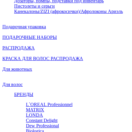
Дозаторы, помпы, подставки под инвентарь
Пистолеты и серьги
Канекалоны/ZIZI (афрокосички)/Афролоконы Ариэль
Подарочная упаковка
ПОДАРОЧНЫЕ НАБОРЫ
РАСПРОДАЖА
КРАСКА ДЛЯ ВОЛОС РАСПРОДАЖА
Для животных
Для волос
БРЕНДЫ
L`OREAL Professionnel
MATRIX
LONDA
Constant Delight
Dew Professional
Biologica