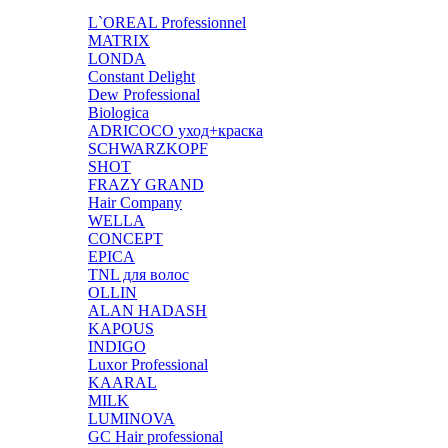
L`OREAL Professionnel
MATRIX
LONDA
Constant Delight
Dew Professional
Biologica
ADRICOCO уход+краска
SCHWARZKOPF
SHOT
FRAZY GRAND
Hair Company
WELLA
CONCEPT
EPICA
TNL для волос
OLLIN
ALAN HADASH
KAPOUS
INDIGO
Luxor Professional
KAARAL
MILK
LUMINOVA
GC Hair professional