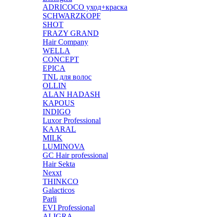
ADRICOCO уход+краска
SCHWARZKOPF
SHOT
FRAZY GRAND
Hair Company
WELLA
CONCEPT
EPICA
TNL для волос
OLLIN
ALAN HADASH
KAPOUS
INDIGO
Luxor Professional
KAARAL
MILK
LUMINOVA
GC Hair professional
Hair Sekta
Nexxt
THINKCO
Galacticos
Parli
EVI Professional
ALIGRA