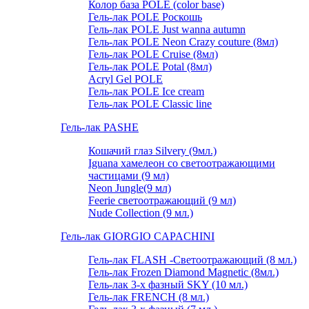
Колор база POLE (color base)
Гель-лак POLE Роскошь
Гель-лак POLE Just wanna autumn
Гель-лак POLE Neon Crazy couture (8мл)
Гель-лак POLE Cruise (8мл)
Гель-лак POLE Potal (8мл)
Acryl Gel POLE
Гель-лак POLE Ice cream
Гель-лак POLE Classic line
Гель-лак PASHE
Кошачий глаз Silvery (9мл.)
Iguana хамелеон со светоотражающими
частицами (9 мл)
Neon Jungle(9 мл)
Feerie светоотражающий (9 мл)
Nude Collection (9 мл.)
Гель-лак GIORGIO CAPACHINI
Гель-лак FLASH -Cветоотражающий (8 мл.)
Гель-лак Frozen Diamond Magnetic (8мл.)
Гель-лак 3-х фазный SKY (10 мл.)
Гель-лак FRENCH (8 мл.)