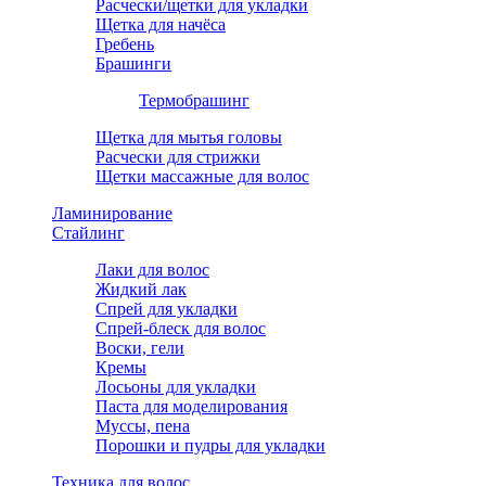
Расчески/щетки для укладки
Щетка для начёса
Гребень
Брашинги
Термобрашинг
Щетка для мытья головы
Расчески для стрижки
Щетки массажные для волос
Ламинирование
Стайлинг
Лаки для волос
Жидкий лак
Спрей для укладки
Спрей-блеск для волос
Воски, гели
Кремы
Лосьоны для укладки
Паста для моделирования
Муссы, пена
Порошки и пудры для укладки
Техника для волос