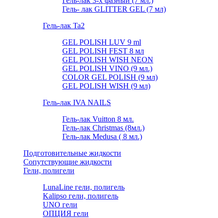
Гель-лак 3-х фазный (7 мл.)
Гель- лак GLITTER GEL (7 мл)
Гель-лак Ta2
GEL POLISH LUV 9 ml
GEL POLISH FEST 8 мл
GEL POLISH WISH NEON
GEL POLISH VINO (9 мл.)
COLOR GEL POLISH (9 мл)
GEL POLISH WISH (9 мл)
Гель-лак IVA NAILS
Гель-лак Vuitton 8 мл.
Гель-лак Christmas (8мл.)
Гель-лак Medusa ( 8 мл.)
Подготовительные жидкости
Сопутствующие жидкости
Гели, полигели
LunaLine гели, полигель
Kalipso гели, полигель
UNO гели
ОПЦИЯ гели