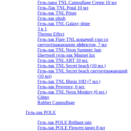
Гель-лаки TNL Camouflage Creme 10 мл
Гель-Лак TNL Potal 10 мл
Гель-лак TNL Prism
Гель-лак plush
Гель-лак TNL Galaxy shine
3 в 1
Thermo Effect
Гель-лак Flare TNL кошачий глаз со
светоотражающим эффектом, 7 мл
Гель-лак TNL Neon Summer Jam
Цветной гель-лак Magnet lux
Гель-лак TNL ART 10 мл.
Гель-лак TNL Secret beach (10 мл.)
Гель-лак TNL Secret beach светоотражающий
(10 мл)
Гель-лак TNL Illusia 10D (7 мл.)
Гель-лак Provence, 6 мл.
Гель-лак TNL Neon Monkey (6 мл.)
Glitter
Rubber Camouflage
Гель-лак POLE
Гель лак POLE Brilliant rain
Гель-лак POLE Flowers tango 8 мл