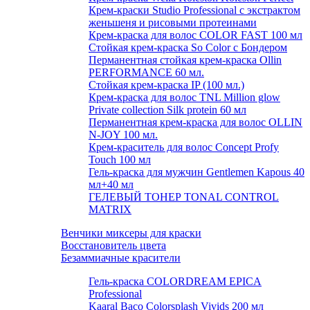
Крем-краски Studio Professional с экстрактом
женьшеня и рисовыми протеинами
Крем-краска для волос COLOR FAST 100 мл
Стойкая крем-краска So Color с Бондером
Перманентная стойкая крем-краска Ollin
PERFORMANCE 60 мл.
Стойкая крем-краска IP (100 мл.)
Крем-краска для волос TNL Million glow
Private collection Silk protein 60 мл
Перманентная крем-краска для волос OLLIN
N-JOY 100 мл.
Крем-краситель для волос Concept Profy
Touch 100 мл
Гель-краска для мужчин Gentlemen Kapous 40
мл+40 мл
ГЕЛЕВЫЙ ТОНЕР TONAL CONTROL
MATRIX
Венчики миксеры для краски
Восстановитель цвета
Безаммиачные красители
Гель-краска COLORDREAM EPICA
Professional
Kaaral Baco Colorsplash Vivids 200 мл