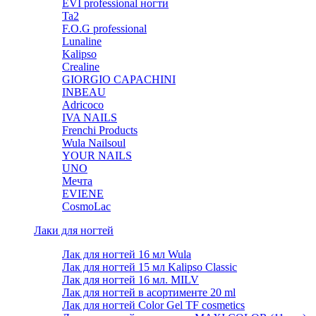
EVI professional ногти
Ta2
F.O.G professional
Lunaline
Kalipso
Crealine
GIORGIO CAPACHINI
INBEAU
Adricoco
IVA NAILS
Frenchi Products
Wula Nailsoul
YOUR NAILS
UNO
Мечта
EVIENE
CosmoLac
Лаки для ногтей
Лак для ногтей 16 мл Wula
Лак для ногтей 15 мл Kalipso Classic
Лак для ногтей 16 мл. MILV
Лак для ногтей в асортименте 20 ml
Лак для ногтей Color Gel TF cosmetics