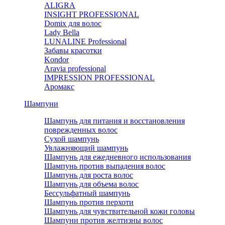
ALIGRA
INSIGHT PROFESSIONAL
Domix для волос
Lady Bella
LUNALINE Professional
Забавы красотки
Kondor
Aravia professional
IMPRESSION PROFESSIONAL
Аромакс
Шампуни
Шампунь для питания и восстановления
поврежденных волос
Сухой шампунь
Увлажняющий шампунь
Шампунь для ежедневного использования
Шампунь против выпадения волос
Шампунь для роста волос
Шампунь для объема волос
Бессульфатный шампунь
Шампунь против перхоти
Шампунь для чувствительной кожи головы
Шампуни против желтизны волос