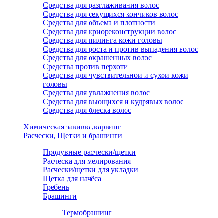
Средства для разглаживания волос
Средства для секущихся кончиков волос
Средства для объема и плотности
Средства для криореконструкции волос
Средства для пилинга кожи головы
Средства для роста и против выпадения волос
Средства для окрашенных волос
Средства против перхоти
Средства для чувствительной и сухой кожи
головы
Средства для увлажнения волос
Средства для вьющихся и кудрявых волос
Средства для блеска волос
Химическая завивка,карвинг
Расчески, Щетки и брашинги
Продувные расчески/щетки
Расческа для мелирования
Расчески/щетки для укладки
Щетка для начёса
Гребень
Брашинги
Термобрашинг