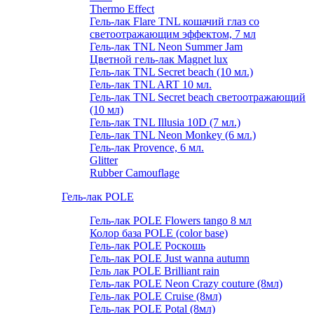
Thermo Effect
Гель-лак Flare TNL кошачий глаз со
светоотражающим эффектом, 7 мл
Гель-лак TNL Neon Summer Jam
Цветной гель-лак Magnet lux
Гель-лак TNL Secret beach (10 мл.)
Гель-лак TNL ART 10 мл.
Гель-лак TNL Secret beach светоотражающий
(10 мл)
Гель-лак TNL Illusia 10D (7 мл.)
Гель-лак TNL Neon Monkey (6 мл.)
Гель-лак Provence, 6 мл.
Glitter
Rubber Camouflage
Гель-лак POLE
Гель-лак POLE Flowers tango 8 мл
Колор база POLE (color base)
Гель-лак POLE Роскошь
Гель-лак POLE Just wanna autumn
Гель лак POLE Brilliant rain
Гель-лак POLE Neon Crazy couture (8мл)
Гель-лак POLE Cruise (8мл)
Гель-лак POLE Potal (8мл)