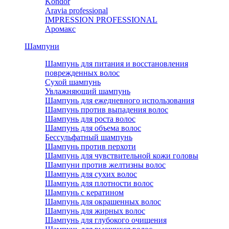
Kondor
Aravia professional
IMPRESSION PROFESSIONAL
Аромакс
Шампуни
Шампунь для питания и восстановления
поврежденных волос
Сухой шампунь
Увлажняющий шампунь
Шампунь для ежедневного использования
Шампунь против выпадения волос
Шампунь для роста волос
Шампунь для объема волос
Бессульфатный шампунь
Шампунь против перхоти
Шампунь для чувствительной кожи головы
Шампуни против желтизны волос
Шампунь для сухих волос
Шампунь для плотности волос
Шампунь с кератином
Шампунь для окрашенных волос
Шампунь для жирных волос
Шампунь для глубокого очищения