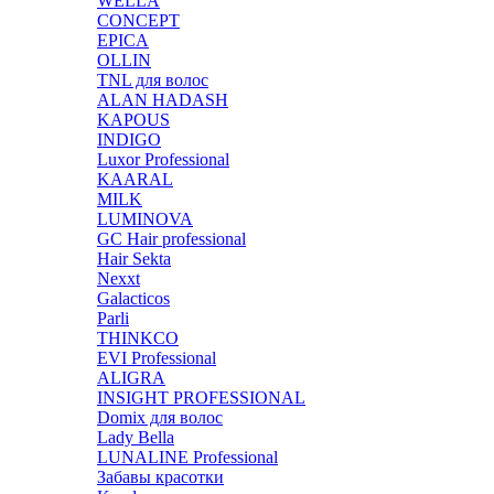
WELLA
CONCEPT
EPICA
OLLIN
TNL для волос
ALAN HADASH
KAPOUS
INDIGO
Luxor Professional
KAARAL
MILK
LUMINOVA
GC Hair professional
Hair Sekta
Nexxt
Galacticos
Parli
THINKCO
EVI Professional
ALIGRA
INSIGHT PROFESSIONAL
Domix для волос
Lady Bella
LUNALINE Professional
Забавы красотки