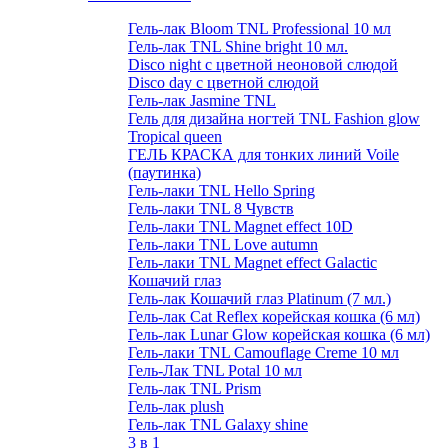
Гель-лак Bloom TNL Professional 10 мл
Гель-лак TNL Shine bright 10 мл.
Disco night с цветной неоновой слюдой
Disco day с цветной слюдой
Гель-лак Jasmine TNL
Гель для дизайна ногтей TNL Fashion glow
Tropical queen
ГЕЛЬ КРАСКА для тонких линий Voile
(паутинка)
Гель-лаки TNL Hello Spring
Гель-лаки TNL 8 Чувств
Гель-лаки TNL Magnet effect 10D
Гель-лаки TNL Love autumn
Гель-лаки TNL Magnet effect Galactic
Кошачий глаз
Гель-лак Кошачий глаз Platinum (7 мл.)
Гель-лак Cat Reflex корейская кошка (6 мл)
Гель-лак Lunar Glow корейская кошка (6 мл)
Гель-лаки TNL Camouflage Creme 10 мл
Гель-Лак TNL Potal 10 мл
Гель-лак TNL Prism
Гель-лак plush
Гель-лак TNL Galaxy shine
3 в 1