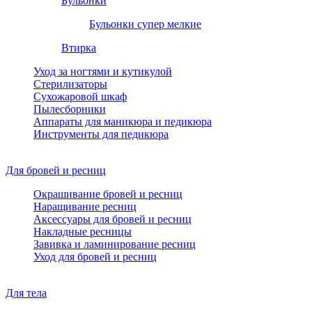
Бульонки
Бульонки супер мелкие
Втирка
Уход за ногтями и кутикулой
Стерилизаторы
Сухожаровой шкаф
Пылесборники
Аппараты для маникюра и педикюра
Инструменты для педикюра
Для бровей и ресниц
Окрашивание бровей и ресниц
Наращивание ресниц
Аксессуары для бровей и ресниц
Накладные ресницы
Завивка и ламинирование ресниц
Уход для бровей и ресниц
Для тела