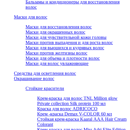
Бальзамы и кондиционеры для восстановления
волос
Маски для волос
Маски для восстановления волос
Маски для окрашенных волос
Маски для чувствительной кожи головы
Маски против выпадения и для роста волос
Маски для вьющихся и кудрявых волос
Маски против желтизны волос
Маски для объема и плотности волос
Маски для волос увлажняющие
Средства для осветления волос
Окрашивание волос
Стойкие красители
Крем-краска для волос TNL Million glow
Private collection Silk protein 100 мл
Краска для волос ADRICOCO
Крем -краска Demax V-COLOR 60 мл
Стойкая крем-краска Kaaral ААА Hair Cream
Colorant
Крем-краска для волос Miss Adri Elite Edition