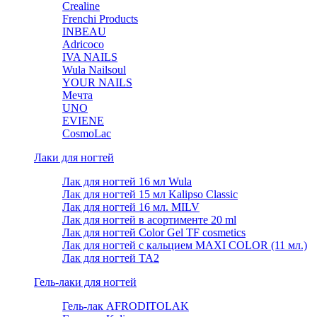
Crealine
Frenchi Products
INBEAU
Adricoco
IVA NAILS
Wula Nailsoul
YOUR NAILS
Мечта
UNO
EVIENE
CosmoLac
Лаки для ногтей
Лак для ногтей 16 мл Wula
Лак для ногтей 15 мл Kalipso Classic
Лак для ногтей 16 мл. MILV
Лак для ногтей в асортименте 20 ml
Лак для ногтей Color Gel TF cosmetics
Лак для ногтей с кальцием MAXI COLOR (11 мл.)
Лак для ногтей TA2
Гель-лаки для ногтей
Гель-лак AFRODITOLAK