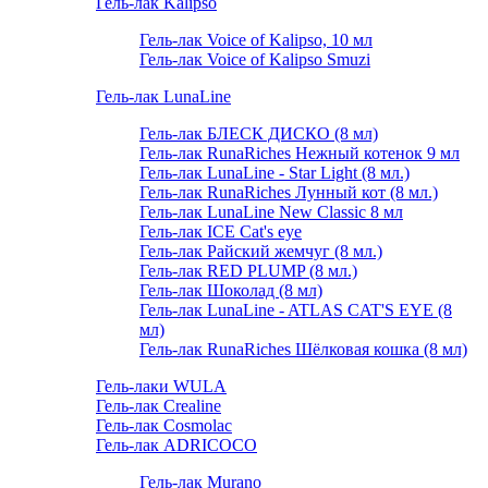
Гель-лак Kalipso
Гель-лак Voice of Kalipso, 10 мл
Гель-лак Voice of Kalipso Smuzi
Гель-лак LunaLine
Гель-лак БЛЕСК ДИСКО (8 мл)
Гель-лак RunaRiches Нежный котенок 9 мл
Гель-лак LunaLine - Star Light (8 мл.)
Гель-лак RunaRiches Лунный кот (8 мл.)
Гель-лак LunaLine New Classic 8 мл
Гель-лак ICE Cat's eye
Гель-лак Райский жемчуг (8 мл.)
Гель-лак RED PLUMP (8 мл.)
Гель-лак Шоколад (8 мл)
Гель-лак LunaLine - ATLAS CAT'S EYE (8
мл)
Гель-лак RunaRiches Шёлковая кошка (8 мл)
Гель-лаки WULA
Гель-лак Crealine
Гель-лак Cosmolac
Гель-лак ADRICOCO
Гель-лак Murano