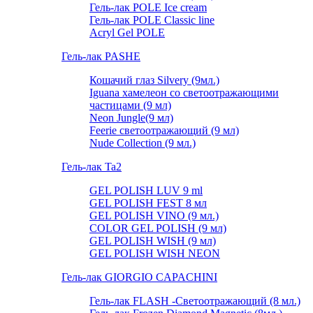
Гель-лак POLE Ice cream
Гель-лак POLE Classic line
Acryl Gel POLE
Гель-лак PASHE
Кошачий глаз Silvery (9мл.)
Iguana хамелеон со светоотражающими
частицами (9 мл)
Neon Jungle(9 мл)
Feerie светоотражающий (9 мл)
Nude Collection (9 мл.)
Гель-лак Ta2
GEL POLISH LUV 9 ml
GEL POLISH FEST 8 мл
GEL POLISH VINO (9 мл.)
COLOR GEL POLISH (9 мл)
GEL POLISH WISH (9 мл)
GEL POLISH WISH NEON
Гель-лак GIORGIO CAPACHINI
Гель-лак FLASH -Cветоотражающий (8 мл.)