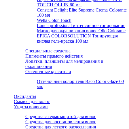
TOUCH OLLIN 60 мл.
Constant Delight Elite Supreme Crema Colorante
100 мл
Wella Color Touch
Londa professional интенсивное тонирование
Масло для окрашивания волос Olio Colorante
EPICA COLORSOLUTION Тонирующая
кислая гель-краска 100 мл.
Специальные средства
Пигменты прямого действия
Лопатки, планшеты для мелирования и
окрашивания
Оттеночные красители
Оттеночный колор-гель Baco Color Glaze 60
мл.
Оксиданты
Смывка для волос
Уход за волосами
Средства с термозащитой для волос
Средства для восстановления волос
Средства для легкого расчесывания