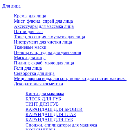
Для лица
Кремы для лица
Мист, флюид, спрей для лица
Аксессуары для массажа лица
Патчи для глаз
Тонер, эссенция, эмульсия для лица
Инструмент для чистки лица
Тканевые маски
Пенки,гели, пудры для умывания
Маски для лица
Пилинг, скраб, мыло для лица
Гели для лица
Сыворотка для лица
Мицеллярная вода, лосьон, молочко для снятия макияжа
Декоративная косметика
Кисти для макияжа
БЛЕСК ДЛЯ ГУБ
ТИНТ ДЛЯ ГУБ
КАРАНДАШ ДЛЯ БРОВЕЙ
КАРАНДАШ ДЛЯ ГЛАЗ
КАРАНДАШ ДЛЯ ГУБ
Спонжи, аппликаторы для макияжа