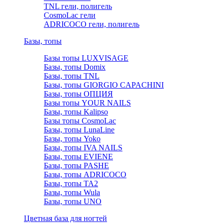
TNL гели, полигель
CosmoLac гели
ADRICOCO гели, полигель
Базы, топы
Базы топы LUXVISAGE
Базы, топы Domix
Базы, топы TNL
Базы, топы GIORGIO CAPACHINI
Базы, топы ОПЦИЯ
Базы топы YOUR NAILS
Базы, топы Kalipso
Базы топы CosmoLac
Базы, топы LunaLine
Базы, топы Yoko
Базы, топы IVA NAILS
Базы, топы EVIENE
Базы, топы PASHE
Базы, топы ADRICOCO
Базы, топы TA2
Базы, топы Wula
Базы, топы UNO
Цветная база для ногтей