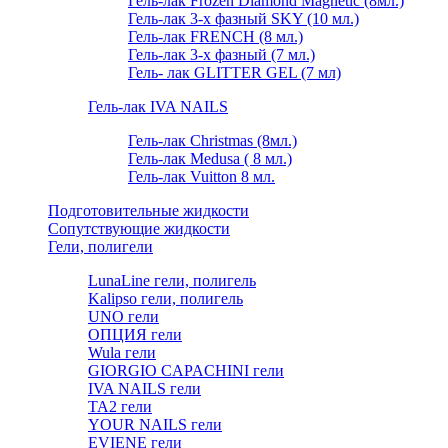
Гель-лак Frozen Diamond Magnetic (8мл.)
Гель-лак 3-х фазный SKY (10 мл.)
Гель-лак FRENCH (8 мл.)
Гель-лак 3-х фазный (7 мл.)
Гель- лак GLITTER GEL (7 мл)
Гель-лак IVA NAILS
Гель-лак Christmas (8мл.)
Гель-лак Medusa ( 8 мл.)
Гель-лак Vuitton 8 мл.
Подготовительные жидкости
Сопутствующие жидкости
Гели, полигели
LunaLine гели, полигель
Kalipso гели, полигель
UNO гели
ОПЦИЯ гели
Wula гели
GIORGIO CAPACHINI гели
IVA NAILS гели
TA2 гели
YOUR NAILS гели
EVIENE гели