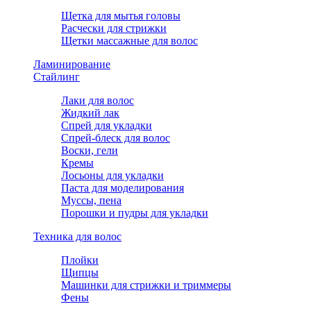
Щетка для мытья головы
Расчески для стрижки
Щетки массажные для волос
Ламинирование
Стайлинг
Лаки для волос
Жидкий лак
Спрей для укладки
Спрей-блеск для волос
Воски, гели
Кремы
Лосьоны для укладки
Паста для моделирования
Муссы, пена
Порошки и пудры для укладки
Техника для волос
Плойки
Щипцы
Машинки для стрижки и триммеры
Фены