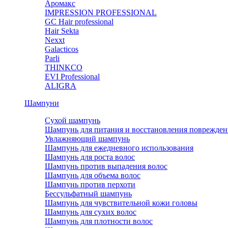
Аромакс
IMPRESSION PROFESSIONAL
GC Hair professional
Hair Sekta
Nexxt
Galacticos
Parli
THINKCO
EVI Professional
ALIGRA
Шампуни
Сухой шампунь
Шампунь для питания и восстановления поврежден
Увлажняющий шампунь
Шампунь для ежедневного использования
Шампунь для роста волос
Шампунь против выпадения волос
Шампунь для объема волос
Шампунь против перхоти
Бессульфатный шампунь
Шампунь для чувствительной кожи головы
Шампунь для сухих волос
Шампунь для плотности волос