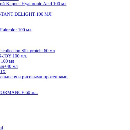
ой Kapous Hyaluronic Acid 100 мл
CONSTANT DELIGHT 100 МЛ
Haircolor 100 мл
collection Silk protein 60 мл
N-JOY 100 мл.
 100 мл
 мл+40 мл
IX
м женьшеня и рисовыми протеинами
ERFORMANCE 60 мл.
al