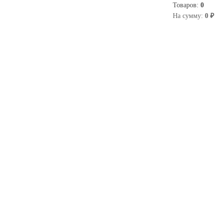
Товаров:
0
0
На сумму:
0 ₽