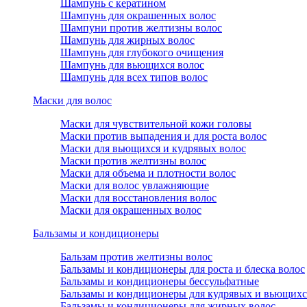
Шампунь с кератином
Шампунь для окрашенных волос
Шампуни против желтизны волос
Шампунь для жирных волос
Шампунь для глубокого очищения
Шампунь для вьющихся волос
Шампунь для всех типов волос
Маски для волос
Маски для чувствительной кожи головы
Маски против выпадения и для роста волос
Маски для вьющихся и кудрявых волос
Маски против желтизны волос
Маски для объема и плотности волос
Маски для волос увлажняющие
Маски для восстановления волос
Маски для окрашенных волос
Бальзамы и кондиционеры
Бальзам против желтизны волос
Бальзамы и кондиционеры для роста и блеска волос
Бальзамы и кондиционеры бессульфатные
Бальзамы и кондиционеры для кудрявых и вьющихс
Бальзамы и кондиционеры для жирных волос