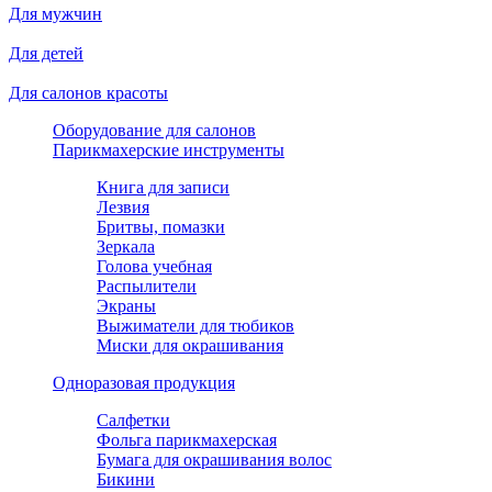
Для мужчин
Для детей
Для салонов красоты
Оборудование для салонов
Парикмахерские инструменты
Книга для записи
Лезвия
Бритвы, помазки
Зеркала
Голова учебная
Распылители
Экраны
Выжиматели для тюбиков
Миски для окрашивания
Одноразовая продукция
Салфетки
Фольга парикмахерская
Бумага для окрашивания волос
Бикини