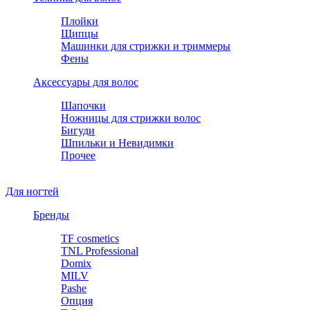
Плойки
Щипцы
Машинки для стрижки и триммеры
Фены
Аксессуары для волос
Шапочки
Ножницы для стрижки волос
Бигуди
Шпильки и Невидимки
Прочее
Для ногтей
Бренды
TF cosmetics
TNL Professional
Domix
MILV
Pashe
Опция