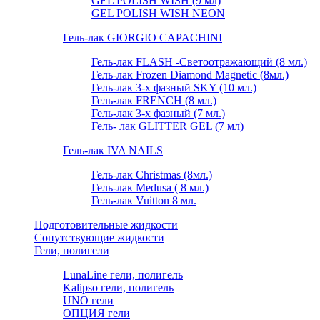
GEL POLISH WISH (9 мл)
GEL POLISH WISH NEON
Гель-лак GIORGIO CAPACHINI
Гель-лак FLASH -Cветоотражающий (8 мл.)
Гель-лак Frozen Diamond Magnetic (8мл.)
Гель-лак 3-х фазный SKY (10 мл.)
Гель-лак FRENCH (8 мл.)
Гель-лак 3-х фазный (7 мл.)
Гель- лак GLITTER GEL (7 мл)
Гель-лак IVA NAILS
Гель-лак Christmas (8мл.)
Гель-лак Medusa ( 8 мл.)
Гель-лак Vuitton 8 мл.
Подготовительные жидкости
Сопутствующие жидкости
Гели, полигели
LunaLine гели, полигель
Kalipso гели, полигель
UNO гели
ОПЦИЯ гели