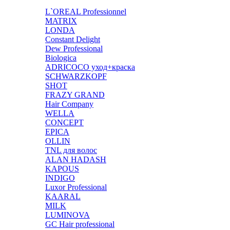
L`OREAL Professionnel
MATRIX
LONDA
Constant Delight
Dew Professional
Biologica
ADRICOCO уход+краска
SCHWARZKOPF
SHOT
FRAZY GRAND
Hair Company
WELLA
CONCEPT
EPICA
OLLIN
TNL для волос
ALAN HADASH
KAPOUS
INDIGO
Luxor Professional
KAARAL
MILK
LUMINOVA
GC Hair professional