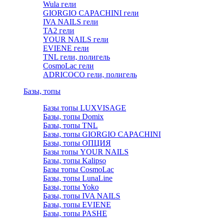
Wula гели
GIORGIO CAPACHINI гели
IVA NAILS гели
TA2 гели
YOUR NAILS гели
EVIENE гели
TNL гели, полигель
CosmoLac гели
ADRICOCO гели, полигель
Базы, топы
Базы топы LUXVISAGE
Базы, топы Domix
Базы, топы TNL
Базы, топы GIORGIO CAPACHINI
Базы, топы ОПЦИЯ
Базы топы YOUR NAILS
Базы, топы Kalipso
Базы топы CosmoLac
Базы, топы LunaLine
Базы, топы Yoko
Базы, топы IVA NAILS
Базы, топы EVIENE
Базы, топы PASHE