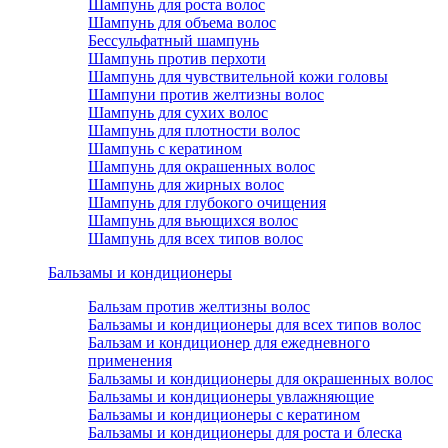
Шампунь для роста волос
Шампунь для объема волос
Бессульфатный шампунь
Шампунь против перхоти
Шампунь для чувствительной кожи головы
Шампуни против желтизны волос
Шампунь для сухих волос
Шампунь для плотности волос
Шампунь с кератином
Шампунь для окрашенных волос
Шампунь для жирных волос
Шампунь для глубокого очищения
Шампунь для вьющихся волос
Шампунь для всех типов волос
Бальзамы и кондиционеры
Бальзам против желтизны волос
Бальзамы и кондиционеры для всех типов волос
Бальзам и кондиционер для ежедневного
применения
Бальзамы и кондиционеры для окрашенных волос
Бальзамы и кондиционеры увлажняющие
Бальзамы и кондиционеры с кератином
Бальзамы и кондиционеры для роста и блеска