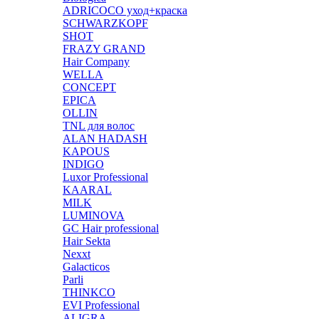
ADRICOCO уход+краска
SCHWARZKOPF
SHOT
FRAZY GRAND
Hair Company
WELLA
CONCEPT
EPICA
OLLIN
TNL для волос
ALAN HADASH
KAPOUS
INDIGO
Luxor Professional
KAARAL
MILK
LUMINOVA
GC Hair professional
Hair Sekta
Nexxt
Galacticos
Parli
THINKCO
EVI Professional
ALIGRA