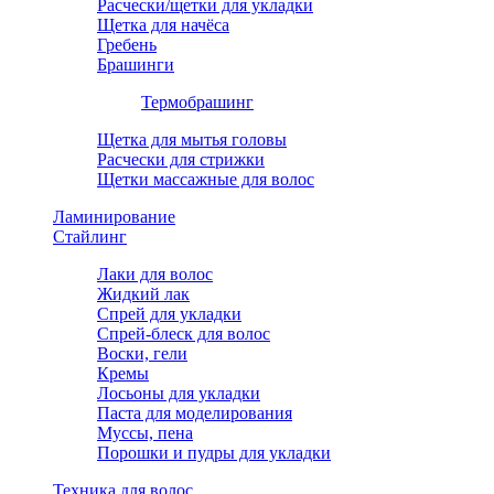
Расчески/щетки для укладки
Щетка для начёса
Гребень
Брашинги
Термобрашинг
Щетка для мытья головы
Расчески для стрижки
Щетки массажные для волос
Ламинирование
Стайлинг
Лаки для волос
Жидкий лак
Спрей для укладки
Спрей-блеск для волос
Воски, гели
Кремы
Лосьоны для укладки
Паста для моделирования
Муссы, пена
Порошки и пудры для укладки
Техника для волос