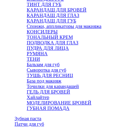
ТИНТ ДЛЯ ГУБ
КАРАНДАШ ДЛЯ БРОВЕЙ
КАРАНДАШ ДЛЯ ГЛАЗ
КАРАНДАШ ДЛЯ ГУБ
Спонжи, аппликаторы для макияжа
КОНСИЛЕРЫ
ТОНАЛЬНЫЙ КРЕМ
ПОДВОДКА ДЛЯ ГЛАЗ
ПУДРА ДЛЯ ЛИЦА
РУМЯНА
ТЕНИ
Бальзам для губ
Сыворотка для губ
ТУШЬ ДЛЯ РЕСНИЦ
База под макияж
Точилки для карандашей
ГЕЛЬ ДЛЯ БРОВЕЙ
Хайлайтер
МОДЕЛИРОВАНИЕ БРОВЕЙ
ГУБНАЯ ПОМАДА
Зубная паста
Патчи для губ