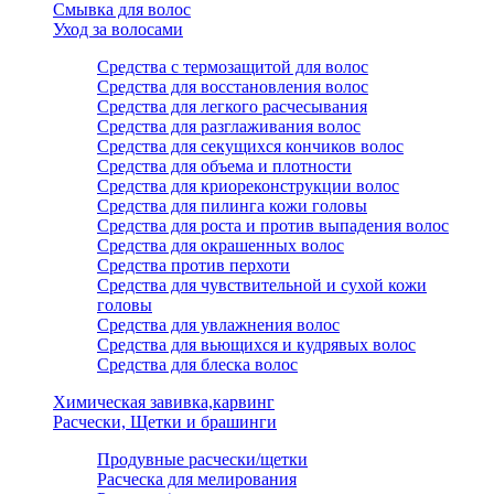
Смывка для волос
Уход за волосами
Средства с термозащитой для волос
Средства для восстановления волос
Средства для легкого расчесывания
Средства для разглаживания волос
Средства для секущихся кончиков волос
Средства для объема и плотности
Средства для криореконструкции волос
Средства для пилинга кожи головы
Средства для роста и против выпадения волос
Средства для окрашенных волос
Средства против перхоти
Средства для чувствительной и сухой кожи
головы
Средства для увлажнения волос
Средства для вьющихся и кудрявых волос
Средства для блеска волос
Химическая завивка,карвинг
Расчески, Щетки и брашинги
Продувные расчески/щетки
Расческа для мелирования