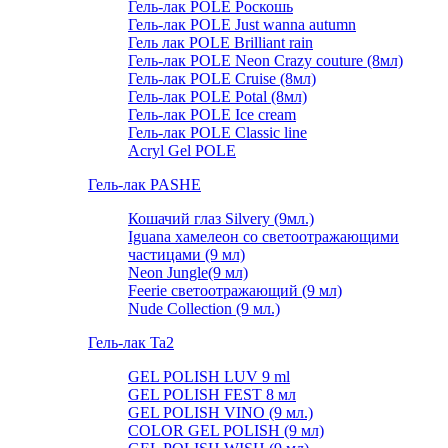
Гель-лак POLE Роскошь
Гель-лак POLE Just wanna autumn
Гель лак POLE Brilliant rain
Гель-лак POLE Neon Crazy couture (8мл)
Гель-лак POLE Cruise (8мл)
Гель-лак POLE Potal (8мл)
Гель-лак POLE Ice cream
Гель-лак POLE Classic line
Acryl Gel POLE
Гель-лак PASHE
Кошачий глаз Silvery (9мл.)
Iguana хамелеон со светоотражающими
частицами (9 мл)
Neon Jungle(9 мл)
Feerie светоотражающий (9 мл)
Nude Collection (9 мл.)
Гель-лак Ta2
GEL POLISH LUV 9 ml
GEL POLISH FEST 8 мл
GEL POLISH VINO (9 мл.)
COLOR GEL POLISH (9 мл)