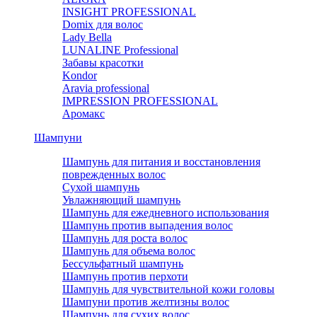
INSIGHT PROFESSIONAL
Domix для волос
Lady Bella
LUNALINE Professional
Забавы красотки
Kondor
Aravia professional
IMPRESSION PROFESSIONAL
Аромакс
Шампуни
Шампунь для питания и восстановления
поврежденных волос
Сухой шампунь
Увлажняющий шампунь
Шампунь для ежедневного использования
Шампунь против выпадения волос
Шампунь для роста волос
Шампунь для объема волос
Бессульфатный шампунь
Шампунь против перхоти
Шампунь для чувствительной кожи головы
Шампуни против желтизны волос
Шампунь для сухих волос