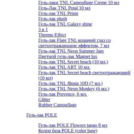
Гель-лаки TNL Camouflage Creme 10 мл
Гель-Лак TNL Potal 10 мл
Гель-лак TNL Prism
Гель-лак plush
Гель-лак TNL Galaxy shine
3 в 1
Thermo Effect
Гель-лак Flare TNL кошачий глаз со
светоотражающим эффектом, 7 мл
Гель-лак TNL Neon Summer Jam
Цветной гель-лак Magnet lux
Гель-лак TNL Secret beach (10 мл.)
Гель-лак TNL ART 10 мл.
Гель-лак TNL Secret beach светоотражающий
(10 мл)
Гель-лак TNL Illusia 10D (7 мл.)
Гель-лак TNL Neon Monkey (6 мл.)
Гель-лак Provence, 6 мл.
Glitter
Rubber Camouflage
Гель-лак POLE
Гель-лак POLE Flowers tango 8 мл
Колор база POLE (color base)