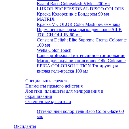
Kaaral Baco Colorsplash Vivids 200 мл
LUXOR PROFESSIONAL DISCO COLORS
Краска Колорсинк с Бондером 90 мл
MATRIX
Краска V-COLOR Color Mash без аммиака
Перманентная крем-краска для волос SILK
TOUCH OLLIN 60 мл.
Constant Delight Elite Supreme Crema Colorante
100 мл
Wella Color Touch
Londa professional интенсивное тонирование
Масло для окрашивания волос Olio Colorante
EPICA COLORSOLUTION Тонирующая
кислая гель-краска 100 мл.
Специальные средства
Пигменты прямого действия
Лопатки, планшеты для мелирования и
окрашивания
Оттеночные красители
Оттеночный колор-гель Baco Color Glaze 60
мл.
Оксиданты