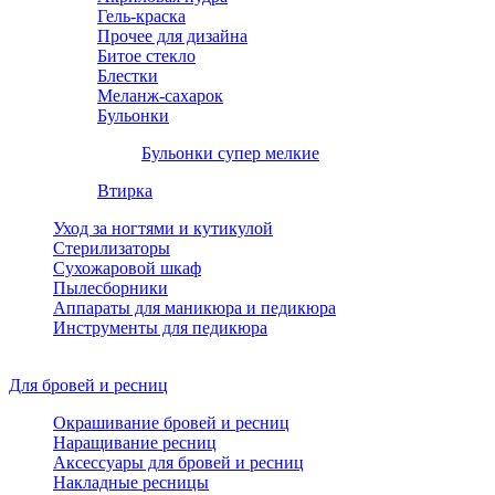
Гель-краска
Прочее для дизайна
Битое стекло
Блестки
Меланж-сахарок
Бульонки
Бульонки супер мелкие
Втирка
Уход за ногтями и кутикулой
Стерилизаторы
Сухожаровой шкаф
Пылесборники
Аппараты для маникюра и педикюра
Инструменты для педикюра
Для бровей и ресниц
Окрашивание бровей и ресниц
Наращивание ресниц
Аксессуары для бровей и ресниц
Накладные ресницы