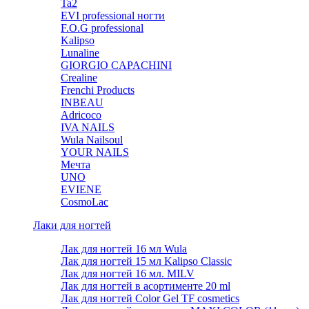
Ta2
EVI professional ногти
F.O.G professional
Kalipso
Lunaline
GIORGIO CAPACHINI
Crealine
Frenchi Products
INBEAU
Adricoco
IVA NAILS
Wula Nailsoul
YOUR NAILS
Мечта
UNO
EVIENE
CosmoLac
Лаки для ногтей
Лак для ногтей 16 мл Wula
Лак для ногтей 15 мл Kalipso Classic
Лак для ногтей 16 мл. MILV
Лак для ногтей в асортименте 20 ml
Лак для ногтей Color Gel TF cosmetics