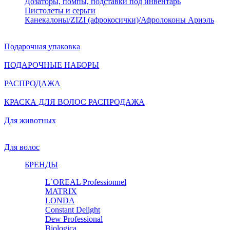
Дозаторы, помпы, подставки под инвентарь
Пистолеты и серьги
Канекалоны/ZIZI (афрокосички)/Афролоконы Ариэль
Подарочная упаковка
ПОДАРОЧНЫЕ НАБОРЫ
РАСПРОДАЖА
КРАСКА ДЛЯ ВОЛОС РАСПРОДАЖА
Для животных
Для волос
БРЕНДЫ
L`OREAL Professionnel
MATRIX
LONDA
Constant Delight
Dew Professional
Biologica