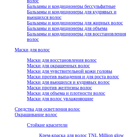
волос
Бальзамы и кондиционеры бессульфатные
Бальзамы и кондиционеры для кудрявых и
вьющихся волос
Бальзамы и кондиционеры для жирных волос
Бальзамы и кондиционеры для объема
Бальзамы и кондиционеры для восстановления
волос
Маски для волос
Маски для восстановления волос
Маски для окрашенных волос
Маски для чувствительной кожи головы
Маски против выпадения и для роста волос
Маски для вьющихся и кудрявых волос
Маски против желтизны волос
Маски для объема и плотности волос
Маски для волос увлажняющие
Средства для осветления волос
Окрашивание волос
Стойкие красители
Крем-краска для волос TNL Million glow