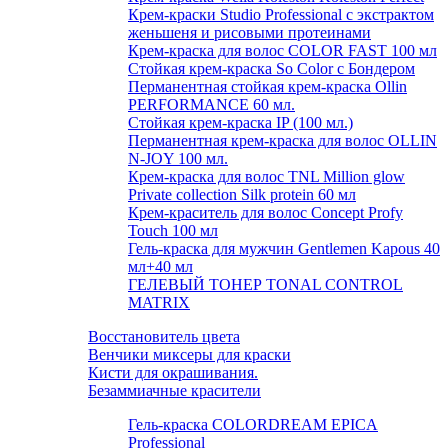
Крем-краски Studio Professional с экстрактом
женьшеня и рисовыми протеинами
Крем-краска для волос COLOR FAST 100 мл
Стойкая крем-краска So Color с Бондером
Перманентная стойкая крем-краска Ollin
PERFORMANCE 60 мл.
Стойкая крем-краска IP (100 мл.)
Перманентная крем-краска для волос OLLIN
N-JOY 100 мл.
Крем-краска для волос TNL Million glow
Private collection Silk protein 60 мл
Крем-краситель для волос Concept Profy
Touch 100 мл
Гель-краска для мужчин Gentlemen Kapous 40
мл+40 мл
ГЕЛЕВЫЙ ТОНЕР TONAL CONTROL
MATRIX
Восстановитель цвета
Венчики миксеры для краски
Кисти для окрашивания.
Безаммиачные красители
Гель-краска COLORDREAM EPICA
Professional