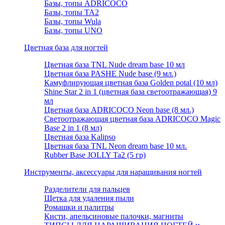
Базы, топы ADRICOCO
Базы, топы TA2
Базы, топы Wula
Базы, топы UNO
Цветная база для ногтей
Цветная база TNL Nude dream base 10 мл
Цветная база PASHE Nude base (9 мл.)
Камуфлирующая цветная база Golden potal (10 мл)
Shine Star 2 in 1 (цветная база светоотражающая) 9
мл
Цветная база ADRICOCO Neon base (8 мл.)
Светоотражающая цветная база ADRICOCO Magic
Base 2 in 1 (8 мл)
Цветная база Kalipso
Цветная база TNL Neon dream base 10 мл.
Rubber Base JOLLY Ta2 (5 гр)
Инструменты, аксессуары для наращивания ногтей
Разделители для пальцев
Щетка для удаления пыли
Ромашки и палитры
Кисти, апельсиновые палочки, магниты