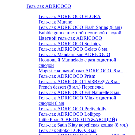
Гель-лак ADRICOCO
Гель-лак ADRICOCO FLORA
Гель-лак Murano
Гель-лак ADRICOCO Flash Spring (8 мл)
Bubble gum с цветной неоновой слюдой
Цветной гель-лак ADRICOCO
Гель-лак ADRICOCO So Juicy
Гель-лак ADRICOCO Gelato 8 мл.
Гель-лак Mandarin sun ADRICOCO
Неоновый Marmelado с разноцветной
слюдой
Magestic кошачий глаз ADRICOCO, 8 мл
Гель-лак ADRICOCO Prism
Гель-лак ADRICOCO ТЫЗВЕЗДА 8 мл
French dessert (8 мл.) Перепелка
Гель-лак ADRICOCO Est Naturelle 8 мл.
Гель-лак ADRICOCO Minx с цветной
слюдой 8 мл
Гель-лак ADRICOCO Pretty dolly
Гель-лак ADRICOCO Lollipop
Little Pixie (СВЕТООТРАЖАЮЩИЙ)
Гель-лак Satin Kitty корейская кошка (8 мл.)
Гель-лак Shoko-LOKO, 8 мл