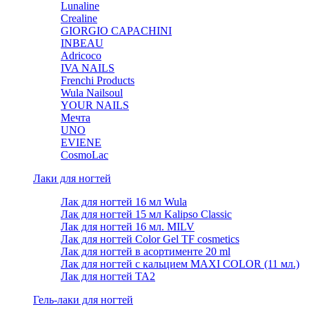
Lunaline
Crealine
GIORGIO CAPACHINI
INBEAU
Adricoco
IVA NAILS
Frenchi Products
Wula Nailsoul
YOUR NAILS
Мечта
UNO
EVIENE
CosmoLac
Лаки для ногтей
Лак для ногтей 16 мл Wula
Лак для ногтей 15 мл Kalipso Classic
Лак для ногтей 16 мл. MILV
Лак для ногтей Color Gel TF cosmetics
Лак для ногтей в асортименте 20 ml
Лак для ногтей с кальцием MAXI COLOR (11 мл.)
Лак для ногтей TA2
Гель-лаки для ногтей