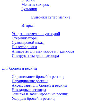
Блестки
Меланж-сахарок
Бульонки
Бульонки супер мелкие
Втирка
Уход за ногтями и кутикулой
Стерилизаторы
Сухожаровой шкаф
Пылесборники
Аппараты для маникюра и педикюра
Инструменты для педикюра
Для бровей и ресниц
Окрашивание бровей и ресниц
Наращивание ресниц
Аксессуары для бровей и ресниц
Накладные ресницы
Завивка и ламинирование ресниц
Уход для бровей и ресниц