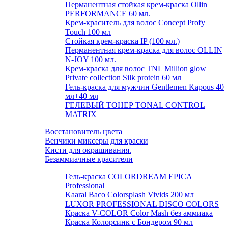
Перманентная стойкая крем-краска Ollin
PERFORMANCE 60 мл.
Крем-краситель для волос Concept Profy
Touch 100 мл
Стойкая крем-краска IP (100 мл.)
Перманентная крем-краска для волос OLLIN
N-JOY 100 мл.
Крем-краска для волос TNL Million glow
Private collection Silk protein 60 мл
Гель-краска для мужчин Gentlemen Kapous 40
мл+40 мл
ГЕЛЕВЫЙ ТОНЕР TONAL CONTROL
MATRIX
Восстановитель цвета
Венчики миксеры для краски
Кисти для окрашивания.
Безаммиачные красители
Гель-краска COLORDREAM EPICA
Professional
Kaaral Baco Colorsplash Vivids 200 мл
LUXOR PROFESSIONAL DISCO COLORS
Краска V-COLOR Color Mash без аммиака
Краска Колорсинк с Бондером 90 мл