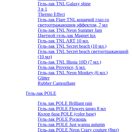
Гель-лак TNL Galaxy shine
3 в 1
Thermo Effect
Гель-лак Flare TNL кошачий глаз со
светоотражающим эффектом, 7 мл
Гель-лак TNL Neon Summer Jam
Цветной гель-лак Magnet lux
Гель-лак TNL ART 10 мл.
Гель-лак TNL Secret beach (10 мл.)
Гель-лак TNL Secret beach светоотражающий
(10 мл)
Гель-лак TNL Illusia 10D (7 мл.)
Гель-лак Provence, 6 мл.
Гель-лак TNL Neon Monkey (6 мл.)
Glitter
Rubber Camouflage
Гель-лак POLE
Гель лак POLE Brilliant rain
Гель-лак POLE Flowers tango 8 мл
Колор база POLE (color base)
Гель-лак POLE Роскошь
Гель-лак POLE Just wanna autumn
Гель-лак POLE Neon Crazy couture (8мл)