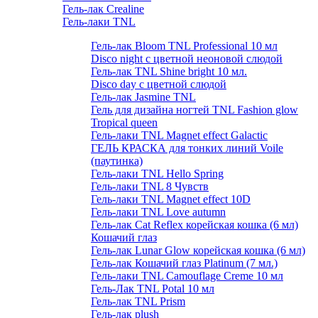
Гель-лак Crealine
Гель-лаки TNL
Гель-лак Bloom TNL Professional 10 мл
Disco night с цветной неоновой слюдой
Гель-лак TNL Shine bright 10 мл.
Disco day с цветной слюдой
Гель-лак Jasmine TNL
Гель для дизайна ногтей TNL Fashion glow
Tropical queen
Гель-лаки TNL Magnet effect Galactic
ГЕЛЬ КРАСКА для тонких линий Voile
(паутинка)
Гель-лаки TNL Hello Spring
Гель-лаки TNL 8 Чувств
Гель-лаки TNL Magnet effect 10D
Гель-лаки TNL Love autumn
Гель-лак Cat Reflex корейская кошка (6 мл)
Кошачий глаз
Гель-лак Lunar Glow корейская кошка (6 мл)
Гель-лак Кошачий глаз Platinum (7 мл.)
Гель-лаки TNL Camouflage Creme 10 мл
Гель-Лак TNL Potal 10 мл
Гель-лак TNL Prism
Гель-лак plush