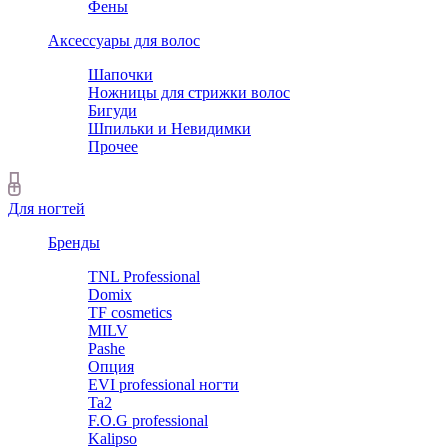
Фены
Аксессуары для волос
Шапочки
Ножницы для стрижки волос
Бигуди
Шпильки и Невидимки
Прочее
Для ногтей
Бренды
TNL Professional
Domix
TF cosmetics
MILV
Pashe
Опция
EVI professional ногти
Ta2
F.O.G professional
Kalipso