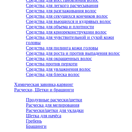
Средства для восстановления волос
Средства для легкого расчесывания
Средства для разглаживания волос
Средства для секущихся кончиков волос
Средства для вьющихся и кудрявых волос
Средства для объема и плотности
Средства для криореконструкции волос
Средства для чувствительной и сухой кожи
головы
Средства для пилинга кожи головы
Средства для роста и против выпадения волос
Средства для окрашенных волос
Средства против перхоти
Средства для увлажнения волос
Средства для блеска волос
Химическая завивка,карвинг
Расчески, Щетки и брашинги
Продувные расчески/щетки
Расческа для мелирования
Расчески/щетки для укладки
Щетка для начёса
Гребень
Брашинги