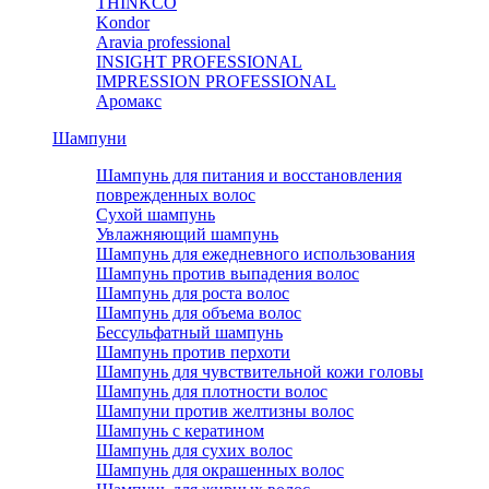
THINKCO
Kondor
Aravia professional
INSIGHT PROFESSIONAL
IMPRESSION PROFESSIONAL
Аромакс
Шампуни
Шампунь для питания и восстановления
поврежденных волос
Сухой шампунь
Увлажняющий шампунь
Шампунь для ежедневного использования
Шампунь против выпадения волос
Шампунь для роста волос
Шампунь для объема волос
Бессульфатный шампунь
Шампунь против перхоти
Шампунь для чувствительной кожи головы
Шампунь для плотности волос
Шампуни против желтизны волос
Шампунь с кератином
Шампунь для сухих волос
Шампунь для окрашенных волос