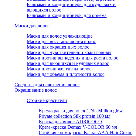
Бальзамы и кондиционеры для кудрявых и
вьющихся волос
Бальзамы и кондиционеры для объема
Маски для волос
Маски для волос увлажняющие
Маски для восстановления волос
Маски для окрашенных волос
Маски для чувствительной кожи головы
Маски против выпадения и для роста волос
Маски для вьющихся и кудрявых волос
Маски против желтизны волос
Маски для объема и плотности волос
Средства для осветления волос
Окрашивание волос
Стойкие красители
Крем-краска для волос TNL Million glow
Private collection Silk protein 100 мл
Краска для волос ADRICOCO
Крем -краска Demax V-COLOR 60 мл
Стойкая крем-краска Kaaral ААА Hair Cream