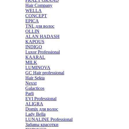
FRAZY GRAND
Hair Company
WELLA
CONCEPT
EPICA
TNL для волос
OLLIN
ALAN HADASH
KAPOUS
INDIGO
Luxor Professional
KAARAL
MILK
LUMINOVA
GC Hair professional
Hair Sekta
Nexxt
Galacticos
Parli
EVI Professional
ALIGRA
Domix для волос
Lady Bella
LUNALINE Professional
Забавы красотки