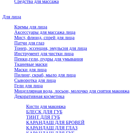
Средства для массажа
Для лица
Кремы для лица
Аксессуары для массажа лица
Мист, флюид, спрей для лица
Патчи для глаз
Тонер, эссенция, эмульсия для лица
Инструмент для чистки лица
Пенки,гели, пудры для умывания
Тканевые маски
Маски для лица
Пилинг, скраб, мыло для лица
Сыворотка для лица
Гели для лица
Мицеллярная вода, лосьон, молочко для снятия макияжа
Декоративная косметика
Кисти для макияжа
БЛЕСК ДЛЯ ГУБ
ТИНТ ДЛЯ ГУБ
КАРАНДАШ ДЛЯ БРОВЕЙ
КАРАНДАШ ДЛЯ ГЛАЗ