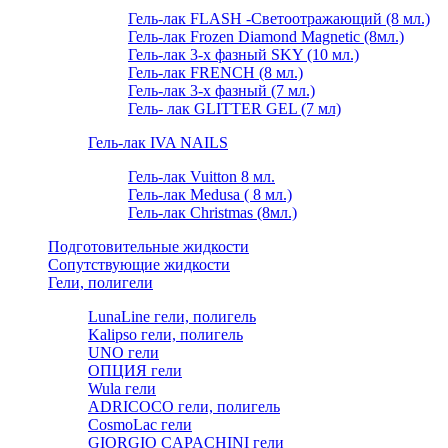
Гель-лак FLASH -Cветоотражающий (8 мл.)
Гель-лак Frozen Diamond Magnetic (8мл.)
Гель-лак 3-х фазный SKY (10 мл.)
Гель-лак FRENCH (8 мл.)
Гель-лак 3-х фазный (7 мл.)
Гель- лак GLITTER GEL (7 мл)
Гель-лак IVA NAILS
Гель-лак Vuitton 8 мл.
Гель-лак Medusa ( 8 мл.)
Гель-лак Christmas (8мл.)
Подготовительные жидкости
Сопутствующие жидкости
Гели, полигели
LunaLine гели, полигель
Kalipso гели, полигель
UNO гели
ОПЦИЯ гели
Wula гели
ADRICOCO гели, полигель
CosmoLac гели
GIORGIO CAPACHINI гели