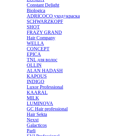
Constant Delight
Biologica
ADRICOCO уход+краска
SCHWARZKOPF
SHOT
FRAZY GRAND
Hair Company
WELLA
CONCEPT
EPICA
TNL для волос
OLLIN
ALAN HADASH
KAPOUS
INDIGO
Luxor Professional
KAARAL
MILK
LUMINOVA
GC Hair professional
Hair Sekta
Nexxt
Galacticos
Parli