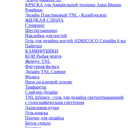
КРАСКА для Акварельной техники Aqua Illusion
Ромбики
Дизайн Пластиковый TNL - Калейдоскоп
ЖИДКАЯ СЛЮДА
Стемпинг
Шестигранники
Наклейки для ногтей
Гель для дизайна ногтей ADRICOCO Cristallin 6 мл
Пайетки
КАМИФУБИКИ
КОИ Рыбья чешуя
Жемчуг TNL
Фигурная фольга
Дизайн TNL Сияние
Фольга
Нить на клеевой основе
Трафареты
Слайдер-Дизайн
TNL InSpace - гель для дизайна светоотражающий
с голографическим глиттером
Акриловая пудра
Гель-краска
Прочее для дизайна
Битое стекло