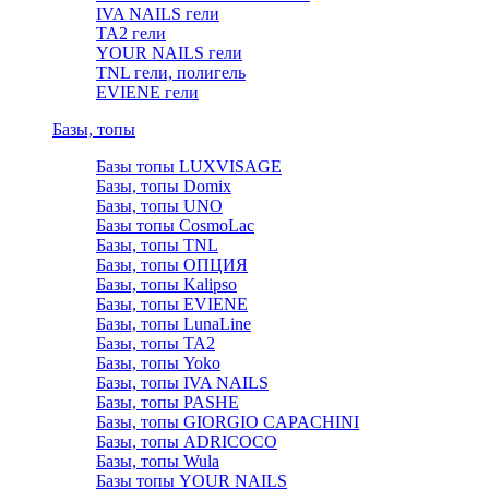
IVA NAILS гели
TA2 гели
YOUR NAILS гели
TNL гели, полигель
EVIENE гели
Базы, топы
Базы топы LUXVISAGE
Базы, топы Domix
Базы, топы UNO
Базы топы CosmoLac
Базы, топы TNL
Базы, топы ОПЦИЯ
Базы, топы Kalipso
Базы, топы EVIENE
Базы, топы LunaLine
Базы, топы TA2
Базы, топы Yoko
Базы, топы IVA NAILS
Базы, топы PASHE
Базы, топы GIORGIO CAPACHINI
Базы, топы ADRICOCO
Базы, топы Wula
Базы топы YOUR NAILS