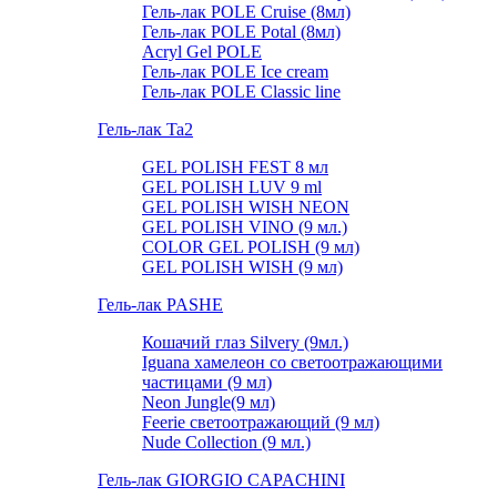
Гель-лак POLE Cruise (8мл)
Гель-лак POLE Potal (8мл)
Acryl Gel POLE
Гель-лак POLE Ice cream
Гель-лак POLE Classic line
Гель-лак Ta2
GEL POLISH FEST 8 мл
GEL POLISH LUV 9 ml
GEL POLISH WISH NEON
GEL POLISH VINO (9 мл.)
COLOR GEL POLISH (9 мл)
GEL POLISH WISH (9 мл)
Гель-лак PASHE
Кошачий глаз Silvery (9мл.)
Iguana хамелеон со светоотражающими
частицами (9 мл)
Neon Jungle(9 мл)
Feerie светоотражающий (9 мл)
Nude Collection (9 мл.)
Гель-лак GIORGIO CAPACHINI