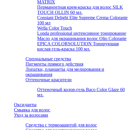
MATRIX
Перманентная крем-краска для волос SILK
TOUCH OLLIN 60 мл.
Constant Delight Elite Supreme Crema Colorante
100 мл
Wella Color Touch
Londa professional интенсивное тонирование
Масло для окрашивания волос Olio Colorante
EPICA COLORSOLUTION Тонирующая
кислая гель-краска 100 мл.
Специальные средства
Пигменты прямого действия
Лопатки, планшеты для мелирования и
окрашивания
Оттеночные красители
Оттеночный колор-гель Baco Color Glaze 60
мл.
Оксиданты
Смывка для волос
Уход за волосами
Средства с термозащитой для волос