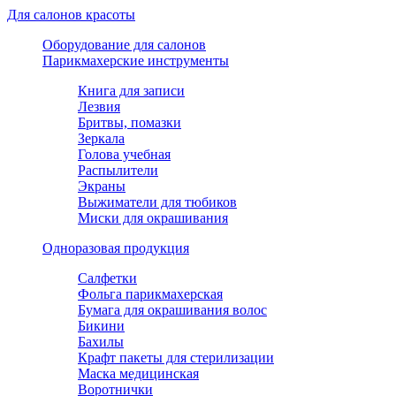
Для салонов красоты
Оборудование для салонов
Парикмахерские инструменты
Книга для записи
Лезвия
Бритвы, помазки
Зеркала
Голова учебная
Распылители
Экраны
Выжиматели для тюбиков
Миски для окрашивания
Одноразовая продукция
Салфетки
Фольга парикмахерская
Бумага для окрашивания волос
Бикини
Бахилы
Крафт пакеты для стерилизации
Маска медицинская
Воротнички