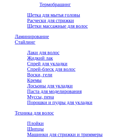
Термобрашинг
Щетка для мытья головы
Расчески для стрижки
Щетки массажные для волос
Ламинирование
Стайлинг
Лаки для волос
Жидкий лак
Спрей для укладки
Спрей-блеск для волос
Воски, гели
Кремы
Лосьоны для укладки
Паста для моделирования
Муссы, пена
Порошки и пудры для укладки
Техника для волос
Плойки
Щипцы
Машинки для стрижки и триммеры