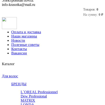
Электронная почта:
info-krasotka@mail.ru
Товаров:
0
0
На сумму:
0 ₽
Оплата и доставка
Наши магазины
Новости
Полезные советы
Контакты
Вакансии
Каталог
Для волос
БРЕНДЫ
L`OREAL Professionnel
Dew Professional
MATRIX
LONDA