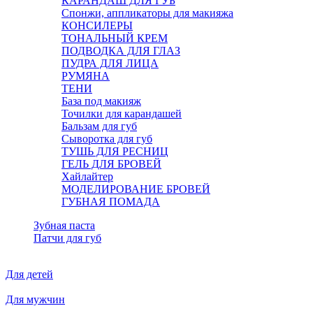
КАРАНДАШ ДЛЯ ГУБ
Спонжи, аппликаторы для макияжа
КОНСИЛЕРЫ
ТОНАЛЬНЫЙ КРЕМ
ПОДВОДКА ДЛЯ ГЛАЗ
ПУДРА ДЛЯ ЛИЦА
РУМЯНА
ТЕНИ
База под макияж
Точилки для карандашей
Бальзам для губ
Сыворотка для губ
ТУШЬ ДЛЯ РЕСНИЦ
ГЕЛЬ ДЛЯ БРОВЕЙ
Хайлайтер
МОДЕЛИРОВАНИЕ БРОВЕЙ
ГУБНАЯ ПОМАДА
Зубная паста
Патчи для губ
Для детей
Для мужчин