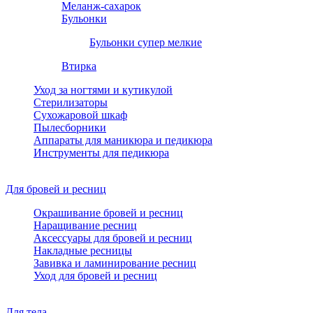
Меланж-сахарок
Бульонки
Бульонки супер мелкие
Втирка
Уход за ногтями и кутикулой
Стерилизаторы
Сухожаровой шкаф
Пылесборники
Аппараты для маникюра и педикюра
Инструменты для педикюра
Для бровей и ресниц
Окрашивание бровей и ресниц
Наращивание ресниц
Аксессуары для бровей и ресниц
Накладные ресницы
Завивка и ламинирование ресниц
Уход для бровей и ресниц
Для тела