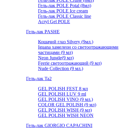
Гель-лак POLE Cruise (8мл)
Гель-лак POLE Potal (8мл)
Гель-лак POLE Ice cream
Гель-лак POLE Classic line
Acryl Gel POLE
Гель-лак PASHE
Кошачий глаз Silvery (9мл.)
Iguana хамелеон со светоотражающими
частицами (9 мл)
Neon Jungle(9 мл)
Feerie светоотражающий (9 мл)
Nude Collection (9 мл.)
Гель-лак Ta2
GEL POLISH FEST 8 мл
GEL POLISH LUV 9 ml
GEL POLISH VINO (9 мл.)
COLOR GEL POLISH (9 мл)
GEL POLISH WISH (9 мл)
GEL POLISH WISH NEON
Гель-лак GIORGIO CAPACHINI