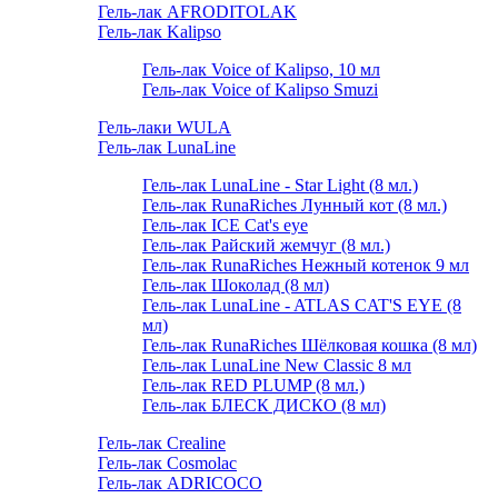
Гель-лак AFRODITOLAK
Гель-лак Kalipso
Гель-лак Voice of Kalipso, 10 мл
Гель-лак Voice of Kalipso Smuzi
Гель-лаки WULA
Гель-лак LunaLine
Гель-лак LunaLine - Star Light (8 мл.)
Гель-лак RunaRiches Лунный кот (8 мл.)
Гель-лак ICE Cat's eye
Гель-лак Райский жемчуг (8 мл.)
Гель-лак RunaRiches Нежный котенок 9 мл
Гель-лак Шоколад (8 мл)
Гель-лак LunaLine - ATLAS CAT'S EYE (8
мл)
Гель-лак RunaRiches Шёлковая кошка (8 мл)
Гель-лак LunaLine New Classic 8 мл
Гель-лак RED PLUMP (8 мл.)
Гель-лак БЛЕСК ДИСКО (8 мл)
Гель-лак Crealine
Гель-лак Cosmolac
Гель-лак ADRICOCO