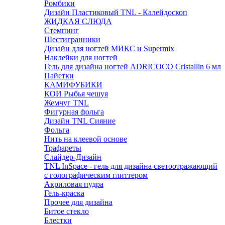
Ромбики
Дизайн Пластиковый TNL - Калейдоскоп
ЖИДКАЯ СЛЮДА
Стемпинг
Шестигранники
Дизайн для ногтей МИКС и Supermix
Наклейки для ногтей
Гель для дизайна ногтей ADRICOCO Cristallin 6 мл
Пайетки
КАМИФУБИКИ
КОИ Рыбья чешуя
Жемчуг TNL
Фигурная фольга
Дизайн TNL Сияние
Фольга
Нить на клеевой основе
Трафареты
Слайдер-Дизайн
TNL InSpace - гель для дизайна светоотражающий
с голографическим глиттером
Акриловая пудра
Гель-краска
Прочее для дизайна
Битое стекло
Блестки