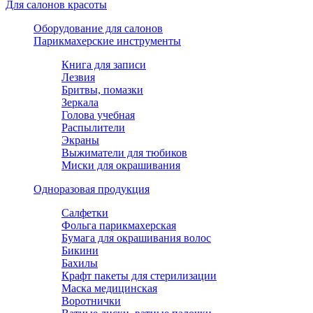
Для салонов красоты
Оборудование для салонов
Парикмахерские инструменты
Книга для записи
Лезвия
Бритвы, помазки
Зеркала
Голова учебная
Распылители
Экраны
Выжиматели для тюбиков
Миски для окрашивания
Одноразовая продукция
Салфетки
Фольга парикмахерская
Бумага для окрашивания волос
Бикини
Бахилы
Крафт пакеты для стерилизации
Маска медицинская
Воротнички