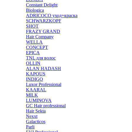
Constant Delight
Biologica
ADRICOCO уход+краска
SCHWARZKOPF
SHOT
FRAZY GRAND
Hair Company
WELLA
CONCEPT
EPICA
TNL для волос
OLLIN
ALAN HADASH
KAPOUS
INDIGO
Luxor Professional
KAARAL
MILK
LUMINOVA
GC Hair professional
Hair Sekta
Nexxt
Galacticos
Parli