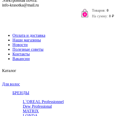
Электронная почта:
info-krasotka@mail.ru
Товаров:
0
0
На сумму:
0 ₽
Оплата и доставка
Наши магазины
Новости
Полезные советы
Контакты
Вакансии
Каталог
Для волос
БРЕНДЫ
L`OREAL Professionnel
Dew Professional
MATRIX
LONDA