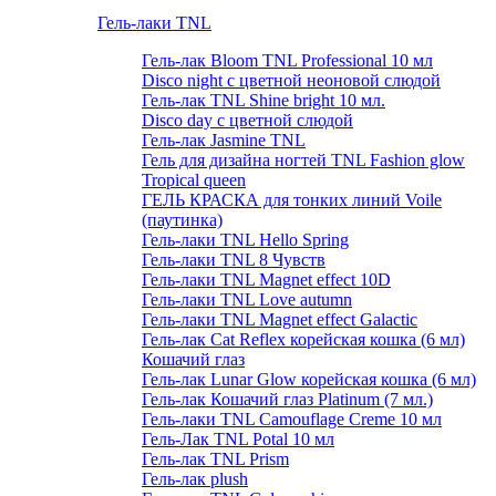
Гель-лаки TNL
Гель-лак Bloom TNL Professional 10 мл
Disco night с цветной неоновой слюдой
Гель-лак TNL Shine bright 10 мл.
Disco day с цветной слюдой
Гель-лак Jasmine TNL
Гель для дизайна ногтей TNL Fashion glow
Tropical queen
ГЕЛЬ КРАСКА для тонких линий Voile
(паутинка)
Гель-лаки TNL Hello Spring
Гель-лаки TNL 8 Чувств
Гель-лаки TNL Magnet effect 10D
Гель-лаки TNL Love autumn
Гель-лаки TNL Magnet effect Galactic
Гель-лак Cat Reflex корейская кошка (6 мл)
Кошачий глаз
Гель-лак Lunar Glow корейская кошка (6 мл)
Гель-лак Кошачий глаз Platinum (7 мл.)
Гель-лаки TNL Camouflage Creme 10 мл
Гель-Лак TNL Potal 10 мл
Гель-лак TNL Prism
Гель-лак plush