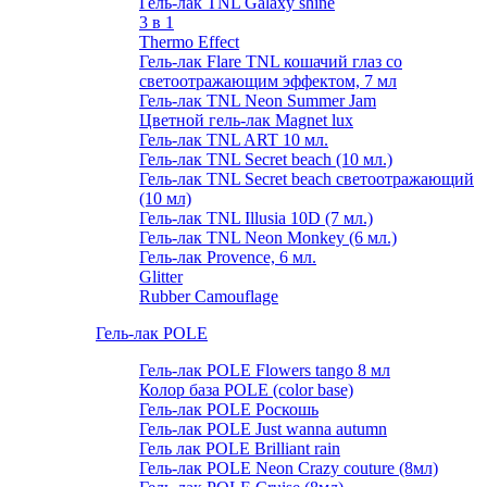
Гель-лак TNL Galaxy shine
3 в 1
Thermo Effect
Гель-лак Flare TNL кошачий глаз со
светоотражающим эффектом, 7 мл
Гель-лак TNL Neon Summer Jam
Цветной гель-лак Magnet lux
Гель-лак TNL ART 10 мл.
Гель-лак TNL Secret beach (10 мл.)
Гель-лак TNL Secret beach светоотражающий
(10 мл)
Гель-лак TNL Illusia 10D (7 мл.)
Гель-лак TNL Neon Monkey (6 мл.)
Гель-лак Provence, 6 мл.
Glitter
Rubber Camouflage
Гель-лак POLE
Гель-лак POLE Flowers tango 8 мл
Колор база POLE (color base)
Гель-лак POLE Роскошь
Гель-лак POLE Just wanna autumn
Гель лак POLE Brilliant rain
Гель-лак POLE Neon Crazy couture (8мл)