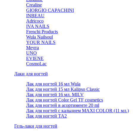
Crealine
GIORGIO CAPACHINI
INBEAU
Adricoco
IVA NAILS
Frenchi Products
Wula Nailsoul
YOUR NAILS
Мечта
UNO
EVIENE
CosmoLac
Лаки для ногтей
Лак для ногтей 16 мл Wula
Лак для ногтей 15 мл Kalipso Classic
Лак для ногтей 16 мл. MILV
Лак для ногтей Color Gel TF cosmetics
Лак для ногтей в асортименте 20 ml
Лак для ногтей с кальцием MAXI COLOR (11 мл.)
Лак для ногтей TA2
Гель-лаки для ногтей