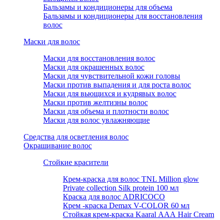
Бальзамы и кондиционеры для объема
Бальзамы и кондиционеры для восстановления
волос
Маски для волос
Маски для восстановления волос
Маски для окрашенных волос
Маски для чувствительной кожи головы
Маски против выпадения и для роста волос
Маски для вьющихся и кудрявых волос
Маски против желтизны волос
Маски для объема и плотности волос
Маски для волос увлажняющие
Средства для осветления волос
Окрашивание волос
Стойкие красители
Крем-краска для волос TNL Million glow
Private collection Silk protein 100 мл
Краска для волос ADRICOCO
Крем -краска Demax V-COLOR 60 мл
Стойкая крем-краска Kaaral ААА Hair Cream