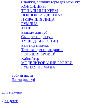
Спонжи, аппликаторы для макияжа
КОНСИЛЕРЫ
ТОНАЛЬНЫЙ КРЕМ
ПОДВОДКА ДЛЯ ГЛАЗ
ПУДРА ДЛЯ ЛИЦА
РУМЯНА
ТЕНИ
Бальзам для губ
Сыворотка для губ
ТУШЬ ДЛЯ РЕСНИЦ
База под макияж
Точилки для карандашей
ГЕЛЬ ДЛЯ БРОВЕЙ
Хайлайтер
МОДЕЛИРОВАНИЕ БРОВЕЙ
ГУБНАЯ ПОМАДА
Зубная паста
Патчи для губ
Для мужчин
Для детей