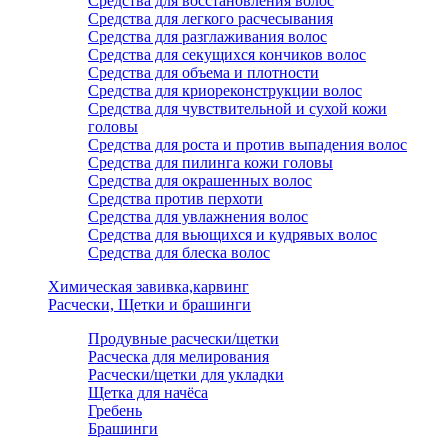
Средства для восстановления волос
Средства для легкого расчесывания
Средства для разглаживания волос
Средства для секущихся кончиков волос
Средства для объема и плотности
Средства для криореконструкции волос
Средства для чувствительной и сухой кожи
головы
Средства для роста и против выпадения волос
Средства для пилинга кожи головы
Средства для окрашенных волос
Средства против перхоти
Средства для увлажнения волос
Средства для вьющихся и кудрявых волос
Средства для блеска волос
Химическая завивка,карвинг
Расчески, Щетки и брашинги
Продувные расчески/щетки
Расческа для мелирования
Расчески/щетки для укладки
Щетка для начёса
Гребень
Брашинги