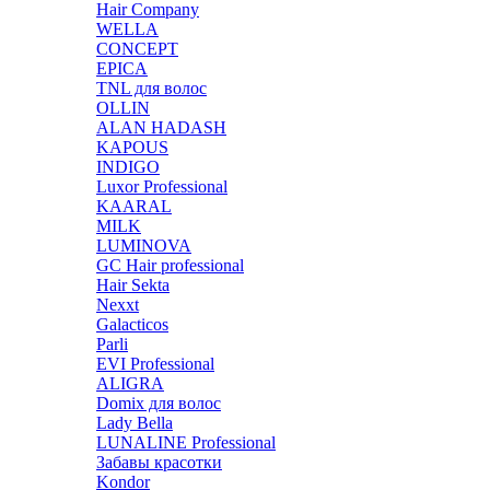
Hair Company
WELLA
CONCEPT
EPICA
TNL для волос
OLLIN
ALAN HADASH
KAPOUS
INDIGO
Luxor Professional
KAARAL
MILK
LUMINOVA
GC Hair professional
Hair Sekta
Nexxt
Galacticos
Parli
EVI Professional
ALIGRA
Domix для волос
Lady Bella
LUNALINE Professional
Забавы красотки
Kondor