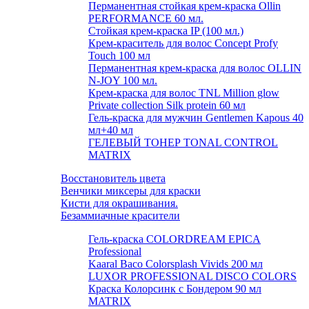
Перманентная стойкая крем-краска Ollin
PERFORMANCE 60 мл.
Стойкая крем-краска IP (100 мл.)
Крем-краситель для волос Concept Profy
Touch 100 мл
Перманентная крем-краска для волос OLLIN
N-JOY 100 мл.
Крем-краска для волос TNL Million glow
Private collection Silk protein 60 мл
Гель-краска для мужчин Gentlemen Kapous 40
мл+40 мл
ГЕЛЕВЫЙ ТОНЕР TONAL CONTROL
MATRIX
Восстановитель цвета
Венчики миксеры для краски
Кисти для окрашивания.
Безаммиачные красители
Гель-краска COLORDREAM EPICA
Professional
Kaaral Baco Colorsplash Vivids 200 мл
LUXOR PROFESSIONAL DISCO COLORS
Краска Колорсинк с Бондером 90 мл
MATRIX