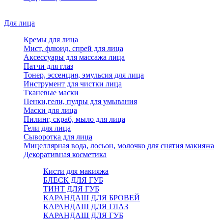
Для лица
Кремы для лица
Мист, флюид, спрей для лица
Аксессуары для массажа лица
Патчи для глаз
Тонер, эссенция, эмульсия для лица
Инструмент для чистки лица
Тканевые маски
Пенки,гели, пудры для умывания
Маски для лица
Пилинг, скраб, мыло для лица
Гели для лица
Сыворотка для лица
Мицеллярная вода, лосьон, молочко для снятия макияжа
Декоративная косметика
Кисти для макияжа
БЛЕСК ДЛЯ ГУБ
ТИНТ ДЛЯ ГУБ
КАРАНДАШ ДЛЯ БРОВЕЙ
КАРАНДАШ ДЛЯ ГЛАЗ
КАРАНДАШ ДЛЯ ГУБ