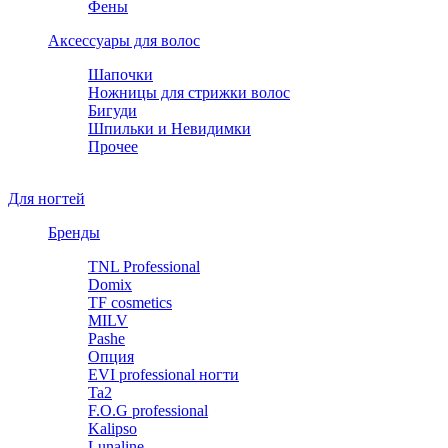
Фены
Аксессуары для волос
Шапочки
Ножницы для стрижки волос
Бигуди
Шпильки и Невидимки
Прочее
Для ногтей
Бренды
TNL Professional
Domix
TF cosmetics
MILV
Pashe
Опция
EVI professional ногти
Ta2
F.O.G professional
Kalipso
Lunaline