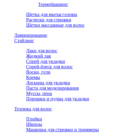
Термобрашинг
Щетка для мытья головы
Расчески для стрижки
Щетки массажные для волос
Ламинирование
Стайлинг
Лаки для волос
Жидкий лак
Спрей для укладки
Спрей-блеск для волос
Воски, гели
Кремы
Лосьоны для укладки
Паста для моделирования
Муссы, пена
Порошки и пудры для укладки
Техника для волос
Плойки
Щипцы
Машинки для стрижки и триммеры