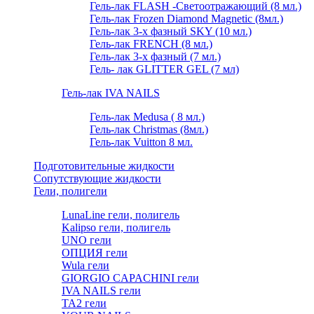
Гель-лак FLASH -Cветоотражающий (8 мл.)
Гель-лак Frozen Diamond Magnetic (8мл.)
Гель-лак 3-х фазный SKY (10 мл.)
Гель-лак FRENCH (8 мл.)
Гель-лак 3-х фазный (7 мл.)
Гель- лак GLITTER GEL (7 мл)
Гель-лак IVA NAILS
Гель-лак Medusa ( 8 мл.)
Гель-лак Christmas (8мл.)
Гель-лак Vuitton 8 мл.
Подготовительные жидкости
Сопутствующие жидкости
Гели, полигели
LunaLine гели, полигель
Kalipso гели, полигель
UNO гели
ОПЦИЯ гели
Wula гели
GIORGIO CAPACHINI гели
IVA NAILS гели
TA2 гели