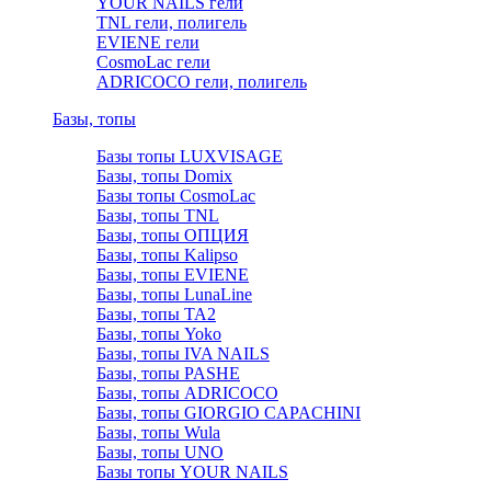
YOUR NAILS гели
TNL гели, полигель
EVIENE гели
CosmoLac гели
ADRICOCO гели, полигель
Базы, топы
Базы топы LUXVISAGE
Базы, топы Domix
Базы топы CosmoLac
Базы, топы TNL
Базы, топы ОПЦИЯ
Базы, топы Kalipso
Базы, топы EVIENE
Базы, топы LunaLine
Базы, топы TA2
Базы, топы Yoko
Базы, топы IVA NAILS
Базы, топы PASHE
Базы, топы ADRICOCO
Базы, топы GIORGIO CAPACHINI
Базы, топы Wula
Базы, топы UNO
Базы топы YOUR NAILS