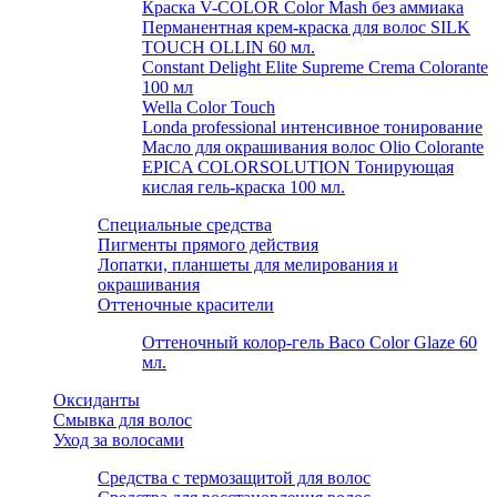
Краска V-COLOR Color Mash без аммиака
Перманентная крем-краска для волос SILK
TOUCH OLLIN 60 мл.
Constant Delight Elite Supreme Crema Colorante
100 мл
Wella Color Touch
Londa professional интенсивное тонирование
Масло для окрашивания волос Olio Colorante
EPICA COLORSOLUTION Тонирующая
кислая гель-краска 100 мл.
Специальные средства
Пигменты прямого действия
Лопатки, планшеты для мелирования и
окрашивания
Оттеночные красители
Оттеночный колор-гель Baco Color Glaze 60
мл.
Оксиданты
Смывка для волос
Уход за волосами
Средства с термозащитой для волос