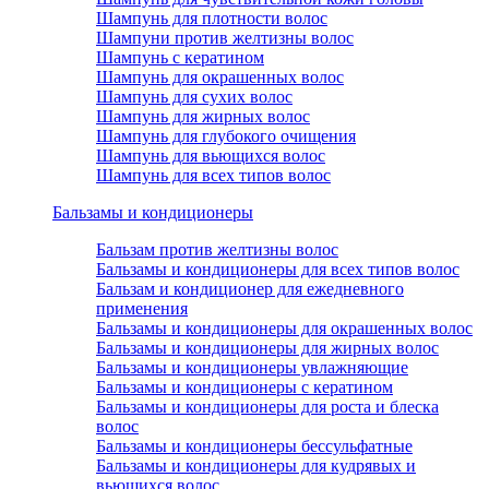
Шампунь для плотности волос
Шампуни против желтизны волос
Шампунь с кератином
Шампунь для окрашенных волос
Шампунь для сухих волос
Шампунь для жирных волос
Шампунь для глубокого очищения
Шампунь для вьющихся волос
Шампунь для всех типов волос
Бальзамы и кондиционеры
Бальзам против желтизны волос
Бальзамы и кондиционеры для всех типов волос
Бальзам и кондиционер для ежедневного
применения
Бальзамы и кондиционеры для окрашенных волос
Бальзамы и кондиционеры для жирных волос
Бальзамы и кондиционеры увлажняющие
Бальзамы и кондиционеры с кератином
Бальзамы и кондиционеры для роста и блеска
волос
Бальзамы и кондиционеры бессульфатные
Бальзамы и кондиционеры для кудрявых и
вьющихся волос