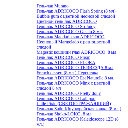
Гель-лак Murano
Гель-лак ADRICOCO Flash Spring (8 мл)
Bubble gum с цветной неоновой слюдой
Цветной гель-лак ADRICOCO
Гель-лак ADRICOCO So Juicy
Гель-лак ADRICOCO Gelato 8 мл.
Гель-лак Mandarin sun ADRICOCO
Неоновый Marmelado с разноцветной
слюдой
Magestic кошачий глаз ADRICOCO, 8 мл
Гель-лак ADRICOCO Prism
Гель-лак ADRICOCO FLORA
Гель-лак ADRICOCO ТЫЗВЕЗДА 8 мл
French dessert (8 мл.) Перепелка
Гель-лак ADRICOCO Est Naturelle 8 мл.
Гель-лак ADRICOCO Minx с цветной
слюдой 8 мл
Гель-лак ADRICOCO Pretty dolly
Гель-лак ADRICOCO Lollipop
Little Pixie (СВЕТООТРАЖАЮЩИЙ)
Гель-лак Satin Kitty корейская кошка (8 мл.)
Гель-лак Shoko-LOKO, 8 мл
Гель-лак ADRICOCO Kaleidoscope 12D (8
мл.)