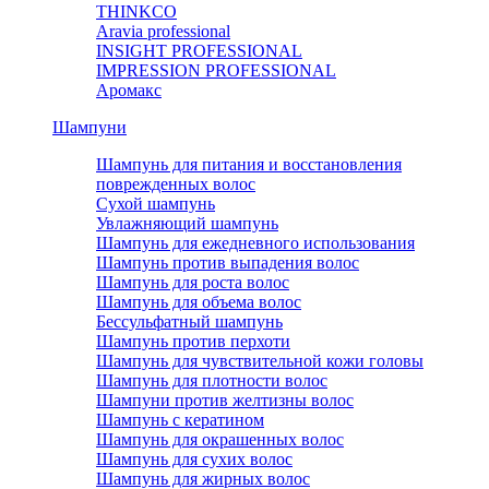
THINKCO
Aravia professional
INSIGHT PROFESSIONAL
IMPRESSION PROFESSIONAL
Аромакс
Шампуни
Шампунь для питания и восстановления
поврежденных волос
Сухой шампунь
Увлажняющий шампунь
Шампунь для ежедневного использования
Шампунь против выпадения волос
Шампунь для роста волос
Шампунь для объема волос
Бессульфатный шампунь
Шампунь против перхоти
Шампунь для чувствительной кожи головы
Шампунь для плотности волос
Шампуни против желтизны волос
Шампунь с кератином
Шампунь для окрашенных волос
Шампунь для сухих волос
Шампунь для жирных волос