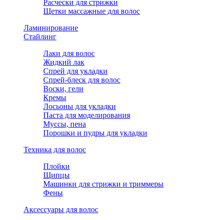
Расчески для стрижки
Щетки массажные для волос
Ламинирование
Стайлинг
Лаки для волос
Жидкий лак
Спрей для укладки
Спрей-блеск для волос
Воски, гели
Кремы
Лосьоны для укладки
Паста для моделирования
Муссы, пена
Порошки и пудры для укладки
Техника для волос
Плойки
Щипцы
Машинки для стрижки и триммеры
Фены
Аксессуары для волос