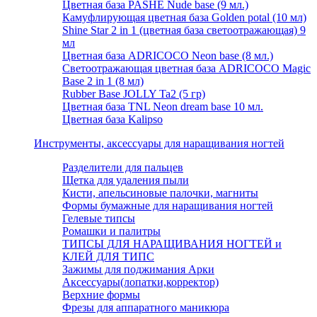
Цветная база PASHE Nude base (9 мл.)
Камуфлирующая цветная база Golden potal (10 мл)
Shine Star 2 in 1 (цветная база светоотражающая) 9
мл
Цветная база ADRICOCO Neon base (8 мл.)
Светоотражающая цветная база ADRICOCO Magic
Base 2 in 1 (8 мл)
Rubber Base JOLLY Ta2 (5 гр)
Цветная база TNL Neon dream base 10 мл.
Цветная база Kalipso
Инструменты, аксессуары для наращивания ногтей
Разделители для пальцев
Щетка для удаления пыли
Кисти, апельсиновые палочки, магниты
Формы бумажные для наращивания ногтей
Гелевые типсы
Ромашки и палитры
ТИПСЫ ДЛЯ НАРАЩИВАНИЯ НОГТЕЙ и
КЛЕЙ ДЛЯ ТИПС
Зажимы для поджимания Арки
Аксессуары(лопатки,корректор)
Верхние формы
Фрезы для аппаратного маникюра