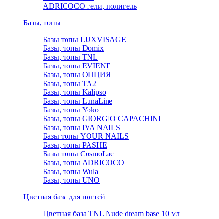
ADRICOCO гели, полигель
Базы, топы
Базы топы LUXVISAGE
Базы, топы Domix
Базы, топы TNL
Базы, топы EVIENE
Базы, топы ОПЦИЯ
Базы, топы TA2
Базы, топы Kalipso
Базы, топы LunaLine
Базы, топы Yoko
Базы, топы GIORGIO CAPACHINI
Базы, топы IVA NAILS
Базы топы YOUR NAILS
Базы, топы PASHE
Базы топы CosmoLac
Базы, топы ADRICOCO
Базы, топы Wula
Базы, топы UNO
Цветная база для ногтей
Цветная база TNL Nude dream base 10 мл