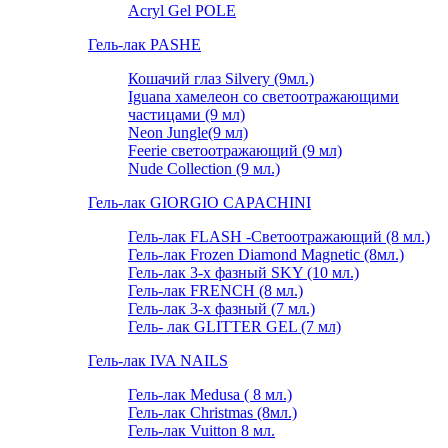
Acryl Gel POLE
Гель-лак PASHE
Кошачий глаз Silvery (9мл.)
Iguana хамелеон со светоотражающими
частицами (9 мл)
Neon Jungle(9 мл)
Feerie светоотражающий (9 мл)
Nude Collection (9 мл.)
Гель-лак GIORGIO CAPACHINI
Гель-лак FLASH -Cветоотражающий (8 мл.)
Гель-лак Frozen Diamond Magnetic (8мл.)
Гель-лак 3-х фазный SKY (10 мл.)
Гель-лак FRENCH (8 мл.)
Гель-лак 3-х фазный (7 мл.)
Гель- лак GLITTER GEL (7 мл)
Гель-лак IVA NAILS
Гель-лак Medusa ( 8 мл.)
Гель-лак Christmas (8мл.)
Гель-лак Vuitton 8 мл.