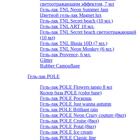
светоотражающим эффектом, 7 мл
Гель-лак TNL Neon Summer Jam
Цветной гель-лак Magnet lux
Гель-лак TNL Secret beach (10 мл.)
Гель-лак TNL ART 10 мл.
Гель-лак TNL Secret beach светоотражающий
(10 мл)
Гель-лак TNL Illusia 10D (7 мл.)
Гель-лак TNL Neon Monkey (6 мл.)
Гель-лак Provence, 6 мл.
Glitter
Rubber Camouflage
Гель-лак POLE
Гель-лак POLE Flowers tango 8 мл
Колор база POLE (color base)
Гель-лак POLE Роскошь
Гель-лак POLE Just wanna autumn
Гель лак POLE Brilliant rain
Гель-лак POLE Neon Crazy couture (8мл)
Гель-лак POLE Cruise (8мл)
Гель-лак POLE Potal (8мл)
Гель-лак POLE Ice cream
Гель-лак POLE Classic line