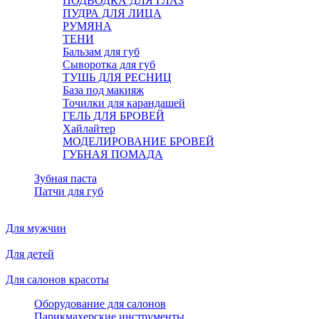
ПОДВОДКА ДЛЯ ГЛАЗ
ПУДРА ДЛЯ ЛИЦА
РУМЯНА
ТЕНИ
Бальзам для губ
Сыворотка для губ
ТУШЬ ДЛЯ РЕСНИЦ
База под макияж
Точилки для карандашей
ГЕЛЬ ДЛЯ БРОВЕЙ
Хайлайтер
МОДЕЛИРОВАНИЕ БРОВЕЙ
ГУБНАЯ ПОМАДА
Зубная паста
Патчи для губ
Для мужчин
Для детей
Для салонов красоты
Оборудование для салонов
Парикмахерские инструменты