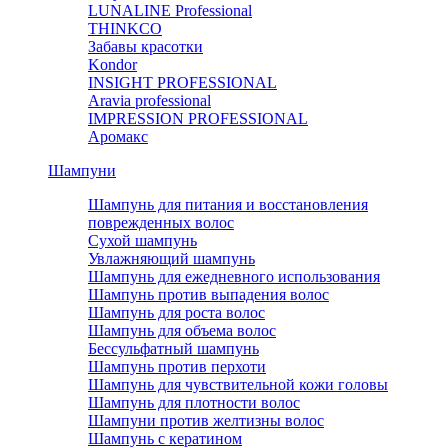
LUNALINE Professional
THINKCO
Забавы красотки
Kondor
INSIGHT PROFESSIONAL
Aravia professional
IMPRESSION PROFESSIONAL
Аромакс
Шампуни
Шампунь для питания и восстановления
поврежденных волос
Сухой шампунь
Увлажняющий шампунь
Шампунь для ежедневного использования
Шампунь против выпадения волос
Шампунь для роста волос
Шампунь для объема волос
Бессульфатный шампунь
Шампунь против перхоти
Шампунь для чувствительной кожи головы
Шампунь для плотности волос
Шампуни против желтизны волос
Шампунь с кератином