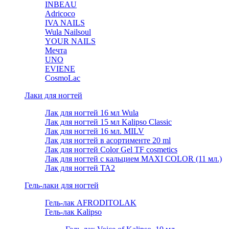
INBEAU
Adricoco
IVA NAILS
Wula Nailsoul
YOUR NAILS
Мечта
UNO
EVIENE
CosmoLac
Лаки для ногтей
Лак для ногтей 16 мл Wula
Лак для ногтей 15 мл Kalipso Classic
Лак для ногтей 16 мл. MILV
Лак для ногтей в асортименте 20 ml
Лак для ногтей Color Gel TF cosmetics
Лак для ногтей с кальцием MAXI COLOR (11 мл.)
Лак для ногтей TA2
Гель-лаки для ногтей
Гель-лак AFRODITOLAK
Гель-лак Kalipso