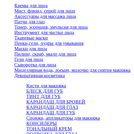
Кремы для лица
Мист, флюид, спрей для лица
Аксессуары для массажа лица
Патчи для глаз
Тонер, эссенция, эмульсия для лица
Инструмент для чистки лица
Тканевые маски
Пенки,гели, пудры для умывания
Маски для лица
Пилинг, скраб, мыло для лица
Гели для лица
Сыворотка для лица
Мицеллярная вода, лосьон, молочко для снятия макияжа
Декоративная косметика
Кисти для макияжа
БЛЕСК ДЛЯ ГУБ
ТИНТ ДЛЯ ГУБ
КАРАНДАШ ДЛЯ БРОВЕЙ
КАРАНДАШ ДЛЯ ГЛАЗ
КАРАНДАШ ДЛЯ ГУБ
Спонжи, аппликаторы для макияжа
КОНСИЛЕРЫ
ТОНАЛЬНЫЙ КРЕМ