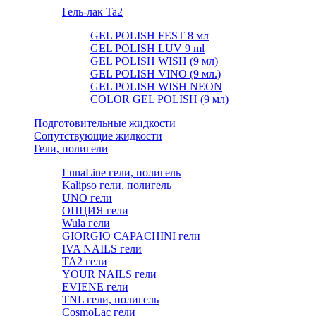
Гель-лак Ta2
GEL POLISH FEST 8 мл
GEL POLISH LUV 9 ml
GEL POLISH WISH (9 мл)
GEL POLISH VINO (9 мл.)
GEL POLISH WISH NEON
COLOR GEL POLISH (9 мл)
Подготовительные жидкости
Сопутствующие жидкости
Гели, полигели
LunaLine гели, полигель
Kalipso гели, полигель
UNO гели
ОПЦИЯ гели
Wula гели
GIORGIO CAPACHINI гели
IVA NAILS гели
TA2 гели
YOUR NAILS гели
EVIENE гели
TNL гели, полигель
CosmoLac гели