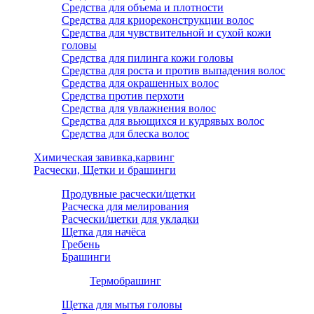
Средства для объема и плотности
Средства для криореконструкции волос
Средства для чувствительной и сухой кожи
головы
Средства для пилинга кожи головы
Средства для роста и против выпадения волос
Средства для окрашенных волос
Средства против перхоти
Средства для увлажнения волос
Средства для вьющихся и кудрявых волос
Средства для блеска волос
Химическая завивка,карвинг
Расчески, Щетки и брашинги
Продувные расчески/щетки
Расческа для мелирования
Расчески/щетки для укладки
Щетка для начёса
Гребень
Брашинги
Термобрашинг
Щетка для мытья головы