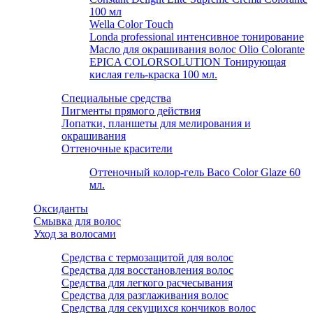
100 мл
Wella Color Touch
Londa professional интенсивное тонирование
Масло для окрашивания волос Olio Colorante
EPICA COLORSOLUTION Тонирующая
кислая гель-краска 100 мл.
Специальные средства
Пигменты прямого действия
Лопатки, планшеты для мелирования и
окрашивания
Оттеночные красители
Оттеночный колор-гель Baco Color Glaze 60
мл.
Оксиданты
Смывка для волос
Уход за волосами
Средства с термозащитой для волос
Средства для восстановления волос
Средства для легкого расчесывания
Средства для разглаживания волос
Средства для секущихся кончиков волос