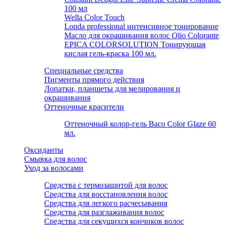
100 мл
Wella Color Touch
Londa professional интенсивное тонирование
Масло для окрашивания волос Olio Colorante
EPICA COLORSOLUTION Тонирующая
кислая гель-краска 100 мл.
Специальные средства
Пигменты прямого действия
Лопатки, планшеты для мелирования и
окрашивания
Оттеночные красители
Оттеночный колор-гель Baco Color Glaze 60
мл.
Оксиданты
Смывка для волос
Уход за волосами
Средства с термозащитой для волос
Средства для восстановления волос
Средства для легкого расчесывания
Средства для разглаживания волос
Средства для секущихся кончиков волос