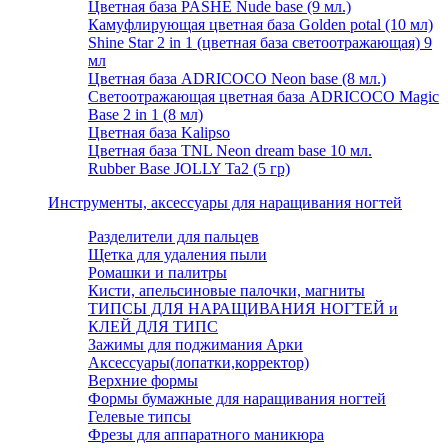
Цветная база PASHE Nude base (9 мл.)
Камуфлирующая цветная база Golden potal (10 мл)
Shine Star 2 in 1 (цветная база светоотражающая) 9
мл
Цветная база ADRICOCO Neon base (8 мл.)
Светоотражающая цветная база ADRICOCO Magic
Base 2 in 1 (8 мл)
Цветная база Kalipso
Цветная база TNL Neon dream base 10 мл.
Rubber Base JOLLY Ta2 (5 гр)
Инструменты, аксессуары для наращивания ногтей
Разделители для пальцев
Щетка для удаления пыли
Ромашки и палитры
Кисти, апельсиновые палочки, магниты
ТИПСЫ ДЛЯ НАРАЩИВАНИЯ НОГТЕЙ и
КЛЕЙ ДЛЯ ТИПС
Зажимы для поджимания Арки
Аксессуары(лопатки,корректор)
Верхние формы
Формы бумажные для наращивания ногтей
Гелевые типсы
Фрезы для аппаратного маникюра