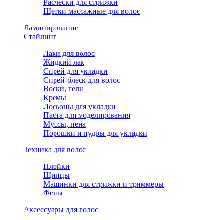
Расчески для стрижки
Щетки массажные для волос
Ламинирование
Стайлинг
Лаки для волос
Жидкий лак
Спрей для укладки
Спрей-блеск для волос
Воски, гели
Кремы
Лосьоны для укладки
Паста для моделирования
Муссы, пена
Порошки и пудры для укладки
Техника для волос
Плойки
Щипцы
Машинки для стрижки и триммеры
Фены
Аксессуары для волос