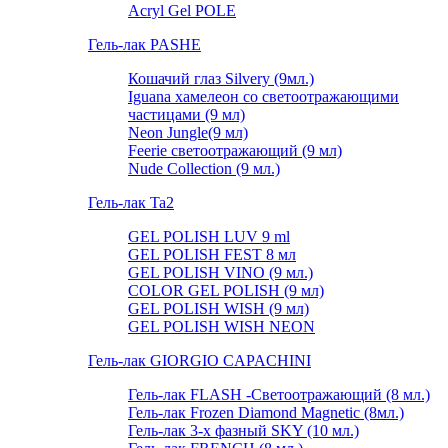
Acryl Gel POLE
Гель-лак PASHE
Кошачий глаз Silvery (9мл.)
Iguana хамелеон со светоотражающими
частицами (9 мл)
Neon Jungle(9 мл)
Feerie светоотражающий (9 мл)
Nude Collection (9 мл.)
Гель-лак Ta2
GEL POLISH LUV 9 ml
GEL POLISH FEST 8 мл
GEL POLISH VINO (9 мл.)
COLOR GEL POLISH (9 мл)
GEL POLISH WISH (9 мл)
GEL POLISH WISH NEON
Гель-лак GIORGIO CAPACHINI
Гель-лак FLASH -Cветоотражающий (8 мл.)
Гель-лак Frozen Diamond Magnetic (8мл.)
Гель-лак 3-х фазный SKY (10 мл.)