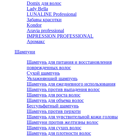
Domix для волос
Lady Bella
LUNALINE Professional
Забавы красотки
Kondor
Aravia professional
IMPRESSION PROFESSIONAL
Аромакс
Шампуни
Шампунь для питания и восстановления
поврежденных волос
Сухой шампунь
Увлажняющий шампунь
Шампунь для ежедневного использования
Шампунь против выпадения волос
Шампунь для роста волос
Шампунь для объема волос
Бессульфатный шампунь
Шампунь против перхоти
Шампунь для чувствительной кожи головы
Шампуни против желтизны волос
Шампунь для сухих волос
Шампунь для плотности волос