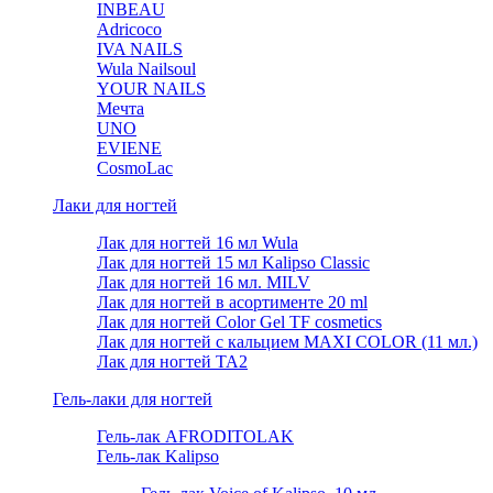
INBEAU
Adricoco
IVA NAILS
Wula Nailsoul
YOUR NAILS
Мечта
UNO
EVIENE
CosmoLac
Лаки для ногтей
Лак для ногтей 16 мл Wula
Лак для ногтей 15 мл Kalipso Classic
Лак для ногтей 16 мл. MILV
Лак для ногтей в асортименте 20 ml
Лак для ногтей Color Gel TF cosmetics
Лак для ногтей с кальцием MAXI COLOR (11 мл.)
Лак для ногтей TA2
Гель-лаки для ногтей
Гель-лак AFRODITOLAK
Гель-лак Kalipso