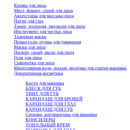
Кремы для лица
Мист, флюид, спрей для лица
Аксессуары для массажа лица
Патчи для глаз
Тонер, эссенция, эмульсия для лица
Инструмент для чистки лица
Тканевые маски
Пенки,гели, пудры для умывания
Маски для лица
Пилинг, скраб, мыло для лица
Гели для лица
Сыворотка для лица
Мицеллярная вода, лосьон, молочко для снятия макияжа
Декоративная косметика
Кисти для макияжа
БЛЕСК ДЛЯ ГУБ
ТИНТ ДЛЯ ГУБ
КАРАНДАШ ДЛЯ БРОВЕЙ
КАРАНДАШ ДЛЯ ГЛАЗ
КАРАНДАШ ДЛЯ ГУБ
Спонжи, аппликаторы для макияжа
КОНСИЛЕРЫ
ТОНАЛЬНЫЙ КРЕМ