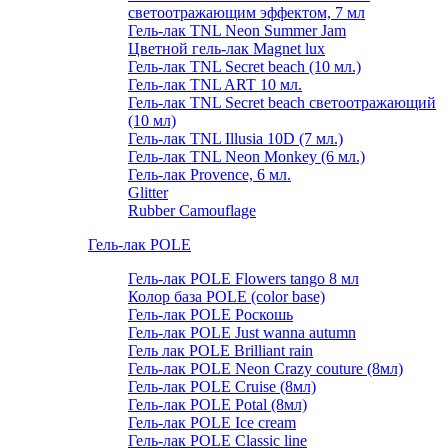
светоотражающим эффектом, 7 мл
Гель-лак TNL Neon Summer Jam
Цветной гель-лак Magnet lux
Гель-лак TNL Secret beach (10 мл.)
Гель-лак TNL ART 10 мл.
Гель-лак TNL Secret beach светоотражающий
(10 мл)
Гель-лак TNL Illusia 10D (7 мл.)
Гель-лак TNL Neon Monkey (6 мл.)
Гель-лак Provence, 6 мл.
Glitter
Rubber Camouflage
Гель-лак POLE
Гель-лак POLE Flowers tango 8 мл
Колор база POLE (color base)
Гель-лак POLE Роскошь
Гель-лак POLE Just wanna autumn
Гель лак POLE Brilliant rain
Гель-лак POLE Neon Crazy couture (8мл)
Гель-лак POLE Cruise (8мл)
Гель-лак POLE Potal (8мл)
Гель-лак POLE Ice cream
Гель-лак POLE Classic line