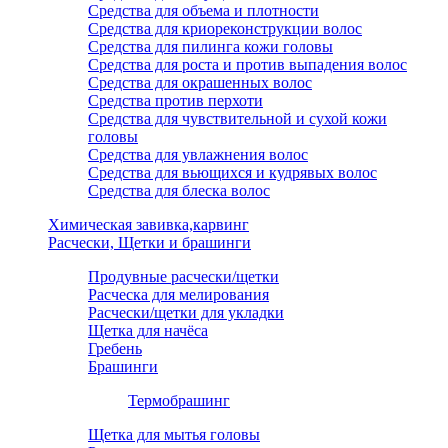
Средства для объема и плотности
Средства для криореконструкции волос
Средства для пилинга кожи головы
Средства для роста и против выпадения волос
Средства для окрашенных волос
Средства против перхоти
Средства для чувствительной и сухой кожи
головы
Средства для увлажнения волос
Средства для вьющихся и кудрявых волос
Средства для блеска волос
Химическая завивка,карвинг
Расчески, Щетки и брашинги
Продувные расчески/щетки
Расческа для мелирования
Расчески/щетки для укладки
Щетка для начёса
Гребень
Брашинги
Термобрашинг
Щетка для мытья головы