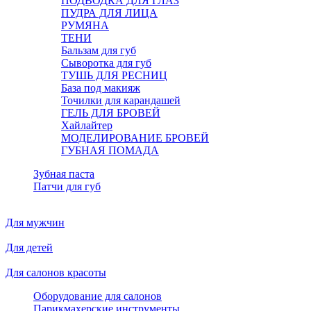
ПОДВОДКА ДЛЯ ГЛАЗ
ПУДРА ДЛЯ ЛИЦА
РУМЯНА
ТЕНИ
Бальзам для губ
Сыворотка для губ
ТУШЬ ДЛЯ РЕСНИЦ
База под макияж
Точилки для карандашей
ГЕЛЬ ДЛЯ БРОВЕЙ
Хайлайтер
МОДЕЛИРОВАНИЕ БРОВЕЙ
ГУБНАЯ ПОМАДА
Зубная паста
Патчи для губ
Для мужчин
Для детей
Для салонов красоты
Оборудование для салонов
Парикмахерские инструменты