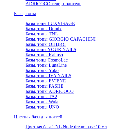
ADRICOCO гели, полигель
Базы, топы
Базы топы LUXVISAGE
Базы, топы Domix
Базы, топы TNL
Базы, топы GIORGIO CAPACHINI
Базы, топы ОПЦИЯ
Базы топы YOUR NAILS
Базы, топы Kalipso
Базы топы CosmoLac
Базы, топы LunaLine
Базы, топы Yoko
Базы, топы IVA NAILS
Базы, топы EVIENE
Базы, топы PASHE
Базы, топы ADRICOCO
Базы, топы TA2
Базы, топы Wula
Базы, топы UNO
Цветная база для ногтей
Цветная база TNL Nude dream base 10 мл