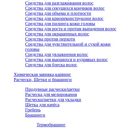
Средства для разглаживания волос
Средства для секущихся кончиков волос
Средства для объема и плотности
Средства для криореконструкции волос
Средства для пилинга кожи головы
Средства для роста и против выпадения волос
Средства для окрашенных волос
Средства против перхоти
Средства для чувствительной и сухой кожи
головы
Средства для увлажнения волос
Средства для вьющихся и кудрявых волос
Средства для блеска волос
Химическая завивка,карвинг
Расчески, Щетки и брашинги
Продувные расчески/щетки
Расческа для мелирования
Расчески/щетки для укладки
Щетка для начёса
Гребень
Брашинги
Термобрашинг