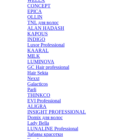
WELLA
CONCEPT
EPICA
OLLIN
TNL для волос
ALAN HADASH
KAPOUS
INDIGO
Luxor Professional
KAARAL
MILK
LUMINOVA
GC Hair professional
Hair Sekta
Nexxt
Galacticos
Parli
THINKCO
EVI Professional
ALIGRA
INSIGHT PROFESSIONAL
Domix для волос
Lady Bella
LUNALINE Professional
Забавы красотки