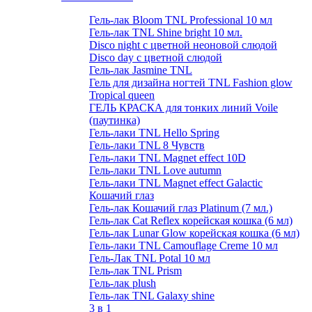
Гель-лак Bloom TNL Professional 10 мл
Гель-лак TNL Shine bright 10 мл.
Disco night с цветной неоновой слюдой
Disco day с цветной слюдой
Гель-лак Jasmine TNL
Гель для дизайна ногтей TNL Fashion glow
Tropical queen
ГЕЛЬ КРАСКА для тонких линий Voile
(паутинка)
Гель-лаки TNL Hello Spring
Гель-лаки TNL 8 Чувств
Гель-лаки TNL Magnet effect 10D
Гель-лаки TNL Love autumn
Гель-лаки TNL Magnet effect Galactic
Кошачий глаз
Гель-лак Кошачий глаз Platinum (7 мл.)
Гель-лак Cat Reflex корейская кошка (6 мл)
Гель-лак Lunar Glow корейская кошка (6 мл)
Гель-лаки TNL Camouflage Creme 10 мл
Гель-Лак TNL Potal 10 мл
Гель-лак TNL Prism
Гель-лак plush
Гель-лак TNL Galaxy shine
3 в 1