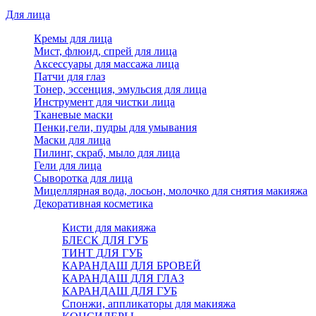
Для лица
Кремы для лица
Мист, флюид, спрей для лица
Аксессуары для массажа лица
Патчи для глаз
Тонер, эссенция, эмульсия для лица
Инструмент для чистки лица
Тканевые маски
Пенки,гели, пудры для умывания
Маски для лица
Пилинг, скраб, мыло для лица
Гели для лица
Сыворотка для лица
Мицеллярная вода, лосьон, молочко для снятия макияжа
Декоративная косметика
Кисти для макияжа
БЛЕСК ДЛЯ ГУБ
ТИНТ ДЛЯ ГУБ
КАРАНДАШ ДЛЯ БРОВЕЙ
КАРАНДАШ ДЛЯ ГЛАЗ
КАРАНДАШ ДЛЯ ГУБ
Спонжи, аппликаторы для макияжа