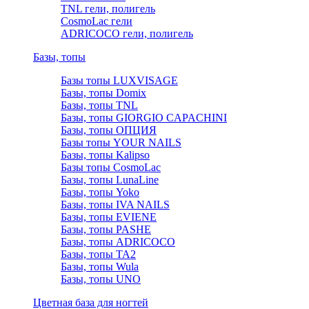
TNL гели, полигель
CosmoLac гели
ADRICOCO гели, полигель
Базы, топы
Базы топы LUXVISAGE
Базы, топы Domix
Базы, топы TNL
Базы, топы GIORGIO CAPACHINI
Базы, топы ОПЦИЯ
Базы топы YOUR NAILS
Базы, топы Kalipso
Базы топы CosmoLac
Базы, топы LunaLine
Базы, топы Yoko
Базы, топы IVA NAILS
Базы, топы EVIENE
Базы, топы PASHE
Базы, топы ADRICOCO
Базы, топы TA2
Базы, топы Wula
Базы, топы UNO
Цветная база для ногтей