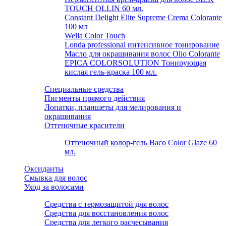
TOUCH OLLIN 60 мл.
Constant Delight Elite Supreme Crema Colorante
100 мл
Wella Color Touch
Londa professional интенсивное тонирование
Масло для окрашивания волос Olio Colorante
EPICA COLORSOLUTION Тонирующая
кислая гель-краска 100 мл.
Специальные средства
Пигменты прямого действия
Лопатки, планшеты для мелирования и
окрашивания
Оттеночные красители
Оттеночный колор-гель Baco Color Glaze 60
мл.
Оксиданты
Смывка для волос
Уход за волосами
Средства с термозащитой для волос
Средства для восстановления волос
Средства для легкого расчесывания