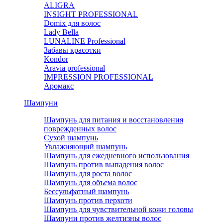
ALIGRA
INSIGHT PROFESSIONAL
Domix для волос
Lady Bella
LUNALINE Professional
Забавы красотки
Kondor
Aravia professional
IMPRESSION PROFESSIONAL
Аромакс
Шампуни
Шампунь для питания и восстановления
поврежденных волос
Сухой шампунь
Увлажняющий шампунь
Шампунь для ежедневного использования
Шампунь против выпадения волос
Шампунь для роста волос
Шампунь для объема волос
Бессульфатный шампунь
Шампунь против перхоти
Шампунь для чувствительной кожи головы
Шампуни против желтизны волос