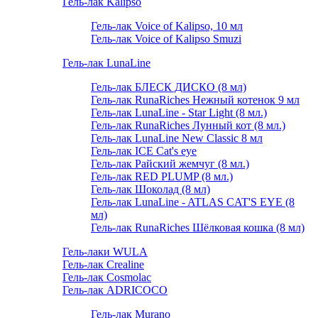
Гель-лак Kalipso
Гель-лак Voice of Kalipso, 10 мл
Гель-лак Voice of Kalipso Smuzi
Гель-лак LunaLine
Гель-лак БЛЕСК ДИСКО (8 мл)
Гель-лак RunaRiches Нежный котенок 9 мл
Гель-лак LunaLine - Star Light (8 мл.)
Гель-лак RunaRiches Лунный кот (8 мл.)
Гель-лак LunaLine New Classic 8 мл
Гель-лак ICE Cat's eye
Гель-лак Райский жемчуг (8 мл.)
Гель-лак RED PLUMP (8 мл.)
Гель-лак Шоколад (8 мл)
Гель-лак LunaLine - ATLAS CAT'S EYE (8
мл)
Гель-лак RunaRiches Шёлковая кошка (8 мл)
Гель-лаки WULA
Гель-лак Crealine
Гель-лак Cosmolac
Гель-лак ADRICOCO
Гель-лак Murano