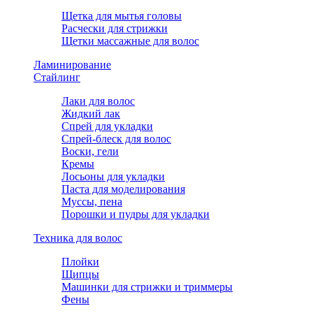
Щетка для мытья головы
Расчески для стрижки
Щетки массажные для волос
Ламинирование
Стайлинг
Лаки для волос
Жидкий лак
Спрей для укладки
Спрей-блеск для волос
Воски, гели
Кремы
Лосьоны для укладки
Паста для моделирования
Муссы, пена
Порошки и пудры для укладки
Техника для волос
Плойки
Щипцы
Машинки для стрижки и триммеры
Фены