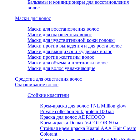
Бальзамы и кондиционеры для восстановления
волос
Маски для волос
Маски для восстановления волос
Маски для окрашенных волос
Маски для чувствительной кожи головы
Маски против выпадения и для роста волос
Маски для вьющихся и кудрявых волос
Маски против желтизны волос
Маски для объема и плотности волос
Маски для волос увлажняющие
Средства для осветления волос
Окрашивание волос
Стойкие красители
Крем-краска для волос TNL Million glow
Private collection Silk protein 100 мл
Краска для волос ADRICOCO
Крем -краска Demax V-COLOR 60 мл
Стойкая крем-краска Kaaral ААА Hair Cream
Colorant
Крем-краска для волос Miss Adri Elite Edition