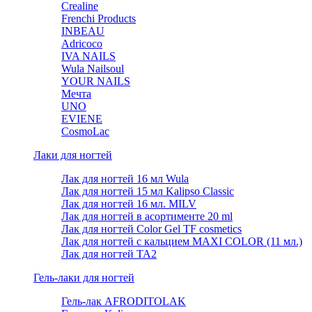
Crealine
Frenchi Products
INBEAU
Adricoco
IVA NAILS
Wula Nailsoul
YOUR NAILS
Мечта
UNO
EVIENE
CosmoLac
Лаки для ногтей
Лак для ногтей 16 мл Wula
Лак для ногтей 15 мл Kalipso Classic
Лак для ногтей 16 мл. MILV
Лак для ногтей в асортименте 20 ml
Лак для ногтей Color Gel TF cosmetics
Лак для ногтей с кальцием MAXI COLOR (11 мл.)
Лак для ногтей TA2
Гель-лаки для ногтей
Гель-лак AFRODITOLAK