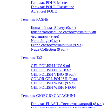
Гель-лак POLE Ice cream
Гель-лак POLE Classic line
Acryl Gel POLE
Гель-лак PASHE
Кошачий глаз Silvery (9мл.)
Iguana хамелеон со светоотражающими
частицами (9 мл)
Neon Jungle(9 мл)
Feerie светоотражающий (9 мл)
Nude Collection (9 мл.)
Гель-лак Ta2
GEL POLISH LUV 9 ml
GEL POLISH FEST 8 мл
GEL POLISH VINO (9 мл.)
COLOR GEL POLISH (9 мл)
GEL POLISH WISH (9 мл)
GEL POLISH WISH NEON
Гель-лак GIORGIO CAPACHINI
Гель-лак FLASH -Cветоотражающий (8 мл.)