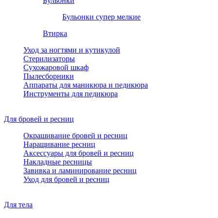
Бульонки
Бульонки супер мелкие
Втирка
Уход за ногтями и кутикулой
Стерилизаторы
Сухожаровой шкаф
Пылесборники
Аппараты для маникюра и педикюра
Инструменты для педикюра
Для бровей и ресниц
Окрашивание бровей и ресниц
Наращивание ресниц
Аксессуары для бровей и ресниц
Накладные ресницы
Завивка и ламинирование ресниц
Уход для бровей и ресниц
Для тела