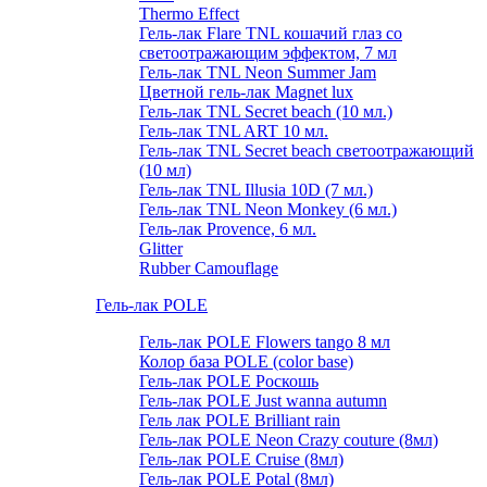
Thermo Effect
Гель-лак Flare TNL кошачий глаз со
светоотражающим эффектом, 7 мл
Гель-лак TNL Neon Summer Jam
Цветной гель-лак Magnet lux
Гель-лак TNL Secret beach (10 мл.)
Гель-лак TNL ART 10 мл.
Гель-лак TNL Secret beach светоотражающий
(10 мл)
Гель-лак TNL Illusia 10D (7 мл.)
Гель-лак TNL Neon Monkey (6 мл.)
Гель-лак Provence, 6 мл.
Glitter
Rubber Camouflage
Гель-лак POLE
Гель-лак POLE Flowers tango 8 мл
Колор база POLE (color base)
Гель-лак POLE Роскошь
Гель-лак POLE Just wanna autumn
Гель лак POLE Brilliant rain
Гель-лак POLE Neon Crazy couture (8мл)
Гель-лак POLE Cruise (8мл)
Гель-лак POLE Potal (8мл)