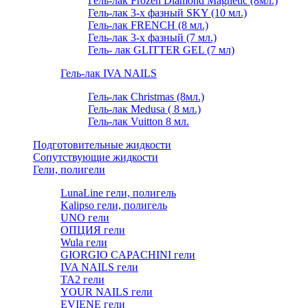
Гель-лак Frozen Diamond Magnetic (8мл.)
Гель-лак 3-х фазный SKY (10 мл.)
Гель-лак FRENCH (8 мл.)
Гель-лак 3-х фазный (7 мл.)
Гель- лак GLITTER GEL (7 мл)
Гель-лак IVA NAILS
Гель-лак Christmas (8мл.)
Гель-лак Medusa ( 8 мл.)
Гель-лак Vuitton 8 мл.
Подготовительные жидкости
Сопутствующие жидкости
Гели, полигели
LunaLine гели, полигель
Kalipso гели, полигель
UNO гели
ОПЦИЯ гели
Wula гели
GIORGIO CAPACHINI гели
IVA NAILS гели
TA2 гели
YOUR NAILS гели
EVIENE гели