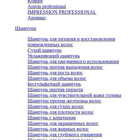
Kondor
Aravia professional
IMPRESSION PROFESSIONAL
Аромакс
Шампуни
Шампунь для питания и восстановления
поврежденных волос
Сухой шампунь
Увлажняющий шампунь
Шампунь для ежедневного использования
Шампунь против выпадения волос
Шампунь для роста волос
Шампунь для объема волос
Бессульфатный шампунь
Шампунь против перхоти
Шампунь для чувствительной кожи головы
Шампуни против желтизны волос
Шампунь для сухих волос
Шампунь для плотности волос
Шампунь с кератином
Шампунь для окрашенных волос
Шампунь для жирных волос
Шампунь для глубокого очищения