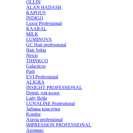
OLLIN
ALAN HADASH
KAPOUS
INDIGO
Luxor Professional
KAARAL
MILK
LUMINOVA
GC Hair professional
Hair Sekta
Nexxt
THINKCO
Galacticos
Parli
EVI Professional
ALIGRA
INSIGHT PROFESSIONAL
Domix для волос
Lady Bella
LUNALINE Professional
Забавы красотки
Kondor
Aravia professional
IMPRESSION PROFESSIONAL
Аромакс