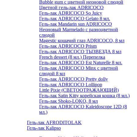
Bubble gum с цветной неоновой слюдой
Цветной гель-лак ADRICOCO
Гель-лак ADRICOCO So Juicy
Гель-лак ADRICOCO Gelato 8 мл.
Гель-лак Mandarin sun ADRICOCO
Неоновый Marmelado с разноцветной
слюдой
Magestic кошачий глаз ADRICOCO, 8 мл
Гель-лак ADRICOCO Prism
Гель-лак ADRICOCO ТЫЗВЕЗДА 8 мл
French dessert (8 мл.) Перепелка
Гель-лак ADRICOCO Est Naturelle 8 мл.
Гель-лак ADRICOCO Minx с цветной
слюдой 8 мл
Гель-лак ADRICOCO Pretty dolly
Гель-лак ADRICOCO Lollipop
Little Pixie (СВЕТООТРАЖАЮЩИЙ)
Гель-лак Satin Kitty корейская кошка (8 мл.)
Гель-лак Shoko-LOKO, 8 мл
Гель-лак ADRICOCO Kaleidoscope 12D (8
мл.)
Гель-лак AFRODITOLAK
Гель-лак Kalipso