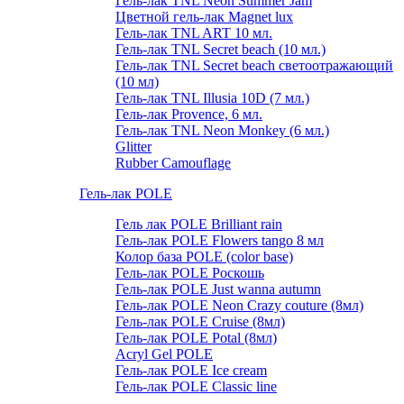
Гель-лак TNL Neon Summer Jam
Цветной гель-лак Magnet lux
Гель-лак TNL ART 10 мл.
Гель-лак TNL Secret beach (10 мл.)
Гель-лак TNL Secret beach светоотражающий
(10 мл)
Гель-лак TNL Illusia 10D (7 мл.)
Гель-лак Provence, 6 мл.
Гель-лак TNL Neon Monkey (6 мл.)
Glitter
Rubber Camouflage
Гель-лак POLE
Гель лак POLE Brilliant rain
Гель-лак POLE Flowers tango 8 мл
Колор база POLE (color base)
Гель-лак POLE Роскошь
Гель-лак POLE Just wanna autumn
Гель-лак POLE Neon Crazy couture (8мл)
Гель-лак POLE Cruise (8мл)
Гель-лак POLE Potal (8мл)
Acryl Gel POLE
Гель-лак POLE Ice cream
Гель-лак POLE Classic line