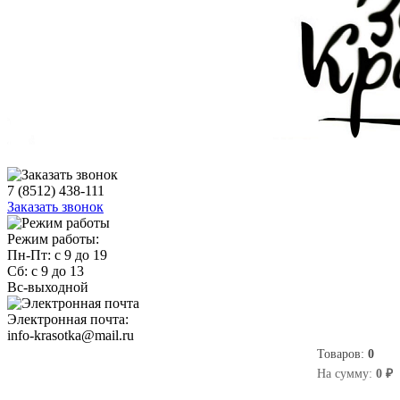
7 (8512) 438-111
Заказать звонок
Режим работы:
Пн-Пт: с 9 до 19
Сб: с 9 до 13
Вс-выходной
Электронная почта:
info-krasotka@mail.ru
Товаров:
0
0
На сумму:
0 ₽