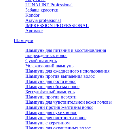
LUNALINE Professional
Забавы красотки
Kondor
Aravia professional
IMPRESSION PROFESSIONAL
Аромакс
Шампуни
Шампунь для питания и восстановления
поврежденных волос
Сухой шампунь
Увлажняющий шампунь
Шампунь для ежедневного использования
Шампунь против выпадения волос
Шампунь для роста волос
Шампунь для объема волос
Бессульфатный шампунь
Шампунь против перхоти
Шампунь для чувствительной кожи головы
Шампуни против желтизны волос
Шампунь для сухих волос
Шампунь для плотности волос
Шампунь с кератином
Шампунь для окрашенных волос