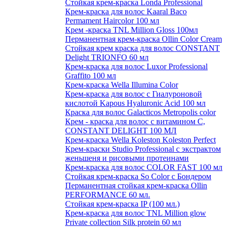
Стойкая крем-краска Londa Professional
Крем-краска для волос Kaaral Baco
Permament Haircolor 100 мл
Крем -краска TNL Million Gloss 100мл
Перманентная крем-краска Ollin Color Cream
Стойкая крем краска для волос CONSTANT
Delight TRIONFO 60 мл
Крем-краска для волос Luxor Professional
Graffito 100 мл
Крем-краска Wella Illumina Color
Крем-краска для волос с Гиалуроновой
кислотой Kapous Hyaluronic Acid 100 мл
Краска для волос Galacticos Metropolis color
Крем - краска для волос с витамином С,
CONSTANT DELIGHT 100 МЛ
Крем-краска Wella Koleston Koleston Perfect
Крем-краски Studio Professional с экстрактом
женьшеня и рисовыми протеинами
Крем-краска для волос COLOR FAST 100 мл
Стойкая крем-краска So Color с Бондером
Перманентная стойкая крем-краска Ollin
PERFORMANCE 60 мл.
Стойкая крем-краска IP (100 мл.)
Крем-краска для волос TNL Million glow
Private collection Silk protein 60 мл