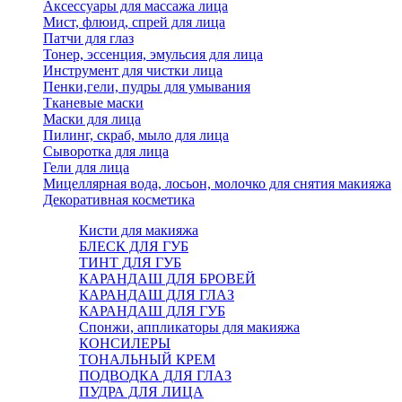
Аксессуары для массажа лица
Мист, флюид, спрей для лица
Патчи для глаз
Тонер, эссенция, эмульсия для лица
Инструмент для чистки лица
Пенки,гели, пудры для умывания
Тканевые маски
Маски для лица
Пилинг, скраб, мыло для лица
Сыворотка для лица
Гели для лица
Мицеллярная вода, лосьон, молочко для снятия макияжа
Декоративная косметика
Кисти для макияжа
БЛЕСК ДЛЯ ГУБ
ТИНТ ДЛЯ ГУБ
КАРАНДАШ ДЛЯ БРОВЕЙ
КАРАНДАШ ДЛЯ ГЛАЗ
КАРАНДАШ ДЛЯ ГУБ
Спонжи, аппликаторы для макияжа
КОНСИЛЕРЫ
ТОНАЛЬНЫЙ КРЕМ
ПОДВОДКА ДЛЯ ГЛАЗ
ПУДРА ДЛЯ ЛИЦА