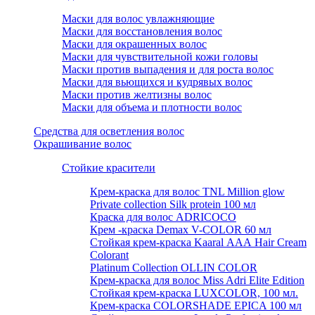
Маски для волос увлажняющие
Маски для восстановления волос
Маски для окрашенных волос
Маски для чувствительной кожи головы
Маски против выпадения и для роста волос
Маски для вьющихся и кудрявых волос
Маски против желтизны волос
Маски для объема и плотности волос
Средства для осветления волос
Окрашивание волос
Стойкие красители
Крем-краска для волос TNL Million glow
Private collection Silk protein 100 мл
Краска для волос ADRICOCO
Крем -краска Demax V-COLOR 60 мл
Стойкая крем-краска Kaaral ААА Hair Cream
Colorant
Platinum Collection OLLIN COLOR
Крем-краска для волос Miss Adri Elite Edition
Стойкая крем-краска LUXCOLOR, 100 мл.
Крем-краска COLORSHADE EPICA 100 мл