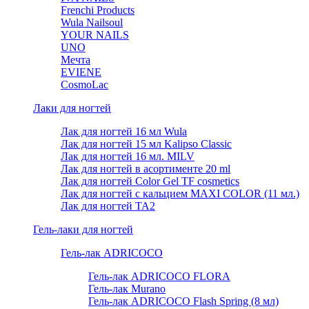
Frenchi Products
Wula Nailsoul
YOUR NAILS
UNO
Мечта
EVIENE
CosmoLac
Лаки для ногтей
Лак для ногтей 16 мл Wula
Лак для ногтей 15 мл Kalipso Classic
Лак для ногтей 16 мл. MILV
Лак для ногтей в асортименте 20 ml
Лак для ногтей Color Gel TF cosmetics
Лак для ногтей с кальцием MAXI COLOR (11 мл.)
Лак для ногтей TA2
Гель-лаки для ногтей
Гель-лак ADRICOCO
Гель-лак ADRICOCO FLORA
Гель-лак Murano
Гель-лак ADRICOCO Flash Spring (8 мл)