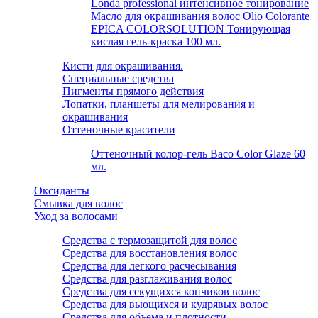
Londa professional интенсивное тонирование
Масло для окрашивания волос Olio Colorante
EPICA COLORSOLUTION Тонирующая
кислая гель-краска 100 мл.
Кисти для окрашивания.
Специальные средства
Пигменты прямого действия
Лопатки, планшеты для мелирования и
окрашивания
Оттеночные красители
Оттеночный колор-гель Baco Color Glaze 60
мл.
Оксиданты
Смывка для волос
Уход за волосами
Средства с термозащитой для волос
Средства для восстановления волос
Средства для легкого расчесывания
Средства для разглаживания волос
Средства для секущихся кончиков волос
Средства для вьющихся и кудрявых волос
Средства для объема и плотности