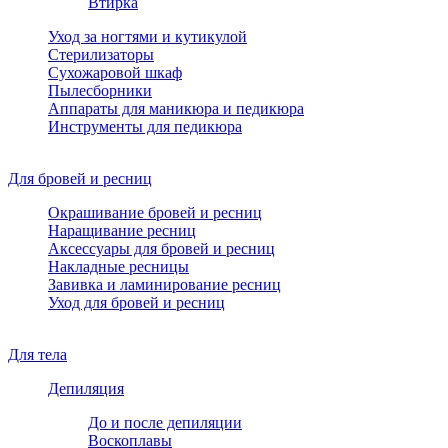
Втирка
Уход за ногтями и кутикулой
Стерилизаторы
Сухожаровой шкаф
Пылесборники
Аппараты для маникюра и педикюра
Инструменты для педикюра
Для бровей и ресниц
Окрашивание бровей и ресниц
Наращивание ресниц
Аксессуары для бровей и ресниц
Накладные ресницы
Завивка и ламинирование ресниц
Уход для бровей и ресниц
Для тела
Депиляция
До и после депиляции
Воскоплавы