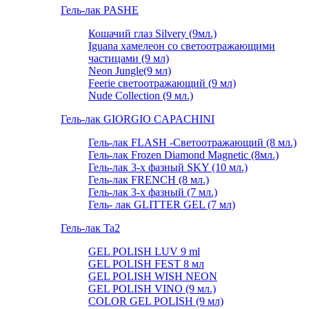
Гель-лак PASHE
Кошачий глаз Silvery (9мл.)
Iguana хамелеон со светоотражающими
частицами (9 мл)
Neon Jungle(9 мл)
Feerie светоотражающий (9 мл)
Nude Collection (9 мл.)
Гель-лак GIORGIO CAPACHINI
Гель-лак FLASH -Cветоотражающий (8 мл.)
Гель-лак Frozen Diamond Magnetic (8мл.)
Гель-лак 3-х фазный SKY (10 мл.)
Гель-лак FRENCH (8 мл.)
Гель-лак 3-х фазный (7 мл.)
Гель- лак GLITTER GEL (7 мл)
Гель-лак Ta2
GEL POLISH LUV 9 ml
GEL POLISH FEST 8 мл
GEL POLISH WISH NEON
GEL POLISH VINO (9 мл.)
COLOR GEL POLISH (9 мл)