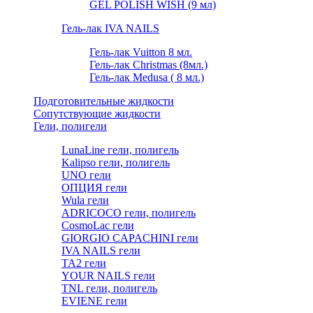
GEL POLISH WISH (9 мл)
Гель-лак IVA NAILS
Гель-лак Vuitton 8 мл.
Гель-лак Christmas (8мл.)
Гель-лак Medusa ( 8 мл.)
Подготовительные жидкости
Сопутствующие жидкости
Гели, полигели
LunaLine гели, полигель
Kalipso гели, полигель
UNO гели
ОПЦИЯ гели
Wula гели
ADRICOCO гели, полигель
CosmoLac гели
GIORGIO CAPACHINI гели
IVA NAILS гели
TA2 гели
YOUR NAILS гели
TNL гели, полигель
EVIENE гели