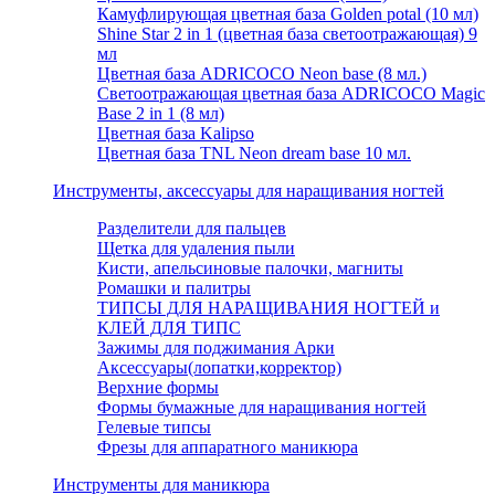
Камуфлирующая цветная база Golden potal (10 мл)
Shine Star 2 in 1 (цветная база светоотражающая) 9
мл
Цветная база ADRICOCO Neon base (8 мл.)
Светоотражающая цветная база ADRICOCO Magic
Base 2 in 1 (8 мл)
Цветная база Kalipso
Цветная база TNL Neon dream base 10 мл.
Инструменты, аксессуары для наращивания ногтей
Разделители для пальцев
Щетка для удаления пыли
Кисти, апельсиновые палочки, магниты
Ромашки и палитры
ТИПСЫ ДЛЯ НАРАЩИВАНИЯ НОГТЕЙ и
КЛЕЙ ДЛЯ ТИПС
Зажимы для поджимания Арки
Аксессуары(лопатки,корректор)
Верхние формы
Формы бумажные для наращивания ногтей
Гелевые типсы
Фрезы для аппаратного маникюра
Инструменты для маникюра