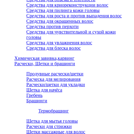
Средства для криореконструкции волос
Средства для пилинга кожи головы
Средства для роста и против выпадения волос
Средства для окрашенных волос
Средства против перхоти
Средства для чувствительной и сухой кожи
головы
Средства для увлажнения волос
Средства для блеска волос
Химическая завивка,карвинг
Расчески, Щетки и брашинги
Продувные расчески/щетки
Расческа для мелирования
Расчески/щетки для укладки
Щетка для начёса
Гребень
Брашинги
Термобрашинг
Щетка для мытья головы
Расчески для стрижки
Щетки массажные для волос