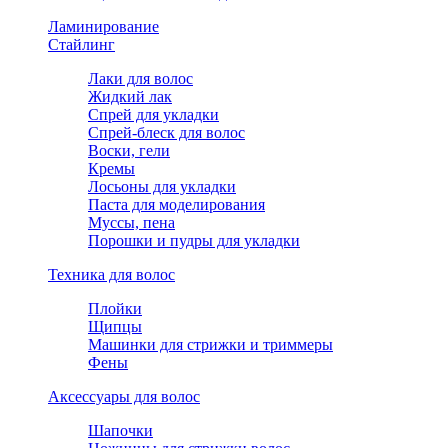
Ламинирование
Стайлинг
Лаки для волос
Жидкий лак
Спрей для укладки
Спрей-блеск для волос
Воски, гели
Кремы
Лосьоны для укладки
Паста для моделирования
Муссы, пена
Порошки и пудры для укладки
Техника для волос
Плойки
Щипцы
Машинки для стрижки и триммеры
Фены
Аксессуары для волос
Шапочки