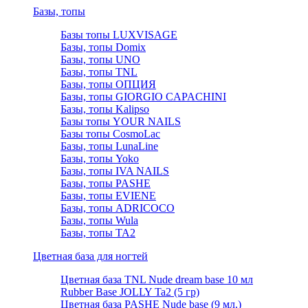
Базы, топы
Базы топы LUXVISAGE
Базы, топы Domix
Базы, топы UNO
Базы, топы TNL
Базы, топы ОПЦИЯ
Базы, топы GIORGIO CAPACHINI
Базы, топы Kalipso
Базы топы YOUR NAILS
Базы топы CosmoLac
Базы, топы LunaLine
Базы, топы Yoko
Базы, топы IVA NAILS
Базы, топы PASHE
Базы, топы EVIENE
Базы, топы ADRICOCO
Базы, топы Wula
Базы, топы TA2
Цветная база для ногтей
Цветная база TNL Nude dream base 10 мл
Rubber Base JOLLY Ta2 (5 гр)
Цветная база PASHE Nude base (9 мл.)