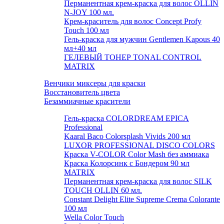
Перманентная крем-краска для волос OLLIN
N-JOY 100 мл.
Крем-краситель для волос Concept Profy
Touch 100 мл
Гель-краска для мужчин Gentlemen Kapous 40
мл+40 мл
ГЕЛЕВЫЙ ТОНЕР TONAL CONTROL
MATRIX
Венчики миксеры для краски
Восстановитель цвета
Безаммиачные красители
Гель-краска COLORDREAM EPICA
Professional
Kaaral Baco Colorsplash Vivids 200 мл
LUXOR PROFESSIONAL DISCO COLORS
Краска V-COLOR Color Mash без аммиака
Краска Колорсинк с Бондером 90 мл
MATRIX
Перманентная крем-краска для волос SILK
TOUCH OLLIN 60 мл.
Constant Delight Elite Supreme Crema Colorante
100 мл
Wella Color Touch