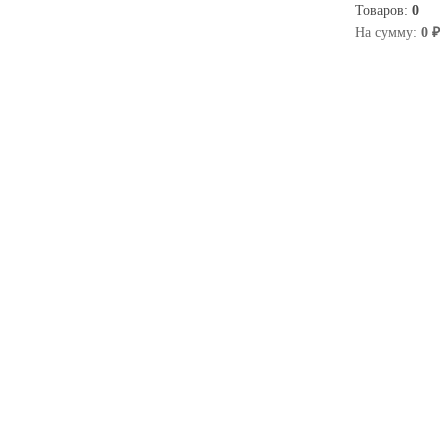
Товаров:
0
0
На сумму:
0 ₽