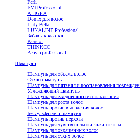
Parli
EVI Professional
ALIGRA
Domix для волос
Lady Bella
LUNALINE Professional
Забавы красотки
Kondor
THINKCO
Aravia professional
Шампуни
Шампунь для объема волос
Сухой шампунь
Шампунь для питания и восстановления поврежден
Увлажняющий шампунь
Шампунь для ежедневного использования
Шампунь для роста волос
Шампунь против выпадения волос
Бессульфатный шампунь
Шампунь против перхоти
Шампунь для чувствительной кожи головы
Шампунь для окрашенных волос
Шампунь для сухих волос