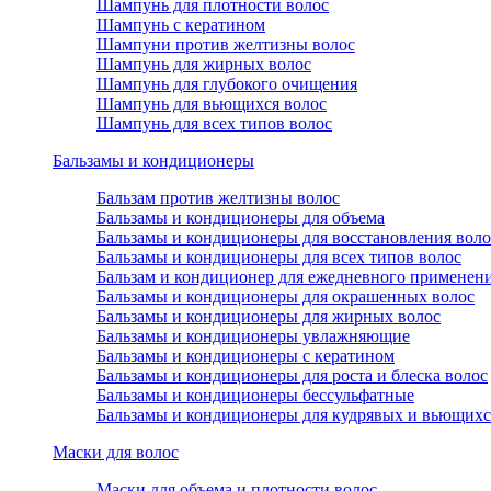
Шампунь для плотности волос
Шампунь с кератином
Шампуни против желтизны волос
Шампунь для жирных волос
Шампунь для глубокого очищения
Шампунь для вьющихся волос
Шампунь для всех типов волос
Бальзамы и кондиционеры
Бальзам против желтизны волос
Бальзамы и кондиционеры для объема
Бальзамы и кондиционеры для восстановления воло
Бальзамы и кондиционеры для всех типов волос
Бальзам и кондиционер для ежедневного применен
Бальзамы и кондиционеры для окрашенных волос
Бальзамы и кондиционеры для жирных волос
Бальзамы и кондиционеры увлажняющие
Бальзамы и кондиционеры с кератином
Бальзамы и кондиционеры для роста и блеска волос
Бальзамы и кондиционеры бессульфатные
Бальзамы и кондиционеры для кудрявых и вьющихс
Маски для волос
Маски для объема и плотности волос