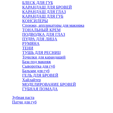
БЛЕСК ДЛЯ ГУБ
КАРАНДАШ ДЛЯ БРОВЕЙ
КАРАНДАШ ДЛЯ ГЛАЗ
КАРАНДАШ ДЛЯ ГУБ
КОНСИЛЕРЫ
Спонжи, аппликаторы для макияжа
ТОНАЛЬНЫЙ КРЕМ
ПОДВОДКА ДЛЯ ГЛАЗ
ПУДРА ДЛЯ ЛИЦА
РУМЯНА
ТЕНИ
ТУШЬ ДЛЯ РЕСНИЦ
Точилки для карандашей
База под макияж
Сыворотка для губ
Бальзам для губ
ГЕЛЬ ДЛЯ БРОВЕЙ
Хайлайтер
МОДЕЛИРОВАНИЕ БРОВЕЙ
ГУБНАЯ ПОМАДА
Зубная паста
Патчи для губ