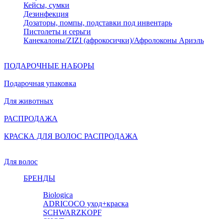
Кейсы, сумки
Дезинфекция
Дозаторы, помпы, подставки под инвентарь
Пистолеты и серьги
Канекалоны/ZIZI (афрокосички)/Афролоконы Ариэль
ПОДАРОЧНЫЕ НАБОРЫ
Подарочная упаковка
Для животных
РАСПРОДАЖА
КРАСКА ДЛЯ ВОЛОС РАСПРОДАЖА
Для волос
БРЕНДЫ
Biologica
ADRICOCO уход+краска
SCHWARZKOPF