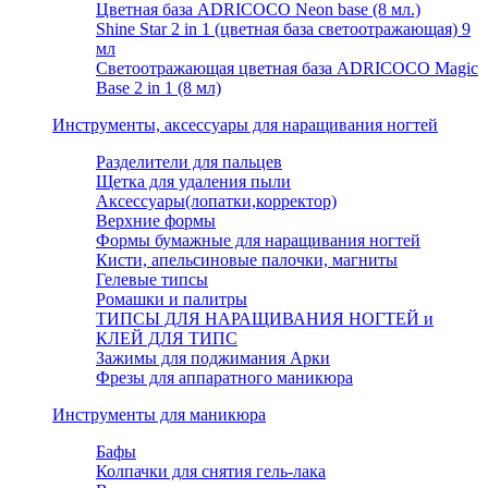
Цветная база ADRICOCO Neon base (8 мл.)
Shine Star 2 in 1 (цветная база светоотражающая) 9
мл
Светоотражающая цветная база ADRICOCO Magic
Base 2 in 1 (8 мл)
Инструменты, аксессуары для наращивания ногтей
Разделители для пальцев
Щетка для удаления пыли
Аксессуары(лопатки,корректор)
Верхние формы
Формы бумажные для наращивания ногтей
Кисти, апельсиновые палочки, магниты
Гелевые типсы
Ромашки и палитры
ТИПСЫ ДЛЯ НАРАЩИВАНИЯ НОГТЕЙ и
КЛЕЙ ДЛЯ ТИПС
Зажимы для поджимания Арки
Фрезы для аппаратного маникюра
Инструменты для маникюра
Бафы
Колпачки для снятия гель-лака