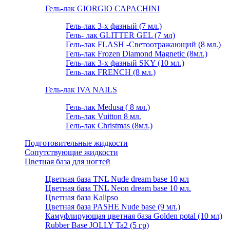
Гель-лак GIORGIO CAPACHINI
Гель-лак 3-х фазный (7 мл.)
Гель- лак GLITTER GEL (7 мл)
Гель-лак FLASH -Cветоотражающий (8 мл.)
Гель-лак Frozen Diamond Magnetic (8мл.)
Гель-лак 3-х фазный SKY (10 мл.)
Гель-лак FRENCH (8 мл.)
Гель-лак IVA NAILS
Гель-лак Medusa ( 8 мл.)
Гель-лак Vuitton 8 мл.
Гель-лак Christmas (8мл.)
Подготовительные жидкости
Сопутствующие жидкости
Цветная база для ногтей
Цветная база TNL Nude dream base 10 мл
Цветная база TNL Neon dream base 10 мл.
Цветная база Kalipso
Цветная база PASHE Nude base (9 мл.)
Камуфлирующая цветная база Golden potal (10 мл)
Rubber Base JOLLY Ta2 (5 гр)