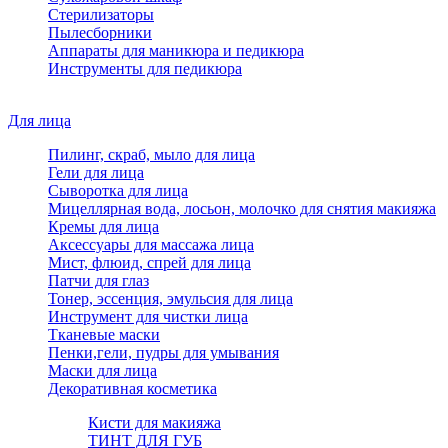
Стерилизаторы
Пылесборники
Аппараты для маникюра и педикюра
Инструменты для педикюра
Для лица
Пилинг, скраб, мыло для лица
Гели для лица
Сыворотка для лица
Мицеллярная вода, лосьон, молочко для снятия макияжа
Кремы для лица
Аксессуары для массажа лица
Мист, флюид, спрей для лица
Патчи для глаз
Тонер, эссенция, эмульсия для лица
Инструмент для чистки лица
Тканевые маски
Пенки,гели, пудры для умывания
Маски для лица
Декоративная косметика
Кисти для макияжа
ТИНТ ДЛЯ ГУБ