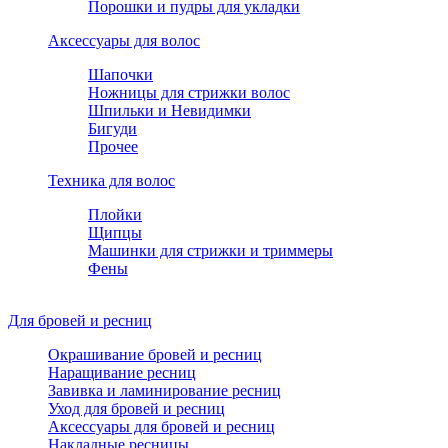
Порошки и пудры для укладки
Аксессуары для волос
Шапочки
Ножницы для стрижки волос
Шпильки и Невидимки
Бигуди
Прочее
Техника для волос
Плойки
Щипцы
Машинки для стрижки и триммеры
Фены
Для бровей и ресниц
Окрашивание бровей и ресниц
Наращивание ресниц
Завивка и ламинирование ресниц
Уход для бровей и ресниц
Аксессуары для бровей и ресниц
Накладные ресницы