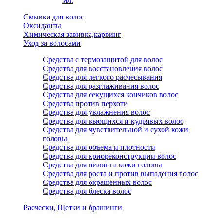
мл.
Смывка для волос
Оксиданты
Химическая завивка,карвинг
Уход за волосами
Средства с термозащитой для волос
Средства для восстановления волос
Средства для легкого расчесывания
Средства для разглаживания волос
Средства для секущихся кончиков волос
Средства против перхоти
Средства для увлажнения волос
Средства для вьющихся и кудрявых волос
Средства для чувствительной и сухой кожи
головы
Средства для объема и плотности
Средства для криореконструкции волос
Средства для пилинга кожи головы
Средства для роста и против выпадения волос
Средства для окрашенных волос
Средства для блеска волос
Расчески, Щетки и брашинги