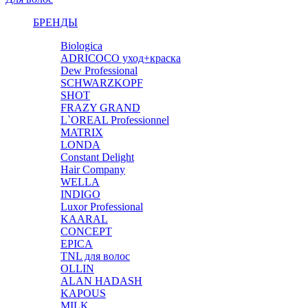
БРЕНДЫ
Biologica
ADRICOCO уход+краска
Dew Professional
SCHWARZKOPF
SHOT
FRAZY GRAND
L`OREAL Professionnel
MATRIX
LONDA
Constant Delight
Hair Company
WELLA
INDIGO
Luxor Professional
KAARAL
CONCEPT
EPICA
TNL для волос
OLLIN
ALAN HADASH
KAPOUS
MILK