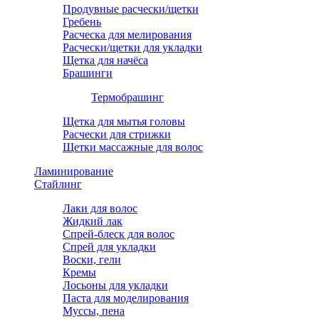
Продувные расчески/щетки
Гребень
Расческа для мелирования
Расчески/щетки для укладки
Щетка для начёса
Брашинги
Термобрашинг
Щетка для мытья головы
Расчески для стрижки
Щетки массажные для волос
Ламинирование
Стайлинг
Лаки для волос
Жидкий лак
Спрей-блеск для волос
Спрей для укладки
Воски, гели
Кремы
Лосьоны для укладки
Паста для моделирования
Муссы, пена