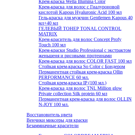
Крем-краска Wella Illumina Color
Крем-краска для волос с Гиалуроновой
кислотой Kapous Hyaluronic Acid 100 мл
Гель-краска для мужчин Gentlemen Kapous 40
мл+40 мл
ГЕЛЕВЫЙ ТОНЕР TONAL CONTROL
MATRIX
Крем-краситель для волос Concept Profy
Touch 100 мл
Крем-краски Studio Professional с экстрактом
женьшеня и рисовыми протеинами
Крем-краска для волос COLOR FAST 100 мл
Стойкая крем-краска So Color с Бондером
Перманентная стойкая крем-краска Ollin
PERFORMANCE 60 мл.
Стойкая крем-краска IP (100 мл.)
Крем-краска для волос TNL Million glow
Private collection Silk protein 60 мл
Перманентная крем-краска для волос OLLIN
N-JOY 100 мл.
Восстановитель цвета
Венчики миксеры для краски
Безаммиачные красители