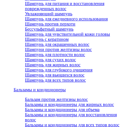
Шампунь для питания и восстановления
поврежденных волос
Увлажняющий шампунь
Шампунь для ежедневного использования
Шампунь против перхоти
Бессульфатный шампунь
Шампунь для чувствительной кожи головы
Шампунь с кератином
Шампунь для окрашенных волос
Шампуни против желтизны волос
Шампунь для плотности волос
Шампунь для сухих волос
Шампунь для жирных волос
Шампунь для глубокого очищения
Шампунь для вьющихся волос
Шампунь для всех типов волос
Бальзамы и кондиционеры
Бальзам против желтизны волос
Бальзамы и кондиционеры для жирных волос
Бальзамы и кондиционеры для объема
Бальзамы и кондиционеры для восстановления
волос
Бальзамы и кондиционеры для всех типов волос