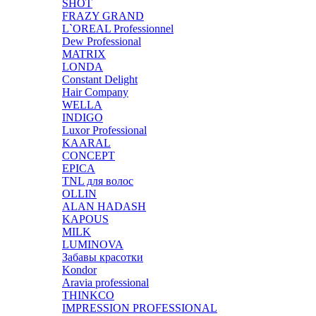
SHOT
FRAZY GRAND
L`OREAL Professionnel
Dew Professional
MATRIX
LONDA
Constant Delight
Hair Company
WELLA
INDIGO
Luxor Professional
KAARAL
CONCEPT
EPICA
TNL для волос
OLLIN
ALAN HADASH
KAPOUS
MILK
LUMINOVA
Забавы красотки
Kondor
Aravia professional
THINKCO
IMPRESSION PROFESSIONAL