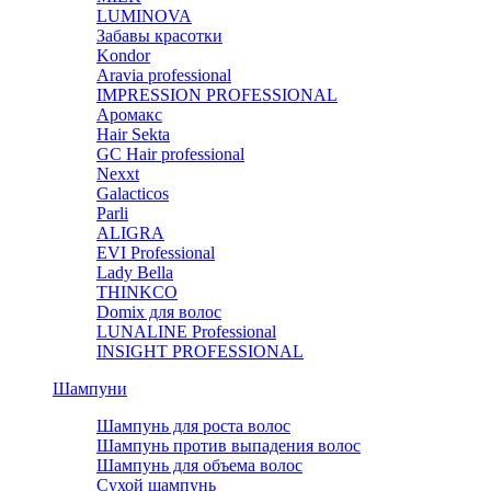
LUMINOVA
Забавы красотки
Kondor
Aravia professional
IMPRESSION PROFESSIONAL
Аромакс
Hair Sekta
GC Hair professional
Nexxt
Galacticos
Parli
ALIGRA
EVI Professional
Lady Bella
THINKCO
Domix для волос
LUNALINE Professional
INSIGHT PROFESSIONAL
Шампуни
Шампунь для роста волос
Шампунь против выпадения волос
Шампунь для объема волос
Сухой шампунь