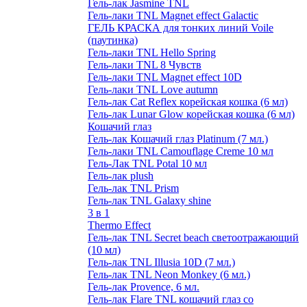
Гель-лак Jasmine TNL
Гель-лаки TNL Magnet effect Galactic
ГЕЛЬ КРАСКА для тонких линий Voile
(паутинка)
Гель-лаки TNL Hello Spring
Гель-лаки TNL 8 Чувств
Гель-лаки TNL Magnet effect 10D
Гель-лаки TNL Love autumn
Гель-лак Cat Reflex корейская кошка (6 мл)
Гель-лак Lunar Glow корейская кошка (6 мл)
Кошачий глаз
Гель-лак Кошачий глаз Platinum (7 мл.)
Гель-лаки TNL Camouflage Creme 10 мл
Гель-Лак TNL Potal 10 мл
Гель-лак plush
Гель-лак TNL Prism
Гель-лак TNL Galaxy shine
3 в 1
Thermo Effect
Гель-лак TNL Secret beach светоотражающий
(10 мл)
Гель-лак TNL Illusia 10D (7 мл.)
Гель-лак TNL Neon Monkey (6 мл.)
Гель-лак Provence, 6 мл.
Гель-лак Flare TNL кошачий глаз со