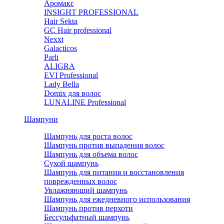
Аромакс
INSIGHT PROFESSIONAL
Hair Sekta
GC Hair professional
Nexxt
Galacticos
Parli
ALIGRA
EVI Professional
Lady Bella
Domix для волос
LUNALINE Professional
Шампуни
Шампунь для роста волос
Шампунь против выпадения волос
Шампунь для объема волос
Сухой шампунь
Шампунь для питания и восстановления
поврежденных волос
Увлажняющий шампунь
Шампунь для ежедневного использования
Шампунь против перхоти
Бессульфатный шампунь