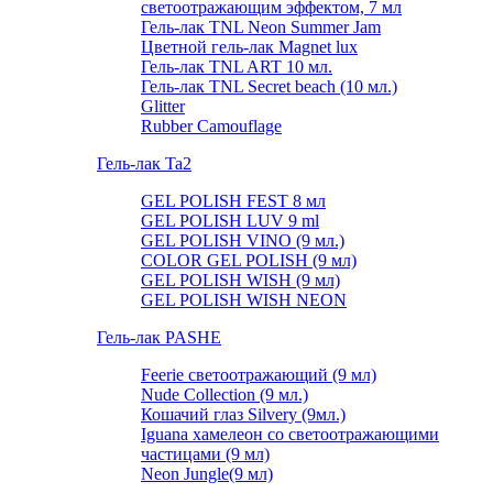
светоотражающим эффектом, 7 мл
Гель-лак TNL Neon Summer Jam
Цветной гель-лак Magnet lux
Гель-лак TNL ART 10 мл.
Гель-лак TNL Secret beach (10 мл.)
Glitter
Rubber Camouflage
Гель-лак Ta2
GEL POLISH FEST 8 мл
GEL POLISH LUV 9 ml
GEL POLISH VINO (9 мл.)
COLOR GEL POLISH (9 мл)
GEL POLISH WISH (9 мл)
GEL POLISH WISH NEON
Гель-лак PASHE
Feerie светоотражающий (9 мл)
Nude Collection (9 мл.)
Кошачий глаз Silvery (9мл.)
Iguana хамелеон со светоотражающими
частицами (9 мл)
Neon Jungle(9 мл)