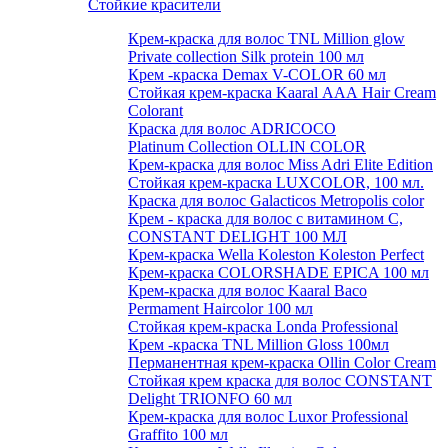
Стойкие красители
Крем-краска для волос TNL Million glow
Private collection Silk protein 100 мл
Крем -краска Demax V-COLOR 60 мл
Стойкая крем-краска Kaaral ААА Hair Cream
Colorant
Краска для волос ADRICOCO
Platinum Collection OLLIN COLOR
Крем-краска для волос Miss Adri Elite Edition
Стойкая крем-краска LUXCOLOR, 100 мл.
Краска для волос Galacticos Metropolis color
Крем - краска для волос с витамином С,
CONSTANT DELIGHT 100 МЛ
Крем-краска Wella Koleston Koleston Perfect
Крем-краска COLORSHADE EPICA 100 мл
Крем-краска для волос Kaaral Baco
Permament Haircolor 100 мл
Стойкая крем-краска Londa Professional
Крем -краска TNL Million Gloss 100мл
Перманентная крем-краска Ollin Color Cream
Стойкая крем краска для волос CONSTANT
Delight TRIONFO 60 мл
Крем-краска для волос Luxor Professional
Graffito 100 мл