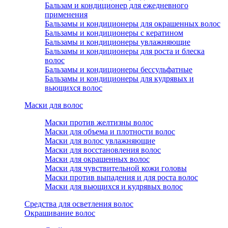
Бальзам и кондиционер для ежедневного
применения
Бальзамы и кондиционеры для окрашенных волос
Бальзамы и кондиционеры с кератином
Бальзамы и кондиционеры увлажняющие
Бальзамы и кондиционеры для роста и блеска
волос
Бальзамы и кондиционеры бессульфатные
Бальзамы и кондиционеры для кудрявых и
вьющихся волос
Маски для волос
Маски против желтизны волос
Маски для объема и плотности волос
Маски для волос увлажняющие
Маски для восстановления волос
Маски для окрашенных волос
Маски для чувствительной кожи головы
Маски против выпадения и для роста волос
Маски для вьющихся и кудрявых волос
Средства для осветления волос
Окрашивание волос