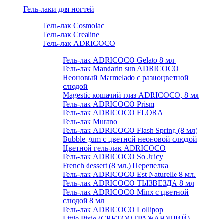
Гель-лаки для ногтей
Гель-лак Cosmolac
Гель-лак Crealine
Гель-лак ADRICOCO
Гель-лак ADRICOCO Gelato 8 мл.
Гель-лак Mandarin sun ADRICOCO
Неоновый Marmelado с разноцветной
слюдой
Magestic кошачий глаз ADRICOCO, 8 мл
Гель-лак ADRICOCO Prism
Гель-лак ADRICOCO FLORA
Гель-лак Murano
Гель-лак ADRICOCO Flash Spring (8 мл)
Bubble gum с цветной неоновой слюдой
Цветной гель-лак ADRICOCO
Гель-лак ADRICOCO So Juicy
French dessert (8 мл.) Перепелка
Гель-лак ADRICOCO Est Naturelle 8 мл.
Гель-лак ADRICOCO ТЫЗВЕЗДА 8 мл
Гель-лак ADRICOCO Minx с цветной
слюдой 8 мл
Гель-лак ADRICOCO Lollipop
Little Pixie (СВЕТООТРАЖАЮЩИЙ)