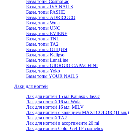
Базы топы CosmoLac
Базы, топы IVA NAILS
Базы, топы PASHE
Базы, топы ADRICOCO
Базы, топы Wula
Базы, топы UNO
Базы, топы EVIENE
Базы, топы TNL
Базы, топы TA2
Базы, топы ОПЦИЯ
Базы, топы Kalipso
Базы, топы LunaLine
Базы, топы GIORGIO CAPACHINI
Базы, топы Yoko
Базы топы YOUR NAILS
Лаки для ногтей
Лак для ногтей 15 мл Kalipso Classic
Лак для ногтей 16 мл Wula
Лак для ногтей 16 мл. MILV
Лак для ногтей с кальцием MAXI COLOR (11 мл.)
Лак для ногтей TA2
Лак для ногтей в асортименте 20 ml
Лак для ногтей Color Gel TF cosmetics