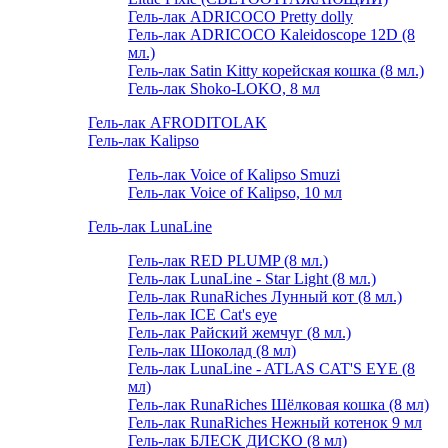
Гель-лак ADRICOCO Pretty dolly
Гель-лак ADRICOCO Kaleidoscope 12D (8
мл.)
Гель-лак Satin Kitty корейская кошка (8 мл.)
Гель-лак Shoko-LOKO, 8 мл
Гель-лак AFRODITOLAK
Гель-лак Kalipso
Гель-лак Voice of Kalipso Smuzi
Гель-лак Voice of Kalipso, 10 мл
Гель-лак LunaLine
Гель-лак RED PLUMP (8 мл.)
Гель-лак LunaLine - Star Light (8 мл.)
Гель-лак RunaRiches Лунный кот (8 мл.)
Гель-лак ICE Cat's eye
Гель-лак Райский жемчуг (8 мл.)
Гель-лак Шоколад (8 мл)
Гель-лак LunaLine - ATLAS CAT'S EYE (8
мл)
Гель-лак RunaRiches Шёлковая кошка (8 мл)
Гель-лак RunaRiches Нежный котенок 9 мл
Гель-лак БЛЕСК ДИСКО (8 мл)